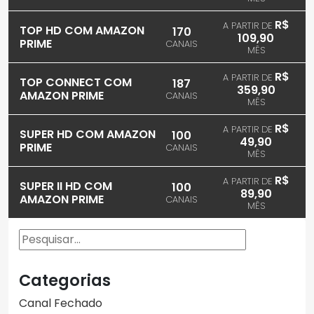
R$
A PARTIR DE
TOP HD COM AMAZON
170
109,90
PRIME
CANAIS
MÊS
R$
A PARTIR DE
TOP CONNECT COM
187
359,90
AMAZON PRIME
CANAIS
MÊS
R$
A PARTIR DE
SUPER HD COM AMAZON
100
49,90
PRIME
CANAIS
MÊS
R$
A PARTIR DE
SUPER II HD COM
100
89,90
AMAZON PRIME
CANAIS
MÊS
Pesquisar
Categorias
Canal Fechado