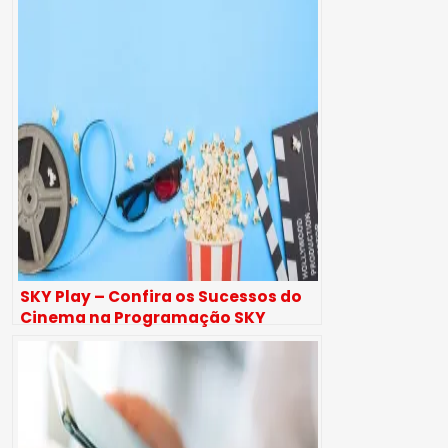
SKY Play – Confira os Sucessos do
Cinema na Programação SKY