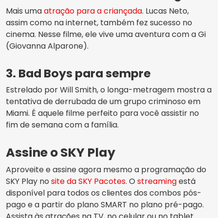
Mais uma
atração para a criançada
. Lucas Neto,
assim como na internet, também fez sucesso no
cinema. Nesse filme, ele vive uma aventura com a Gi
(Giovanna Alparone).
3. Bad Boys para sempre
Estrelado por Will Smith, o longa-metragem mostra a
tentativa de derrubada de um grupo criminoso em
Miami. É aquele filme perfeito para você assistir no
fim de semana com a família.
Assine o SKY Play
Aproveite e assine agora mesmo a programação do
SKY Play no
site da SKY Pacotes
. O
streaming
está
disponível para todos os clientes dos combos pós-
pago e a partir do plano SMART no plano pré-pago.
Assista às atrações na TV, no celular ou no tablet.