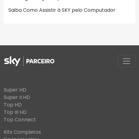
Saiba Como Assistir à SKY pelo Computador
Super HD
Super II HD
Top HD
Top III HD
Top Connect
Kits Completos