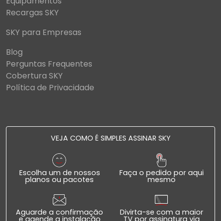
Equipamentos
Recargas SKY
SKY para Empresas
Blog
Perguntas Frequentes
Cobertura SKY
Política de Privacidade
VEJA COMO É SIMPLES ASSINAR SKY
Escolha um de nossos
Faça o pedido por aqui
planos ou pacotes
mesmo
Aguarde a confirmação
Divirta-se com a maior
e agende a instalação
TV por assinatura via