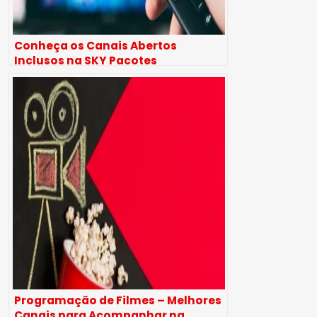
Conheça os Canais Abertos
Inclusos na SKY Pacotes
Programação de Filmes – Melhores
Canais para Acompanhar na