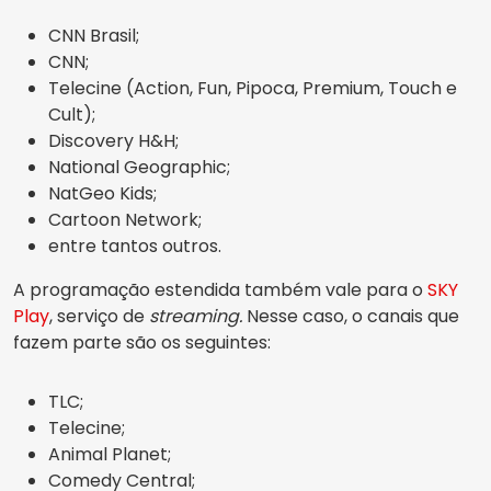
CNN Brasil;
CNN;
Telecine (Action, Fun, Pipoca, Premium, Touch e
Cult);
Discovery H&H;
National Geographic;
NatGeo Kids;
Cartoon Network;
entre tantos outros.
A programação estendida também vale para o
SKY
Play
, serviço de
streaming.
Nesse caso, o canais que
fazem parte são os seguintes:
TLC;
Telecine;
Animal Planet;
Comedy Central;