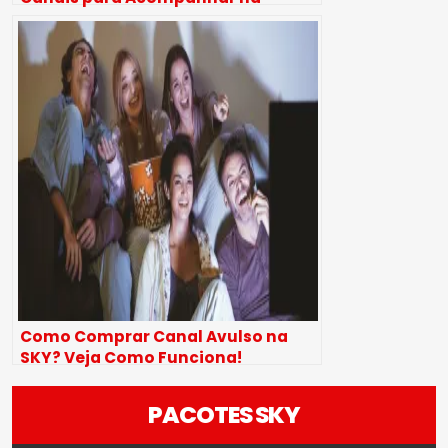
Quarentena
Como Comprar Canal Avulso na
SKY? Veja Como Funciona!
PACOTES SKY