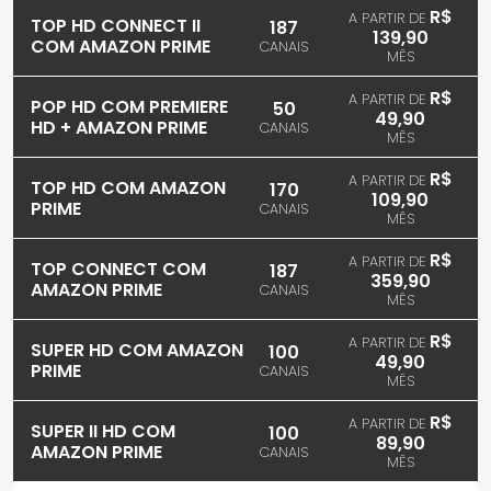
R$
A PARTIR DE
TOP HD CONNECT II
187
139,90
COM AMAZON PRIME
CANAIS
MÊS
R$
A PARTIR DE
POP HD COM PREMIERE
50
49,90
HD + AMAZON PRIME
CANAIS
MÊS
R$
A PARTIR DE
TOP HD COM AMAZON
170
109,90
PRIME
CANAIS
MÊS
R$
A PARTIR DE
TOP CONNECT COM
187
359,90
AMAZON PRIME
CANAIS
MÊS
R$
A PARTIR DE
SUPER HD COM AMAZON
100
49,90
PRIME
CANAIS
MÊS
R$
A PARTIR DE
SUPER II HD COM
100
89,90
AMAZON PRIME
CANAIS
MÊS