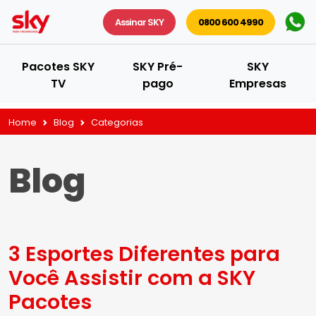
Assinar SKY
0800 600 4990
Pacotes SKY
SKY Pré-
SKY
TV
pago
Empresas
Home
Blog
Categorias
Blog
3 Esportes Diferentes para
Você Assistir com a SKY
Pacotes