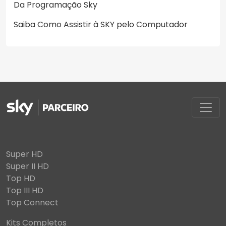
Da Programação Sky
Saiba Como Assistir à SKY pelo Computador
Super HD
Super II HD
Top HD
Top III HD
Top Connect
Kits Completos