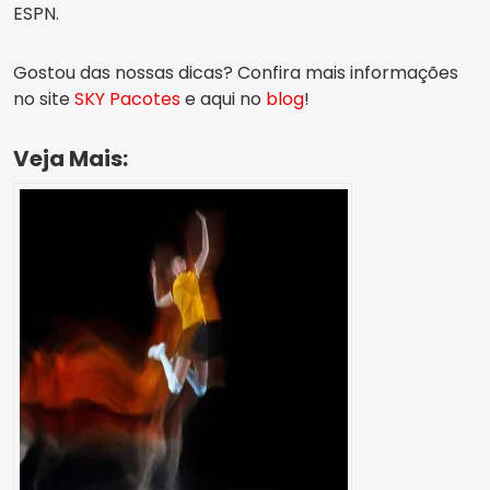
ESPN.
Gostou das nossas dicas? Confira mais informações
no site
SKY Pacotes
e aqui no
blog
!
Veja Mais: