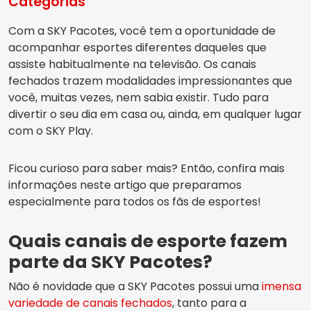
Categorias
Com a SKY Pacotes, você tem a oportunidade de
acompanhar esportes diferentes daqueles que
assiste habitualmente na televisão. Os canais
fechados trazem modalidades impressionantes que
você, muitas vezes, nem sabia existir. Tudo para
divertir o seu dia em casa ou, ainda, em qualquer lugar
com o SKY Play.
Ficou curioso para saber mais? Então, confira mais
informações neste artigo que preparamos
especialmente para todos os fãs de esportes!
Quais canais de esporte fazem
parte da SKY Pacotes?
Não é novidade que a SKY Pacotes possui uma
imensa
variedade de canais fechados
, tanto para a