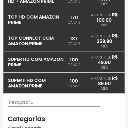
HD + AMAZON PRIME
CANAIS
MÊS
R$
A PARTIR DE
TOP HD COM AMAZON
170
109,90
PRIME
CANAIS
MÊS
R$
A PARTIR DE
TOP CONNECT COM
187
359,90
AMAZON PRIME
CANAIS
MÊS
R$
A PARTIR DE
SUPER HD COM AMAZON
100
49,90
PRIME
CANAIS
MÊS
R$
A PARTIR DE
SUPER II HD COM
100
89,90
AMAZON PRIME
CANAIS
MÊS
Pesquisar
Categorias