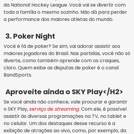
da National Hockey League. Você vai se divertir com
toda a família o mesmo sozinho. Não dá para perder
a performance dos maiores atletas do mundo.
3. Poker Night
Você é fã de poker? Se sim, vai adorar assistir aos
maiores jogadores do Brasil. Nas partidas, você não só
diverte, como também aprende com os craques,
claro. Quem exibe as disputas de poker é o canal
BandSports.
Aproveite ainda o SKY Play</H2>
Se você ainda não conhece, vale procurar e garantir
o SKY Play,
serviço de
streaming
. Com ele, é possível
assistir às diversas programações na TV, no tablet e
no celular. Um dos destaques desse recurso é a
exibição de atrações ao vivo, como, por exemplo, da