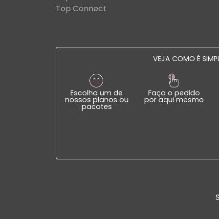
Top Connect
VEJA COMO É SIMPL
Escolha um de
Faça o pedido
nossos planos ou
por aqui mesmo
pacotes