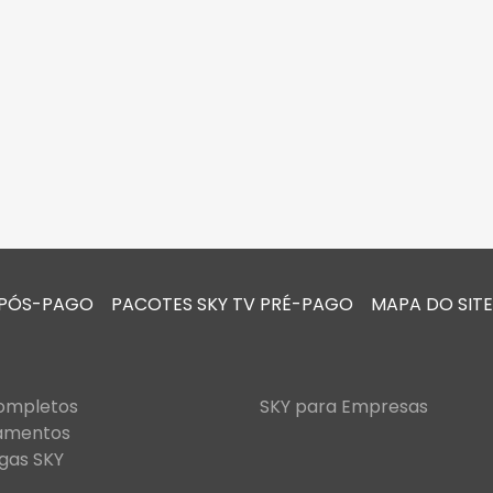
 PÓS-PAGO
PACOTES SKY TV PRÉ-PAGO
MAPA DO SITE
Completos
SKY para Empresas
amentos
gas SKY