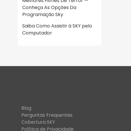
Melhores Filmes De Terror —
Conheça As Opções Da
Programação Sky
Saiba Como Assistir à SKY pelo
Computador
Blog
Perguntas Frequentes
Cobertura SKY
Política de Privacidade