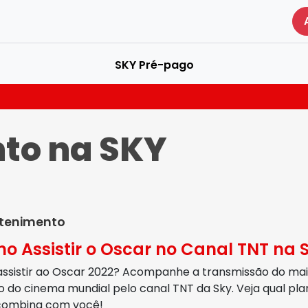
SKY Pré-pago
nto
na SKY
etenimento
o Assistir o Oscar no Canal TNT na 
assistir ao Oscar 2022? Acompanhe a transmissão do ma
 do cinema mundial pelo canal TNT da Sky. Veja qual pla
combina com você!