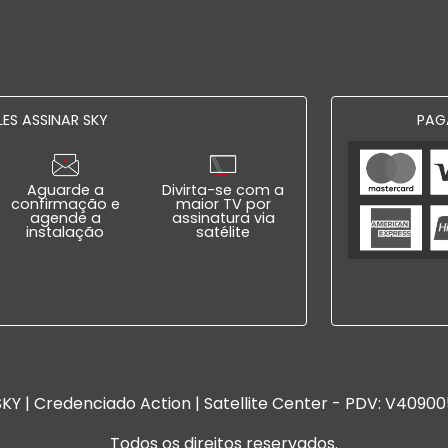
ES ASSINAR SKY
PAG
Aguarde a
Divirta-se com a
confirmação e
maior TV por
agende a
assinatura via
instalação
satélite
SKY | Credenciado Action | Satellite Center - PDV: V40900
Todos os direitos reservados.