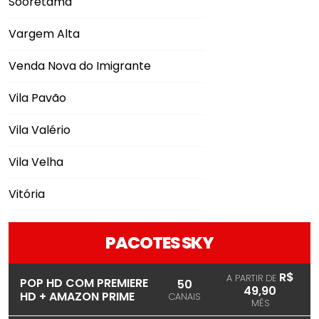
Sooretama
Vargem Alta
Venda Nova do Imigrante
Vila Pavão
Vila Valério
Vila Velha
Vitória
PACOTES SKY
R$
A PARTIR DE
POP HD COM PREMIERE
50
49,90
HD + AMAZON PRIME
CANAIS
MÊS