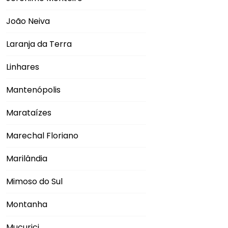
João Neiva
Laranja da Terra
Linhares
Mantenópolis
Marataízes
Marechal Floriano
Marilândia
Mimoso do Sul
Montanha
Mucurici