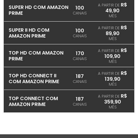
R$
A PARTIR DE
SUPER HD COM AMAZON
100
49,90
PRIME
CANAIS
MÊS
R$
A PARTIR DE
SUPER II HD COM
100
89,90
AMAZON PRIME
CANAIS
MÊS
R$
A PARTIR DE
TOP HD COM AMAZON
170
109,90
PRIME
CANAIS
MÊS
R$
A PARTIR DE
TOP HD CONNECT II
187
139,90
COM AMAZON PRIME
CANAIS
MÊS
R$
A PARTIR DE
TOP CONNECT COM
187
359,90
AMAZON PRIME
CANAIS
MÊS