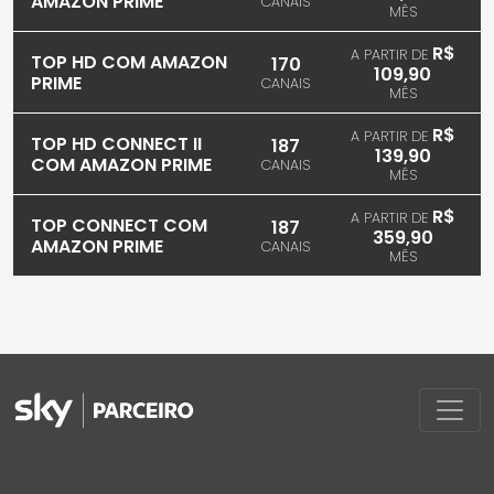
AMAZON PRIME
CANAIS
MÊS
R$
A PARTIR DE
TOP HD COM AMAZON
170
109,90
PRIME
CANAIS
MÊS
R$
A PARTIR DE
TOP HD CONNECT II
187
139,90
COM AMAZON PRIME
CANAIS
MÊS
R$
A PARTIR DE
TOP CONNECT COM
187
359,90
AMAZON PRIME
CANAIS
MÊS