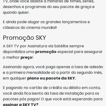
TV, onde você assiste a milhares de filmes, séries,
desenhos e programas do seu pacote de graça e
quando quiser.
E ainda pode alugar os grandes lançamentos e
clássicos do cinema mundial!
Promoção SKY
A SKY TV por Assinatura via Satélite sempre
disponibiliza uma
promoção
especial para assegurar
o melhor
preço
!
Assinando agora, você paga apenas a taxa de adesão
e a primeira mensalidade só a partir do segundo mês,
em qualquer
plano ou pacote da SKY.
E pagando no cartão de crédito ou débito em conta,
você ainda fica isento da taxa de instalação para os
pacotes pós pagos! O que você está esperando para
assinar a SKY TV?