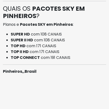
QUAIS OS
PACOTES SKY EM
PINHEIROS
?
Planos e
Pacotes SKY em Pinheiros
:
SUPER HD
com 108 CANAIS
SUPER II HD
com 108 CANAIS
TOP HD
com 171 CANAIS
TOP II HD
com 171 CANAIS
TOP CONNECT
com 191 CANAIS
Pinheiros,,Brasil