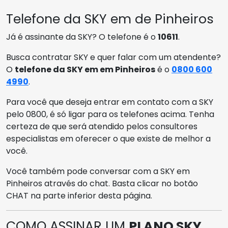
Telefone da SKY em de Pinheiros
Já é assinante da SKY? O telefone é o
10611
.
Busca contratar SKY e quer falar com um atendente?
O
telefone da SKY em em Pinheiros
é o
0800 600
4990
.
Para você que deseja entrar em contato com a SKY
pelo 0800, é só ligar para os telefones acima. Tenha
certeza de que será atendido pelos consultores
especialistas em oferecer o que existe de melhor a
você.
Você também pode conversar com a SKY em
Pinheiros através do chat. Basta clicar no botão
CHAT na parte inferior desta página.
COMO ASSINAR UM
PLANO SKY