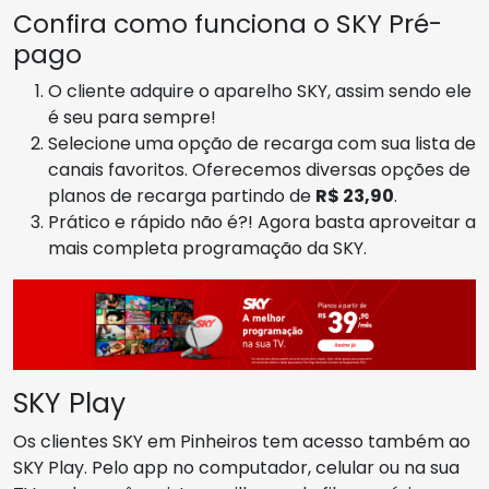
Confira como funciona o SKY Pré-
pago
O cliente adquire o aparelho SKY, assim sendo ele
é seu para sempre!
Selecione uma opção de recarga com sua lista de
canais favoritos. Oferecemos diversas opções de
planos de recarga partindo de
R$ 23,90
.
Prático e rápido não é?! Agora basta aproveitar a
mais completa programação da SKY.
SKY Play
Os clientes SKY em Pinheiros tem acesso também ao
SKY Play. Pelo app no computador, celular ou na sua