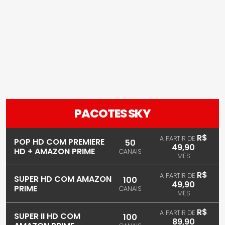
PACOTES SKY
R$
A PARTIR DE
POP HD COM PREMIERE
50
49,90
HD + AMAZON PRIME
CANAIS
MÊS
R$
A PARTIR DE
SUPER HD COM AMAZON
100
49,90
PRIME
CANAIS
MÊS
R$
A PARTIR DE
SUPER II HD COM
100
89,90