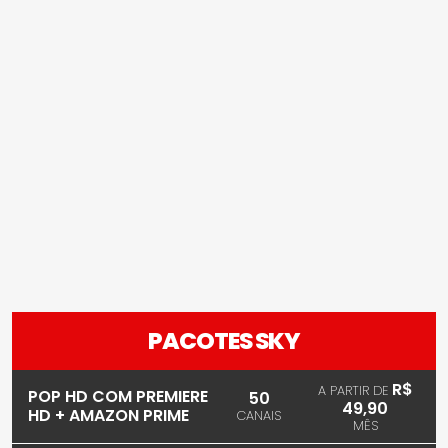
PACOTES SKY
R$
A PARTIR DE
POP HD COM PREMIERE
50
49,90
HD + AMAZON PRIME
CANAIS
MÊS