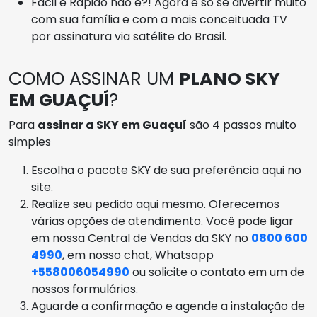
Fácil e Rápido não é?! Agora é só se divertir muito
com sua família e com a mais conceituada TV
por assinatura via satélite do Brasil.
COMO ASSINAR UM
PLANO SKY
EM GUAÇUÍ
?
Para
assinar a SKY em Guaçuí
são 4 passos muito
simples
Escolha o pacote SKY de sua preferência aqui no
site.
Realize seu pedido aqui mesmo. Oferecemos
várias opções de atendimento. Você pode ligar
em nossa Central de Vendas da SKY no
0800 600
4990
, em nosso chat, Whatsapp
+558006054990
ou solicite o contato em um de
nossos formulários.
Aguarde a confirmação e agende a instalação de