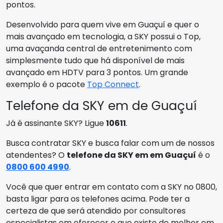
pontos.
Desenvolvido para quem vive em Guaçuí e quer o
mais avançado em tecnologia, a SKY possui o Top,
uma avaçanda central de entretenimento com
simplesmente tudo que há disponível de mais
avançado em HDTV para 3 pontos. Um grande
exemplo é o pacote
Top Connect
.
Telefone da SKY em de Guaçuí
Já é assinante SKY? Ligue
10611
.
Busca contratar SKY e busca falar com um de nossos
atendentes? O
telefone da SKY em em Guaçuí
é o
0800 600 4990
.
Você que quer entrar em contato com a SKY no 0800,
basta ligar para os telefones acima. Pode ter a
certeza de que será atendido por consultores
especialistas em oferecer o que existe de melhor em