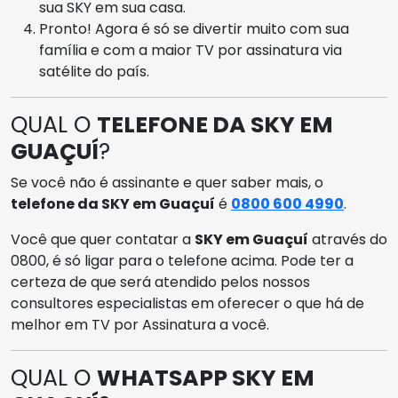
sua SKY em sua casa.
Pronto! Agora é só se divertir muito com sua
família e com a maior TV por assinatura via
satélite do país.
QUAL O
TELEFONE DA SKY EM
GUAÇUÍ
?
Se você não é assinante e quer saber mais, o
telefone da SKY em Guaçuí
é
0800 600 4990
.
Você que quer contatar a
SKY em Guaçuí
através do
0800, é só ligar para o telefone acima. Pode ter a
certeza de que será atendido pelos nossos
consultores especialistas em oferecer o que há de
melhor em TV por Assinatura a você.
QUAL O
WHATSAPP SKY EM