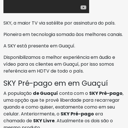
SKY, a maior TV via satélite por assinatura do país.
Pioneira em tecnologia somada àos melhores canais.
A SKY está presente em Guaçuí.
Disponibilizamos a melhor experiência em áudio e
vídeo para os clientes em Guaçuí, por isso somos
referência em HDTV de todo o país.
SKY Pré-pago em em Guaçuí
A população
de Guaçuí
conta com o
SKY Pré-pago
,
uma opção que te provê liberdade para recarregar
quando e como quiser, exatamente como em seu
celular. Anteriormente, o
SKY Pré-pago
era
chamado de
SKY Livre
. Atualmente os dois são o
mesmo produto.