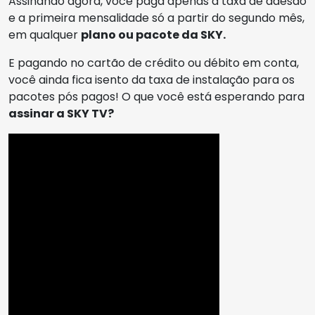
Assinando agora, você paga apenas a taxa de adesão
e a primeira mensalidade só a partir do segundo mês,
em qualquer
plano ou pacote da SKY.
E pagando no cartão de crédito ou débito em conta,
você ainda fica isento da taxa de instalação para os
pacotes pós pagos! O que você está esperando para
assinar a SKY TV?