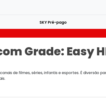
SKY Pré-pago
 com Grade:
Easy 
anais de filmes, séries, infantis e esportes. É diversão 
is.