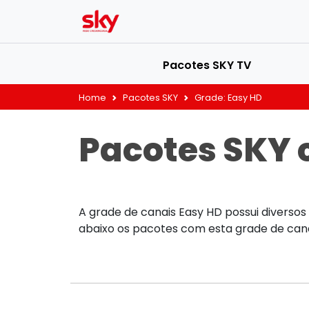
Pacotes SKY TV
Home
Pacotes SKY
Grade:
Easy HD
Pacotes SKY
A grade de canais Easy HD possui diversos c
abaixo os pacotes com esta grade de cana