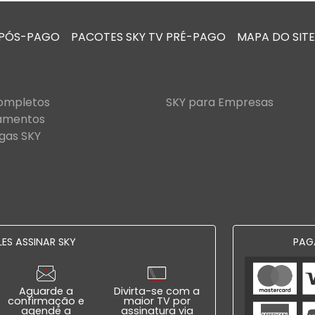
 PÓS-PAGO
PACOTES SKY TV PRÉ-PAGO
MAPA DO SITE
Completos
SKY para Empresas
amentos
gas SKY
ES ASSINAR SKY
PAG
Aguarde a
Divirta-se com a
confirmação e
maior TV por
agende a
assinatura via