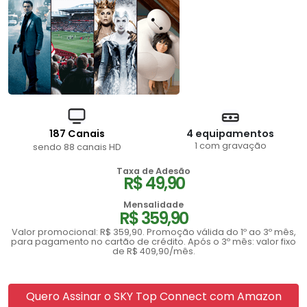
187 Canais
4 equipamentos
1 com gravação
sendo 88 canais HD
Taxa de Adesão
R$ 49,90
Mensalidade
R$ 359,90
Valor promocional: R$ 359,90. Promoção válida do 1º ao 3º mês,
para pagamento no cartão de crédito. Após o 3º mês: valor fixo
de R$ 409,90/mês.
Quero Assinar o SKY Top Connect com Amazon