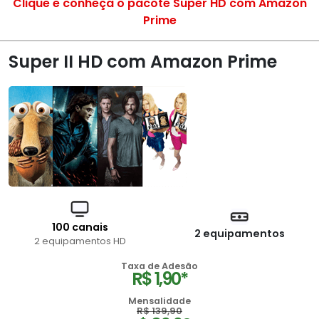
Clique e conheça o pacote Super HD com Amazon
Prime
Super II HD com Amazon Prime
100 canais
2 equipamentos
2 equipamentos HD
Taxa de Adesão
R$ 1,90*
Mensalidade
R$ 139,90