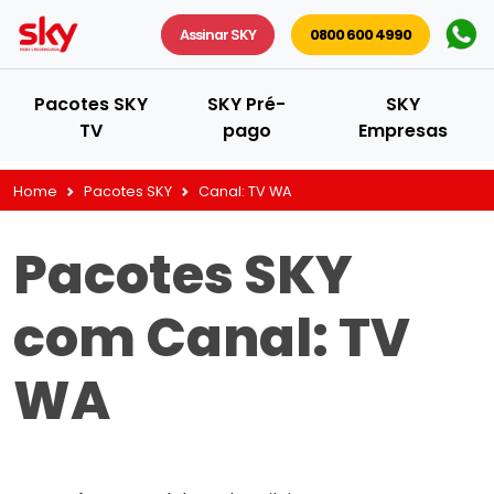
Assinar SKY
0800 600 4990
Pacotes SKY
SKY Pré-
SKY
TV
pago
Empresas
Home
Pacotes SKY
Canal:
TV WA
Pacotes SKY
com Canal:
TV
WA