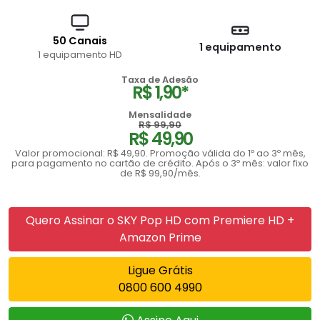
50 Canais
1 equipamento
1 equipamento HD
Taxa de Adesão
R$ 1,90*
Mensalidade
R$ 99,90
R$ 49,90
Valor promocional: R$ 49,90. Promoção válida do 1º ao 3º mês,
para pagamento no cartão de crédito. Após o 3º mês: valor fixo
de R$ 99,90/mês.
Quero Assinar o SKY Pop HD com Premiere HD +
Amazon Prime
Ligue Grátis
0800 600 4990