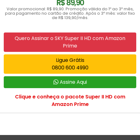
R$ 89,90
Valor promocional: R$ 89,90. Promoção válida do 1º ao 3º mês,
para pagamento no cartão de crédito. Após o 3º mês: valor fixo
de R$ 139,90/mês.
Quero Assinar o SKY Super II HD com Amazon
Prime
Ligue Grátis
0800 600 4990
Assine Aqui
Clique e conheça o pacote Super II HD com
Amazon Prime