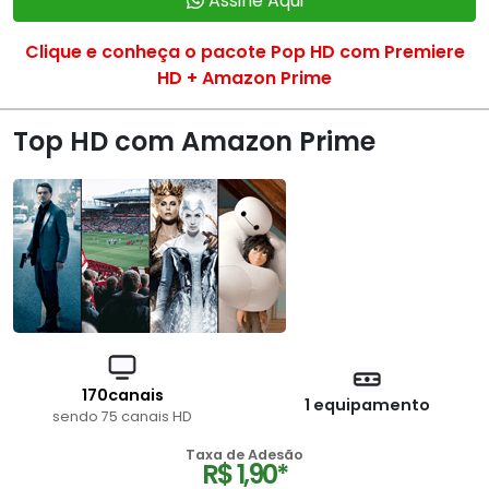
Assine Aqui
Clique e conheça o pacote Pop HD com Premiere
HD + Amazon Prime
Top HD com Amazon Prime
170canais
1 equipamento
sendo 75 canais HD
Taxa de Adesão
R$ 1,90*