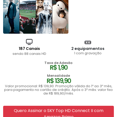
187 Canais
2 equipamentos
1 com gravação
sendo 88 canais HD
Taxa de Adesão
R$ 1,90
Mensalidade
R$ 139,90
Valor promocional: R$ 139,90. Promoção válida do 1º ao 3º mês,
para pagamento no cartão de crédito. Após o 3º mês: valor fixo
de R$ 189,90/mês.
Quero Assinar o SKY Top HD Connect II com
Amazon Prime