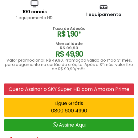
100 canais
1 equipamento
1 equipamento HD
Taxa de Adesão
R$ 1,90*
Mensalidade
R$ 99,90
R$ 49,90
Valor promocional: R$ 49,90. Promoção válida do 1º ao 3º mês,
para pagamento no cartão de crédito. Após o 3º mês: valor fixo
de R$ 99,90/mês.
Quero Assinar o SKY Super HD com Amazon Prime
Ligue Grátis
0800 600 4990
Assine Aqui