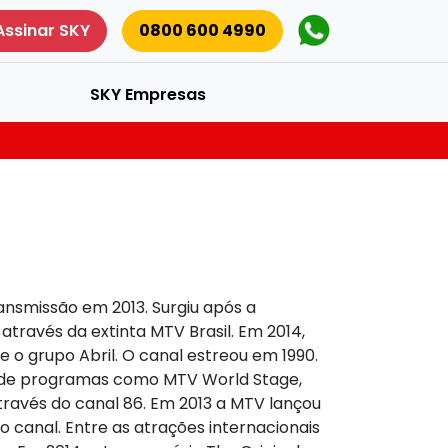
Assinar SKY
0800 600 4990
SKY Empresas
ansmissão em 2013. Surgiu após a
través da extinta MTV Brasil. Em 2014,
e o grupo Abril. O canal estreou em 1990.
as de programas como MTV World Stage,
através do canal 86. Em 2013 a MTV lançou
canal. Entre as atrações internacionais