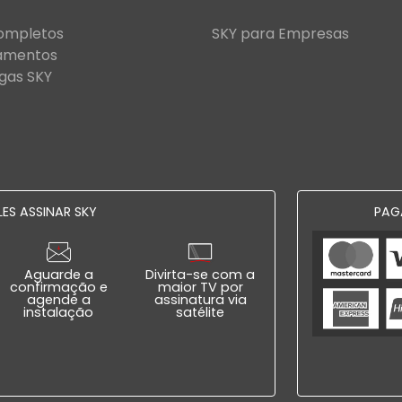
Completos
SKY para Empresas
amentos
gas SKY
ES ASSINAR SKY
PAG
Aguarde a
Divirta-se com a
confirmação e
maior TV por
agende a
assinatura via
instalação
satélite