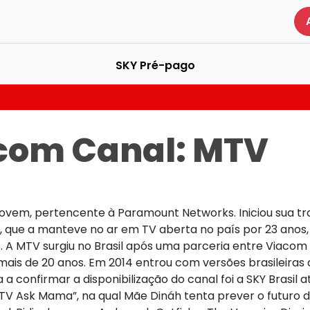
SKY Pré-pago
com Canal:
MTV
jovem, pertencente à Paramount Networks. Iniciou sua tr
que a manteve no ar em TV aberta no país por 23 anos, a
s. A MTV surgiu no Brasil após uma parceria entre Viacom 
 mais de 20 anos. Em 2014 entrou com versões brasileir
 confirmar a disponibilização do canal foi a SKY Brasil 
sk Mama”, na qual Mãe Dináh tenta prever o futuro do 