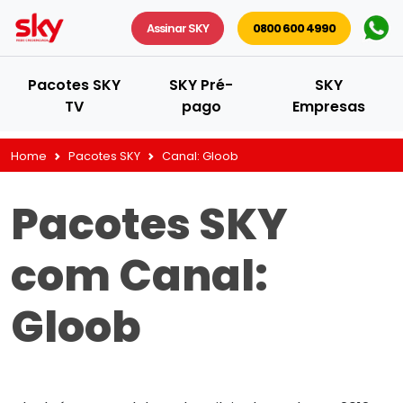
Assinar SKY
0800 600 4990
Pacotes SKY
SKY Pré-
SKY
TV
pago
Empresas
Home
Pacotes SKY
Canal:
Gloob
Pacotes SKY
com Canal:
Gloob