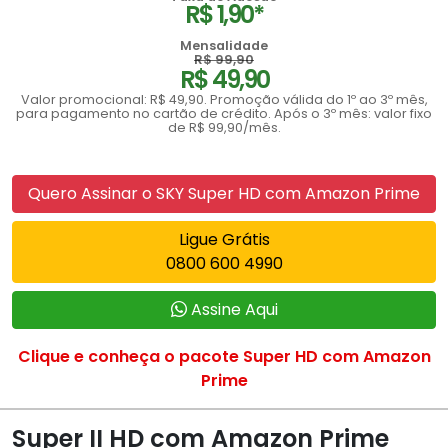
R$ 1,90*
Mensalidade
R$ 99,90
R$ 49,90
Valor promocional: R$ 49,90. Promoção válida do 1º ao 3º mês,
para pagamento no cartão de crédito. Após o 3º mês: valor fixo
de R$ 99,90/mês.
Quero Assinar o SKY Super HD com Amazon Prime
Ligue Grátis
0800 600 4990
Assine Aqui
Clique e conheça o pacote Super HD com Amazon
Prime
Super II HD com Amazon Prime