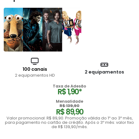
100 canais
2 equipamentos
2 equipamentos HD
Taxa de Adesão
R$ 1,90*
Mensalidade
R$ 139,90
R$ 89,90
Valor promocional: R$ 89,90. Promoção válida do 1º ao 3º mês,
para pagamento no cartão de crédito. Após o 3º mês: valor fixo
de R$ 139,90/mês.