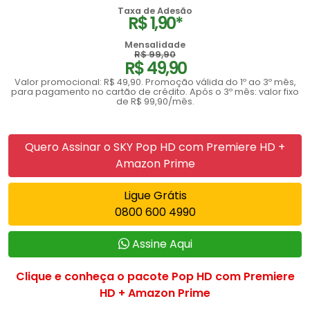
Taxa de Adesão
R$ 1,90*
Mensalidade
R$ 99,90
R$ 49,90
Valor promocional: R$ 49,90. Promoção válida do 1º ao 3º mês,
para pagamento no cartão de crédito. Após o 3º mês: valor fixo
de R$ 99,90/mês.
Quero Assinar o SKY Pop HD com Premiere HD +
Amazon Prime
Ligue Grátis
0800 600 4990
Assine Aqui
Clique e conheça o pacote Pop HD com Premiere
HD + Amazon Prime