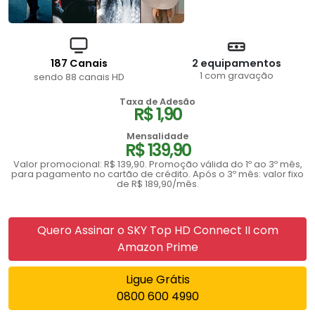
187 Canais
2 equipamentos
1 com gravação
sendo 88 canais HD
Taxa de Adesão
R$ 1,90
Mensalidade
R$ 139,90
Valor promocional: R$ 139,90. Promoção válida do 1º ao 3º mês,
para pagamento no cartão de crédito. Após o 3º mês: valor fixo
de R$ 189,90/mês.
Quero Assinar o SKY Top HD Connect II com
Amazon Prime
Ligue Grátis
0800 600 4990