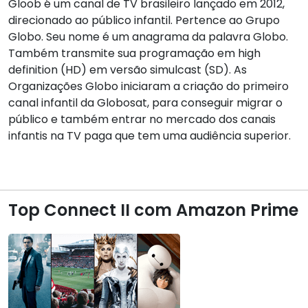
Gloob é um canal de TV brasileiro lançado em 2012,
direcionado ao público infantil. Pertence ao Grupo
Globo. Seu nome é um anagrama da palavra Globo.
Também transmite sua programação em high
definition (HD) em versão simulcast (SD). As
Organizações Globo iniciaram a criação do primeiro
canal infantil da Globosat, para conseguir migrar o
público e também entrar no mercado dos canais
infantis na TV paga que tem uma audiência superior.
Top Connect II com Amazon Prime