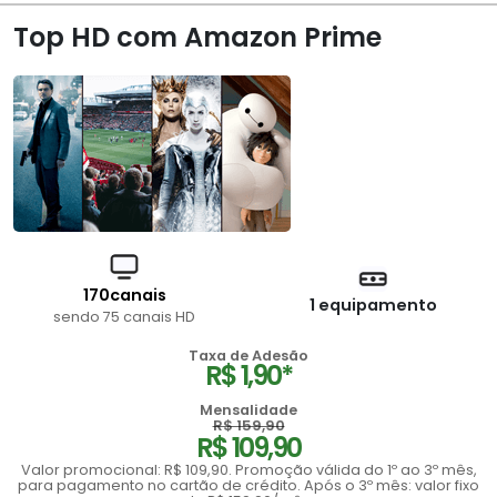
Top HD com Amazon Prime
170canais
1 equipamento
sendo 75 canais HD
Taxa de Adesão
R$ 1,90*
Mensalidade
R$ 159,90
R$ 109,90
Valor promocional: R$ 109,90. Promoção válida do 1º ao 3º mês,
para pagamento no cartão de crédito. Após o 3º mês: valor fixo