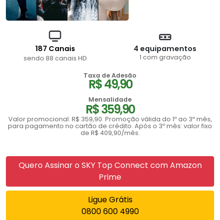
187 Canais
4 equipamentos
1 com gravação
sendo 88 canais HD
Taxa de Adesão
R$ 49,90
Mensalidade
R$ 359,90
Valor promocional: R$ 359,90. Promoção válida do 1º ao 3º mês,
para pagamento no cartão de crédito. Após o 3º mês: valor fixo
de R$ 409,90/mês.
Quero Assinar o SKY Top Connect com Amazon
Prime
Ligue Grátis
0800 600 4990