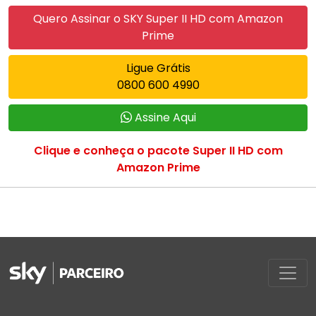
Quero Assinar o SKY Super II HD com Amazon
Prime
Ligue Grátis
0800 600 4990
Assine Aqui
Clique e conheça o pacote Super II HD com
Amazon Prime