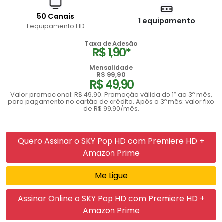
50 Canais
1 equipamento
1 equipamento HD
Taxa de Adesão
R$ 1,90*
Mensalidade
R$ 99,90
R$ 49,90
Valor promocional: R$ 49,90. Promoção válida do 1º ao 3º mês,
para pagamento no cartão de crédito. Após o 3º mês: valor fixo
de R$ 99,90/mês.
Quero Assinar o SKY Pop HD com Premiere HD +
Amazon Prime
Me Ligue
Assinar Online o SKY Pop HD com Premiere HD +
Amazon Prime