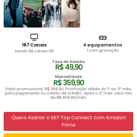
187 Canais
4 equipamentos
1 com gravação
sendo 88 canais HD
Taxa de Adesão
R$ 49,90
Mensalidade
R$ 359,90
Valor promocional: R$ 359,90. Promoção válida do 1º ao 3º mês,
para pagamento no cartão de crédito. Após o 3º mês: valor fixo
de R$ 409,90/mês.
Quero Assinar o SKY Top Connect com Amazon
Prime