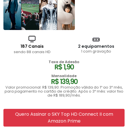
187 Canais
2 equipamentos
1 com gravação
sendo 88 canais HD
Taxa de Adesão
R$ 1,90
Mensalidade
R$ 139,90
Valor promocional: R$ 139,90. Promoção válida do 1º ao 3º mês,
para pagamento no cartão de crédito. Após o 3º mês: valor fixo
de R$ 189,90/mês.
Quero Assinar o SKY Top HD Connect II com
Amazon Prime