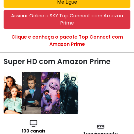
Me Ligue
Assinar Online o SKY Top Connect com Amazon
Prime
Clique e conheça o pacote Top Connect com
Amazon Prime
Super HD com Amazon Prime
100 canais
1 equipamento