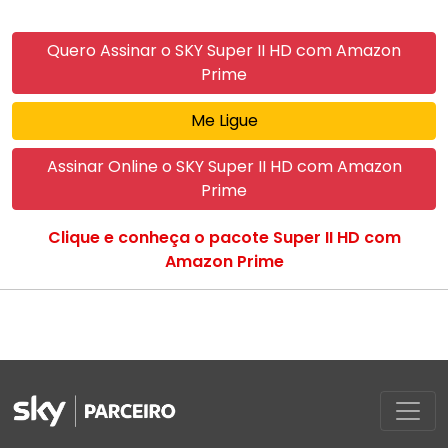
Quero Assinar o SKY Super II HD com Amazon
Prime
Me Ligue
Assinar Online o SKY Super II HD com Amazon
Prime
Clique e conheça o pacote Super II HD com
Amazon Prime