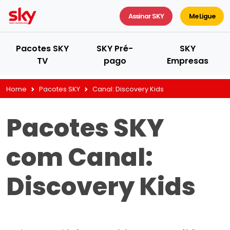
Assinar SKY
Me Ligue
Pacotes SKY
SKY Pré-
SKY
TV
pago
Empresas
Home
Pacotes SKY
Canal:
Discovery Kids
Pacotes SKY
com Canal:
Discovery Kids