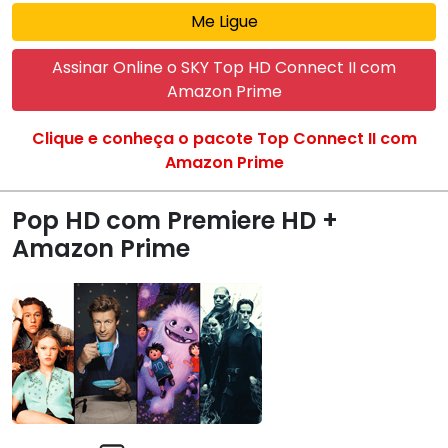
Me Ligue
Assinar Online o SKY Top HD Connect II com
Amazon Prime
Clique e conheça o pacote Top Connect II com
Amazon Prime
Pop HD com Premiere HD +
Amazon Prime