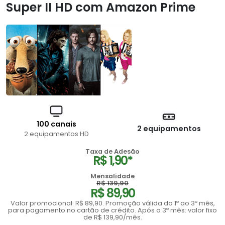
Super II HD com Amazon Prime
100 canais
2 equipamentos
2 equipamentos HD
Taxa de Adesão
R$ 1,90*
Mensalidade
R$ 139,90
R$ 89,90
Valor promocional: R$ 89,90. Promoção válida do 1º ao 3º mês,
para pagamento no cartão de crédito. Após o 3º mês: valor fixo
de R$ 139,90/mês.