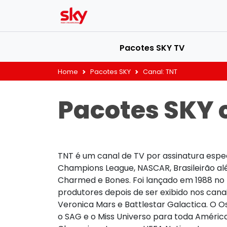
Pacotes SKY TV
Home
Pacotes SKY
Canal:
TNT
Pacotes SKY 
TNT é um canal de TV por assinatura espec
Champions League, NASCAR, Brasileirão alé
Charmed e Bones. Foi lançado em 1988 no E
produtores depois de ser exibido nos can
Veronica Mars e Battlestar Galactica. O 
o SAG e o Miss Universo para toda Améric