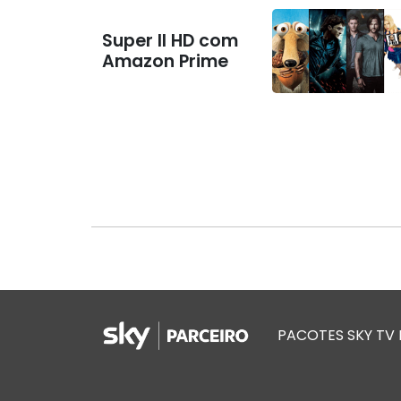
Super II HD com
Amazon Prime
PACOTES SKY TV