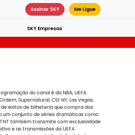
Assinar SKY
Me Ligue
SKY Empresas
 programação do canal é da NBA, UEFA
rdem, Supernatural, CSI: NY, Las Vegas,
 de êxitos de bilheteria que compra dos
ão um conjunto de séries dramáticas como
a. TNT também transmite com exclusividade
ativo e as transmissões da UEFA