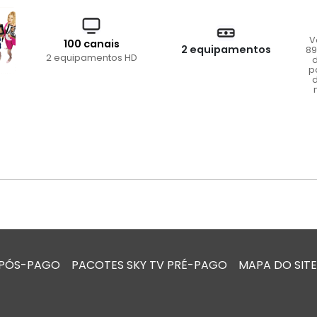
V
100 canais
2 equipamentos
89
2 equipamentos HD
d
p
d
 PÓS-PAGO
PACOTES SKY TV PRÉ-PAGO
MAPA DO SITE