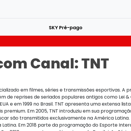
SKY Pré-pago
com Canal:
TNT
ializado em filmes, séries e transmissões esportivas. A
m de reprises de seriados populares antigos como Lei & O
UA e em 1999 no Brasil. TNT apresenta uma extensa lista
ais premium. Em 2005, TNT introduziu em sua programaç
Oscar são transmitidos exclusivamente na América Latin
a Latina. Em 2018 parte da programação do Esporte Inter