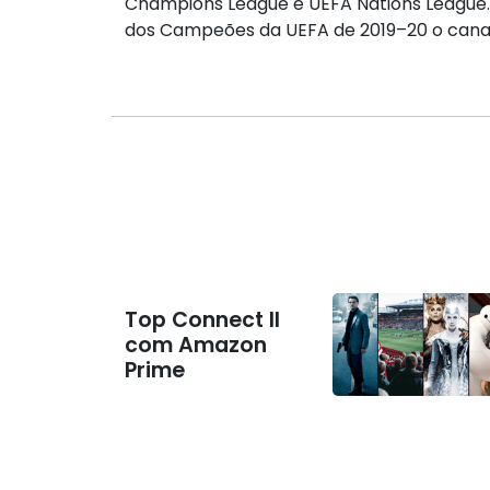
Champions League e UEFA Nations League. Em
dos Campeões da UEFA de 2019–20 o canal 
Top Connect II
com Amazon
Prime