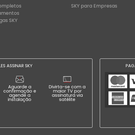
Completos
SKY para Empresas
amentos
gas SKY
ES ASSINAR SKY
PAG
Aguarde a
Divirta-se com a
confirmação e
maior TV por
agende a
assinatura via
instalação
satélite