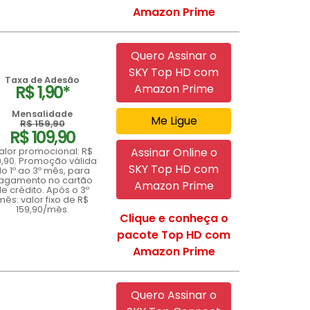
Amazon Prime
Quero Assinar o
SKY Top HD com
Taxa de Adesão
R$ 1,90*
Amazon Prime
Mensalidade
Me Ligue
R$ 159,90
R$ 109,90
Assinar Online o
alor promocional: R$
9,90. Promoção válida
SKY Top HD com
o 1º ao 3º mês, para
agamento no cartão
Amazon Prime
e crédito. Após o 3º
mês: valor fixo de R$
159,90/mês.
Clique e conheça o
pacote Top HD com
Amazon Prime
Quero Assinar o