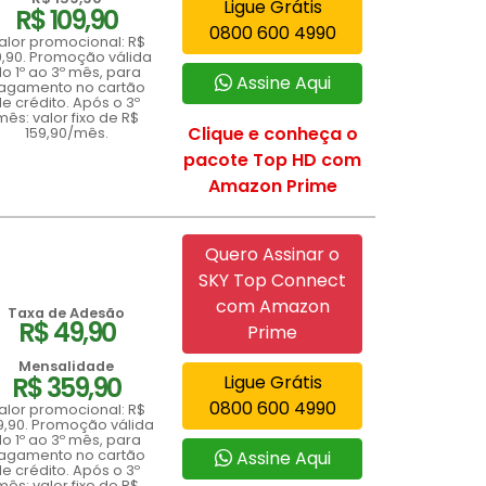
Ligue Grátis
R$ 109,90
0800 600 4990
alor promocional: R$
9,90. Promoção válida
o 1º ao 3º mês, para
Assine Aqui
agamento no cartão
e crédito. Após o 3º
mês: valor fixo de R$
Clique e conheça o
159,90/mês.
pacote Top HD com
Amazon Prime
Quero Assinar o
SKY Top Connect
com Amazon
Taxa de Adesão
R$ 49,90
Prime
Mensalidade
R$ 359,90
Ligue Grátis
0800 600 4990
alor promocional: R$
9,90. Promoção válida
o 1º ao 3º mês, para
agamento no cartão
Assine Aqui
e crédito. Após o 3º
mês: valor fixo de R$