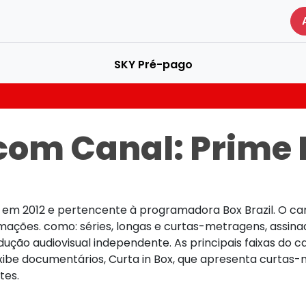
SKY Pré-pago
com Canal:
Prime 
o em 2012 e pertencente à programadora Box Brazil. O c
mações. como: séries, longas e curtas-metragens, assina
ão audiovisual independente. As principais faixas do ca
 exibe documentários, Curta in Box, que apresenta curtas
tes.