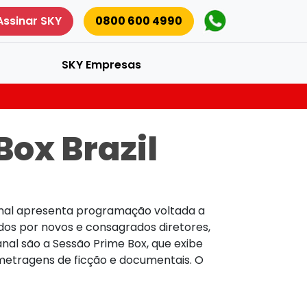
Assinar SKY
0800 600 4990
SKY Empresas
Box Brazil
anal apresenta programação voltada a
dos por novos e consagrados diretores,
nal são a Sessão Prime Box, que exibe
-metragens de ficção e documentais. O