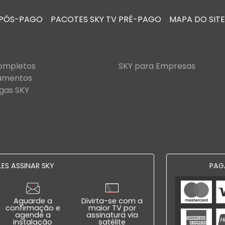
 PÓS-PAGO
PACOTES SKY TV PRÉ-PAGO
MAPA DO SITE
Completos
SKY para Empresas
amentos
gas SKY
ES ASSINAR SKY
PAG
Aguarde a
Divirta-se com a
confirmação e
maior TV por
agende a
assinatura via
instalação
satélite