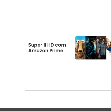
Super II HD com
Amazon Prime