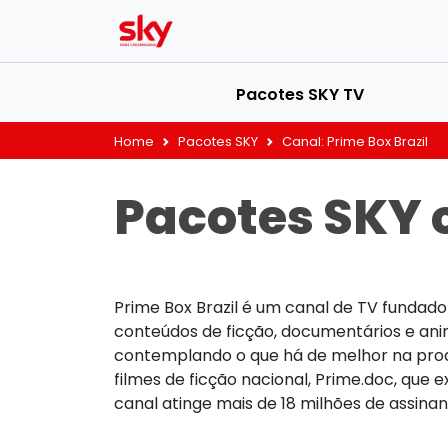
Pacotes SKY TV
Home
Pacotes SKY
Canal:
Prime Box Brazil
Pacotes SKY 
Prime Box Brazil é um canal de TV fundad
conteúdos de ficção, documentários e ani
contemplando o que há de melhor na produç
filmes de ficção nacional, Prime.doc, que
canal atinge mais de 18 milhões de assinan