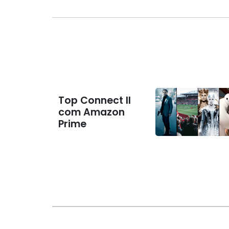
Top Connect II
com Amazon
Prime