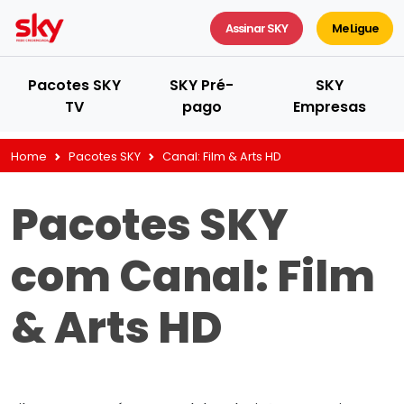
Assinar SKY
Me Ligue
Pacotes SKY
SKY Pré-
SKY
TV
pago
Empresas
Home
Pacotes SKY
Canal:
Film & Arts HD
Pacotes SKY
com Canal:
Film
& Arts HD