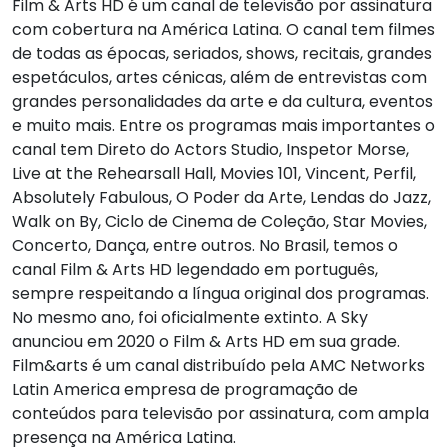
Film & Arts HD é um canal de televisão por assinatura
com cobertura na América Latina. O canal tem filmes
de todas as épocas, seriados, shows, recitais, grandes
espetáculos, artes cénicas, além de entrevistas com
grandes personalidades da arte e da cultura, eventos
e muito mais. Entre os programas mais importantes o
canal tem Direto do Actors Studio, Inspetor Morse,
Live at the Rehearsall Hall, Movies 101, Vincent, Perfil,
Absolutely Fabulous, O Poder da Arte, Lendas do Jazz,
Walk on By, Ciclo de Cinema de Coleção, Star Movies,
Concerto, Dança, entre outros. No Brasil, temos o
canal Film & Arts HD legendado em português,
sempre respeitando a língua original dos programas.
No mesmo ano, foi oficialmente extinto. A Sky
anunciou em 2020 o Film & Arts HD em sua grade.
Film&arts é um canal distribuído pela AMC Networks
Latin America empresa de programação de
conteúdos para televisão por assinatura, com ampla
presença na América Latina.