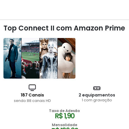
Top Connect II com Amazon Prime
187 Canais
2 equipamentos
1 com gravação
sendo 88 canais HD
Taxa de Adesão
R$ 1,90
Mensalidade