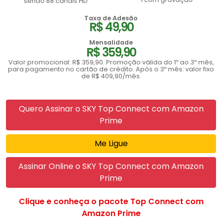
sendo 88 canais HD
Taxa de Adesão
R$ 49,90
Mensalidade
R$ 359,90
Valor promocional: R$ 359,90. Promoção válida do 1º ao 3º mês,
para pagamento no cartão de crédito. Após o 3º mês: valor fixo
de R$ 409,90/mês.
Quero Assinar o SKY Top Connect com Amazon
Prime
Me Ligue
Assinar Online o SKY Top Connect com Amazon
Prime
Clique e conheça o pacote Top Connect com
Amazon Prime