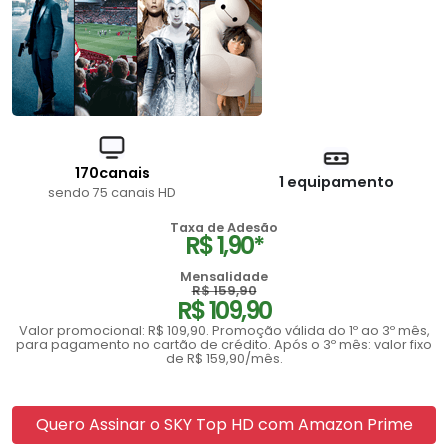
170canais
1 equipamento
sendo 75 canais HD
Taxa de Adesão
R$ 1,90*
Mensalidade
R$ 159,90
R$ 109,90
Valor promocional: R$ 109,90. Promoção válida do 1º ao 3º mês,
para pagamento no cartão de crédito. Após o 3º mês: valor fixo
de R$ 159,90/mês.
Quero Assinar o SKY Top HD com Amazon Prime