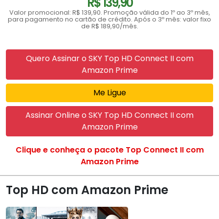
R$ 139,90
Valor promocional: R$ 139,90. Promoção válida do 1º ao 3º mês,
para pagamento no cartão de crédito. Após o 3º mês: valor fixo
de R$ 189,90/mês.
Quero Assinar o SKY Top HD Connect II com
Amazon Prime
Me Ligue
Assinar Online o SKY Top HD Connect II com
Amazon Prime
Clique e conheça o pacote Top Connect II com
Amazon Prime
Top HD com Amazon Prime