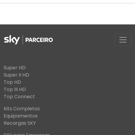
Super HD
Super II HD
Top HD
Top III HD
Top Connect
Kits Completos
Equipamentos
Recargas SKY