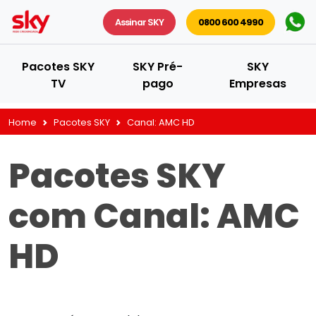
Assinar SKY
0800 600 4990
Pacotes SKY
SKY Pré-
SKY
TV
pago
Empresas
Home
Pacotes SKY
Canal:
AMC HD
Pacotes SKY
com Canal:
AMC
HD