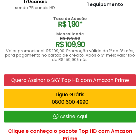
170canais
1 equipamento
sendo 75 canais HD
Taxa de Adesão
R$ 1,90*
Mensalidade
R$ 159,90
R$ 109,90
Valor promocional: R$ 109,90. Promoção válida do 1º ao 3º mês,
para pagamento no cartão de crédito. Após o 3º mês: valor fixo
de R$ 159,90/mês.
Quero Assinar o SKY Top HD com Amazon Prime
Ligue Grátis
0800 600 4990
Assine Aqui
Clique e conheça o pacote Top HD com Amazon
Prime