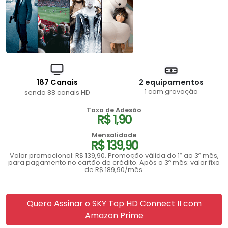
187 Canais
2 equipamentos
1 com gravação
sendo 88 canais HD
Taxa de Adesão
R$ 1,90
Mensalidade
R$ 139,90
Valor promocional: R$ 139,90. Promoção válida do 1º ao 3º mês,
para pagamento no cartão de crédito. Após o 3º mês: valor fixo
de R$ 189,90/mês.
Quero Assinar o SKY Top HD Connect II com
Amazon Prime