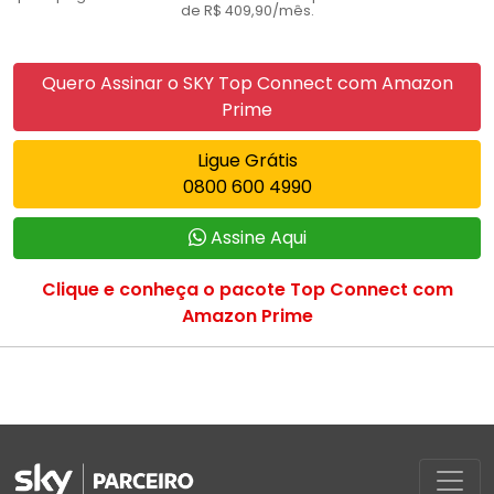
de R$ 409,90/mês.
Quero Assinar o SKY Top Connect com Amazon
Prime
Ligue Grátis
0800 600 4990
Assine Aqui
Clique e conheça o pacote Top Connect com
Amazon Prime