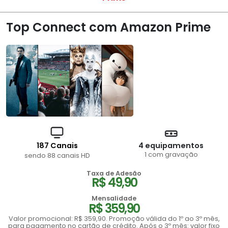
Top Connect com Amazon Prime
187 Canais
4 equipamentos
1 com gravação
sendo 88 canais HD
Taxa de Adesão
R$ 49,90
Mensalidade
R$ 359,90
Valor promocional: R$ 359,90. Promoção válida do 1º ao 3º mês,
para pagamento no cartão de crédito. Após o 3º mês: valor fixo