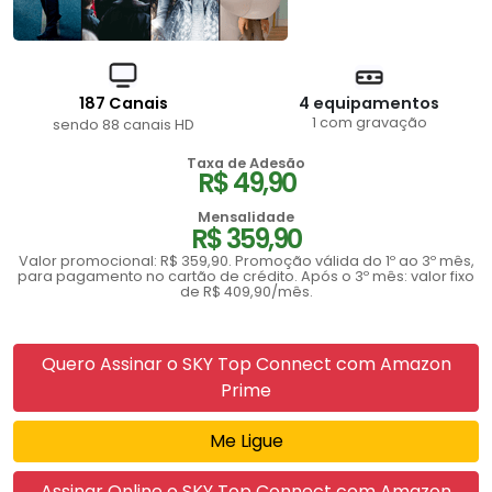
187 Canais
4 equipamentos
1 com gravação
sendo 88 canais HD
Taxa de Adesão
R$ 49,90
Mensalidade
R$ 359,90
Valor promocional: R$ 359,90. Promoção válida do 1º ao 3º mês,
para pagamento no cartão de crédito. Após o 3º mês: valor fixo
de R$ 409,90/mês.
Quero Assinar o SKY Top Connect com Amazon
Prime
Me Ligue
Assinar Online o SKY Top Connect com Amazon