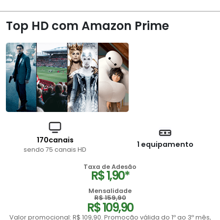
Top HD com Amazon Prime
170canais
1 equipamento
sendo 75 canais HD
Taxa de Adesão
R$ 1,90*
Mensalidade
R$ 159,90
R$ 109,90
Valor promocional: R$ 109,90. Promoção válida do 1º ao 3º mês,