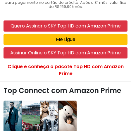
para pagamento no cartão de crédito. Após o 3º mês: valor fixo
de R$ 159,90/mês.
Quero Assinar o SKY Top HD com Amazon Prime
Me Ligue
Assinar Online o SKY Top HD com Amazon Prime
Clique e conheça o pacote Top HD com Amazon
Prime
Top Connect com Amazon Prime