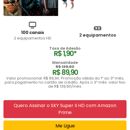
100 canais
2 equipamentos
2 equipamentos HD
Taxa de Adesão
R$ 1,90*
Mensalidade
R$ 139,90
R$ 89,90
Valor promocional: R$ 89,90. Promoção válida do 1º ao 3º mês,
para pagamento no cartão de crédito. Após o 3º mês: valor fixo
de R$ 139,90/mês.
Quero Assinar o SKY Super II HD com Amazon
Prime
Me Ligue