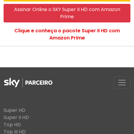
Assinar Online o SKY Super II HD com Amazon
Prime
Clique e conheça o pacote Super II HD com
Amazon Prime
Super HD
Super II HD
Top HD
Top III HD