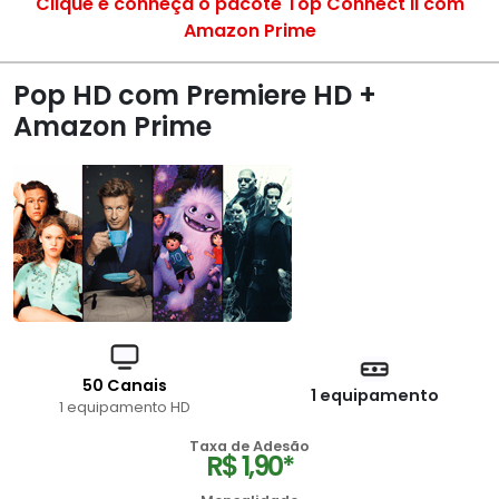
Clique e conheça o pacote Top Connect II com
Amazon Prime
Pop HD com Premiere HD +
Amazon Prime
50 Canais
1 equipamento
1 equipamento HD
Taxa de Adesão
R$ 1,90*