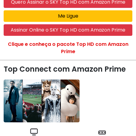
Quero Assinar o SKY Top HD com Amazon Prime
Me Ligue
Assinar Online o SKY Top HD com Amazon Prime
Clique e conheça o pacote Top HD com Amazon
Prime
Top Connect com Amazon Prime