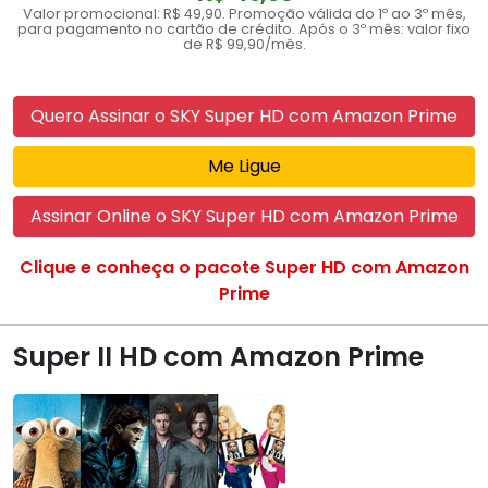
Valor promocional: R$ 49,90. Promoção válida do 1º ao 3º mês,
para pagamento no cartão de crédito. Após o 3º mês: valor fixo
de R$ 99,90/mês.
Quero Assinar o SKY Super HD com Amazon Prime
Me Ligue
Assinar Online o SKY Super HD com Amazon Prime
Clique e conheça o pacote Super HD com Amazon
Prime
Super II HD com Amazon Prime