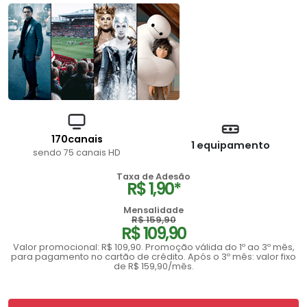
170canais
1 equipamento
sendo 75 canais HD
Taxa de Adesão
R$ 1,90*
Mensalidade
R$ 159,90
R$ 109,90
Valor promocional: R$ 109,90. Promoção válida do 1º ao 3º mês,
para pagamento no cartão de crédito. Após o 3º mês: valor fixo
de R$ 159,90/mês.