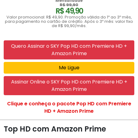
Mensalidade
R$ 99,90
R$ 49,90
Valor promocional: R$ 49,90. Promoção válida do 1º ao 3º mês,
para pagamento no cartão de crédito. Após o 3º mês: valor fixo
de R$ 99,90/mês.
Quero Assinar o SKY Pop HD com Premiere HD +
Amazon Prime
Me Ligue
Assinar Online o SKY Pop HD com Premiere HD +
Amazon Prime
Clique e conheça o pacote Pop HD com Premiere
HD + Amazon Prime
Top HD com Amazon Prime