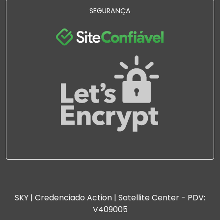
SEGURANÇA
SKY | Credenciado Action | Satellite Center - PDV:
V409005