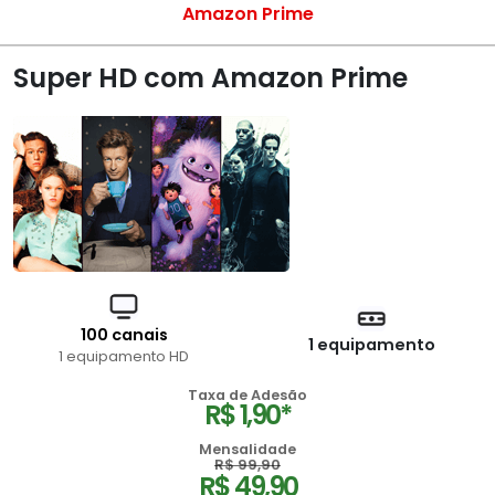
Amazon Prime
Super HD com Amazon Prime
100 canais
1 equipamento
1 equipamento HD
Taxa de Adesão
R$ 1,90*
Mensalidade
R$ 99,90
R$ 49,90