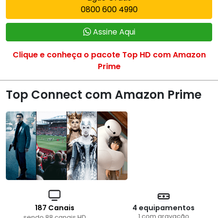
0800 600 4990
Assine Aqui
Clique e conheça o pacote Top HD com Amazon
Prime
Top Connect com Amazon Prime
187 Canais
4 equipamentos
1 com gravação
sendo 88 canais HD