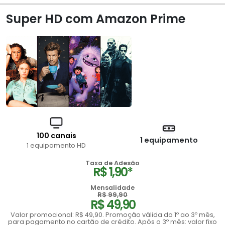
Super HD com Amazon Prime
100 canais
1 equipamento
1 equipamento HD
Taxa de Adesão
R$ 1,90*
Mensalidade
R$ 99,90
R$ 49,90
Valor promocional: R$ 49,90. Promoção válida do 1º ao 3º mês,
para pagamento no cartão de crédito. Após o 3º mês: valor fixo