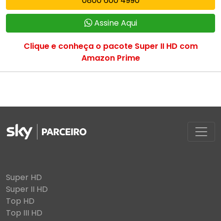
0800 600 4990
Assine Aqui
Clique e conheça o pacote Super II HD com
Amazon Prime
Super HD
Super II HD
Top HD
Top III HD