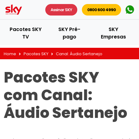
Assinar SKY
0800 600 4990
Pacotes SKY
SKY Pré-
SKY
TV
pago
Empresas
Home
Pacotes SKY
Canal:
Áudio Sertanejo
Pacotes SKY
com Canal:
Áudio Sertanejo