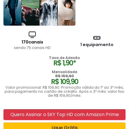
170canais
1 equipamento
sendo 75 canais HD
Taxa de Adesão
R$ 1,90*
Mensalidade
R$ 159,90
R$ 109,90
Valor promocional: R$ 109,90. Promoção válida do 1º ao 3º mês,
para pagamento no cartão de crédito. Após o 3º mês: valor fixo
de R$ 159,90/mês.
Quero Assinar o SKY Top HD com Amazon Prime
Ligue Grátis