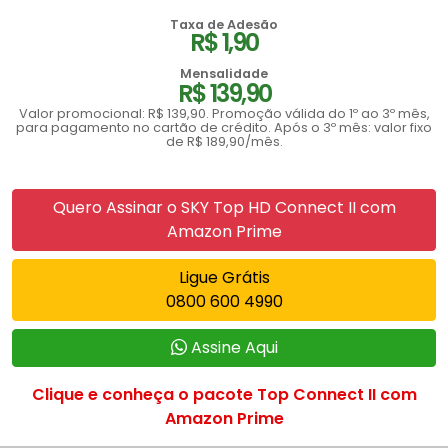
Taxa de Adesão
R$ 1,90
Mensalidade
R$ 139,90
Valor promocional: R$ 139,90. Promoção válida do 1º ao 3º mês,
para pagamento no cartão de crédito. Após o 3º mês: valor fixo
de R$ 189,90/mês.
Quero Assinar o SKY Top HD Connect II com
Amazon Prime
Ligue Grátis
0800 600 4990
Assine Aqui
Clique e conheça o pacote Top Connect II com
Amazon Prime