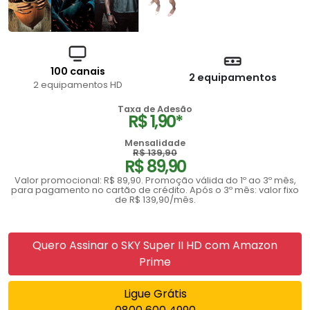
100 canais
2 equipamentos
2 equipamentos HD
Taxa de Adesão
R$ 1,90*
Mensalidade
R$ 139,90
R$ 89,90
Valor promocional: R$ 89,90. Promoção válida do 1º ao 3º mês,
para pagamento no cartão de crédito. Após o 3º mês: valor fixo
de R$ 139,90/mês.
Quero Assinar o SKY Super II HD com Amazon
Prime
Ligue Grátis