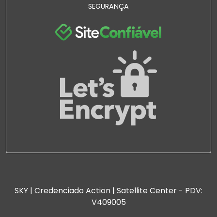
SEGURANÇA
SKY | Credenciado Action | Satellite Center - PDV:
V409005