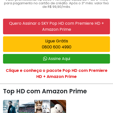
para pagamento no cartão de crédito. Após o 3º mês: valor fixo
de R$ 99,90/mês.
Quero Assinar o SKY Pop HD com Premiere HD +
Amazon Prime
Ligue Grátis
0800 600 4990
Assine Aqui
Clique e conheça o pacote Pop HD com Premiere
HD + Amazon Prime
Top HD com Amazon Prime