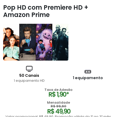
Pop HD com Premiere HD +
Amazon Prime
50 Canais
1 equipamento
1 equipamento HD
Taxa de Adesão
R$ 1,90*
Mensalidade
R$ 99,90
R$ 49,90
Valor promocional: R$ 49,90. Promoção válida do 1º ao 3º mês,