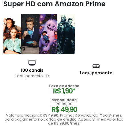
Super HD com Amazon Prime
100 canais
1 equipamento
1 equipamento HD
Taxa de Adesão
R$ 1,90*
Mensalidade
R$ 99,90
R$ 49,90
Valor promocional: R$ 49,90. Promoção válida do 1º ao 3º mês,
para pagamento no cartão de crédito. Após o 3º mês: valor fixo
de R$ 99,90/mês.