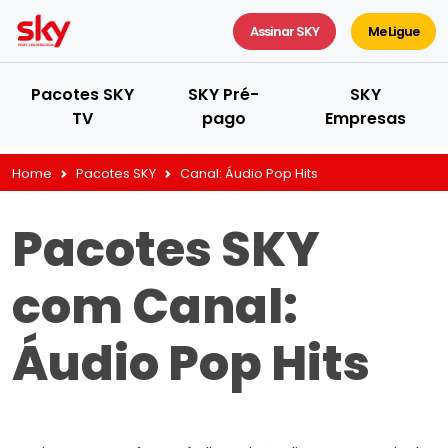
Assinar SKY
Me Ligue
Pacotes SKY
SKY Pré-
SKY
TV
pago
Empresas
Home
Pacotes SKY
Canal:
Áudio Pop Hits
Pacotes SKY
com Canal:
Áudio Pop Hits