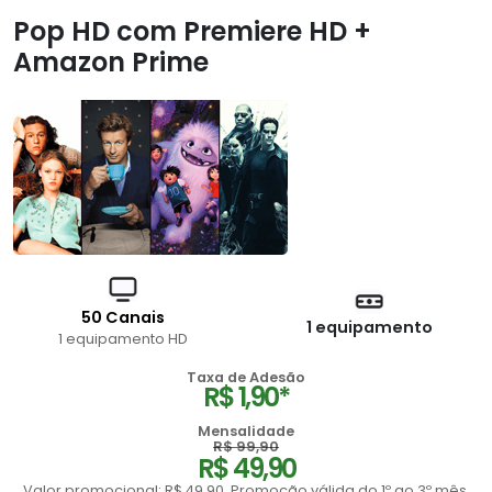
Pop HD com Premiere HD +
Amazon Prime
50 Canais
1 equipamento
1 equipamento HD
Taxa de Adesão
R$ 1,90*
Mensalidade
R$ 99,90
R$ 49,90
Valor promocional: R$ 49,90. Promoção válida do 1º ao 3º mês,