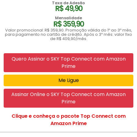
Taxa de Adesão
R$ 49,90
Mensalidade
R$ 359,90
Valor promocional: R$ 359,90. Promoção válida do 1º ao 3º mês,
para pagamento no cartão de crédito. Após o 3º mês: valor fixo
de R$ 409,90/mês.
Quero Assinar o SKY Top Connect com Amazon
Prime
Me Ligue
Assinar Online o SKY Top Connect com Amazon
Prime
Clique e conheça o pacote Top Connect com
Amazon Prime