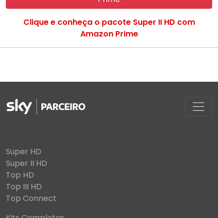
Clique e conheça o pacote Super II HD com
Amazon Prime
Super HD
Super II HD
Top HD
Top III HD
Top Connect
Kits Completos