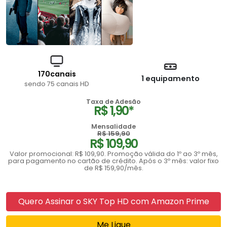
170canais
1 equipamento
sendo 75 canais HD
Taxa de Adesão
R$ 1,90*
Mensalidade
R$ 159,90
R$ 109,90
Valor promocional: R$ 109,90. Promoção válida do 1º ao 3º mês,
para pagamento no cartão de crédito. Após o 3º mês: valor fixo
de R$ 159,90/mês.
Quero Assinar o SKY Top HD com Amazon Prime
Me Ligue