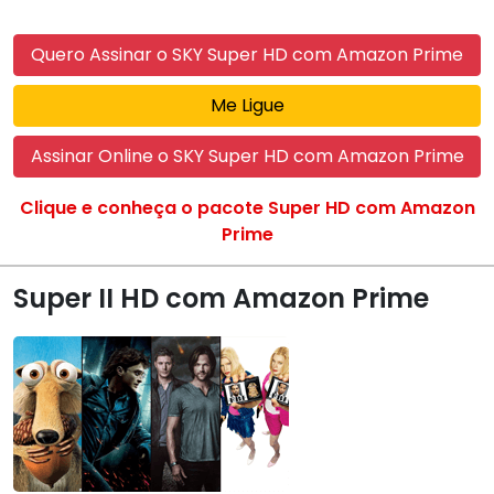
Quero Assinar o SKY Super HD com Amazon Prime
Me Ligue
Assinar Online o SKY Super HD com Amazon Prime
Clique e conheça o pacote Super HD com Amazon
Prime
Super II HD com Amazon Prime