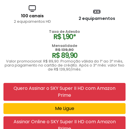
100 canais
2 equipamentos
2 equipamentos HD
Taxa de Adesão
R$ 1,90*
Mensalidade
R$ 139,90
R$ 89,90
Valor promocional: R$ 89,90. Promoção válida do 1º ao 3º mês,
para pagamento no cartão de crédito. Após o 3º mês: valor fixo
de R$ 139,90/mês.
Quero Assinar o SKY Super II HD com Amazon
Prime
Me Ligue
Assinar Online o SKY Super II HD com Amazon
Prime