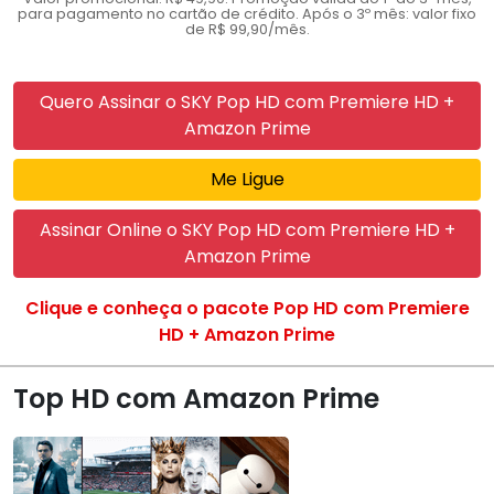
para pagamento no cartão de crédito. Após o 3º mês: valor fixo
de R$ 99,90/mês.
Quero Assinar o SKY Pop HD com Premiere HD +
Amazon Prime
Me Ligue
Assinar Online o SKY Pop HD com Premiere HD +
Amazon Prime
Clique e conheça o pacote Pop HD com Premiere
HD + Amazon Prime
Top HD com Amazon Prime