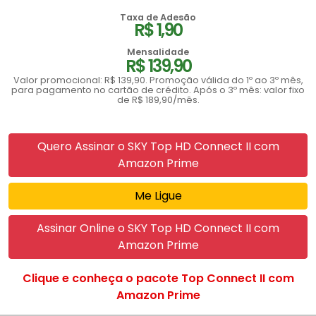
Taxa de Adesão
R$ 1,90
Mensalidade
R$ 139,90
Valor promocional: R$ 139,90. Promoção válida do 1º ao 3º mês,
para pagamento no cartão de crédito. Após o 3º mês: valor fixo
de R$ 189,90/mês.
Quero Assinar o SKY Top HD Connect II com
Amazon Prime
Me Ligue
Assinar Online o SKY Top HD Connect II com
Amazon Prime
Clique e conheça o pacote Top Connect II com
Amazon Prime