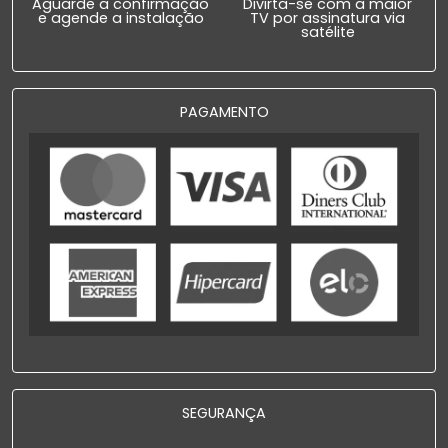
Aguarde a confirmação
Divirta-se com a maior
e agende a instalação
TV por assinatura via
satélite
PAGAMENTO
SEGURANÇA