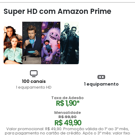
Super HD com Amazon Prime
100 canais
1 equipamento
1 equipamento HD
Taxa de Adesão
R$ 1,90*
Mensalidade
R$ 99,90
R$ 49,90
Valor promocional: R$ 49,90. Promoção válida do 1º ao 3º mês,
para pagamento no cartão de crédito. Após o 3º mês: valor fixo