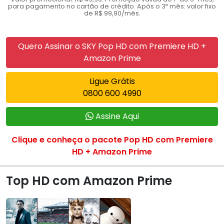
para pagamento no cartão de crédito. Após o 3º mês: valor fixo
de R$ 99,90/mês.
Quero Assinar o SKY Pop HD com Premiere HD +
Amazon Prime
Ligue Grátis
0800 600 4990
Assine Aqui
Clique e conheça o pacote Pop HD com Premiere
HD + Amazon Prime
Top HD com Amazon Prime