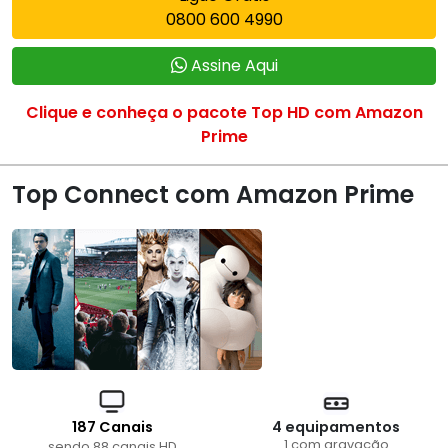
0800 600 4990
Assine Aqui
Clique e conheça o pacote Top HD com Amazon
Prime
Top Connect com Amazon Prime
187 Canais
4 equipamentos
1 com gravação
sendo 88 canais HD