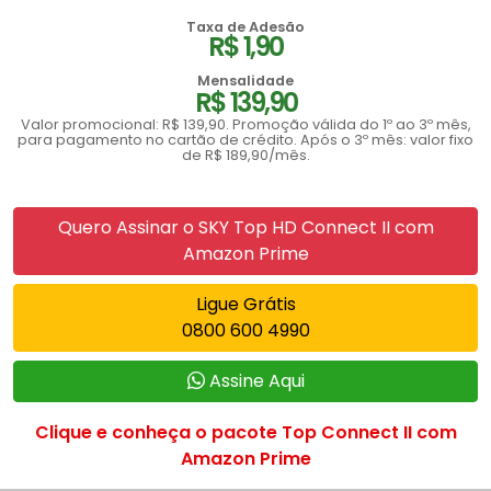
Taxa de Adesão
R$ 1,90
Mensalidade
R$ 139,90
Valor promocional: R$ 139,90. Promoção válida do 1º ao 3º mês,
para pagamento no cartão de crédito. Após o 3º mês: valor fixo
de R$ 189,90/mês.
Quero Assinar o SKY Top HD Connect II com
Amazon Prime
Ligue Grátis
0800 600 4990
Assine Aqui
Clique e conheça o pacote Top Connect II com
Amazon Prime