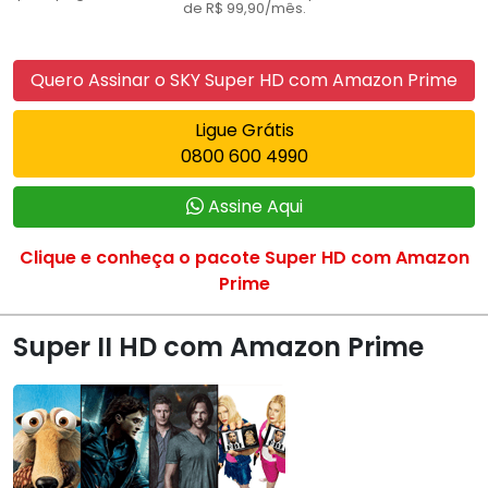
de R$ 99,90/mês.
Quero Assinar o SKY Super HD com Amazon Prime
Ligue Grátis
0800 600 4990
Assine Aqui
Clique e conheça o pacote Super HD com Amazon
Prime
Super II HD com Amazon Prime