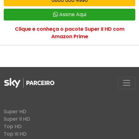
0800 600 4990
Assine Aqui
Clique e conheça o pacote Super II HD com
Amazon Prime
Super HD
Super II HD
Top HD
Top III HD