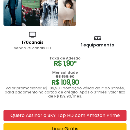
170canais
1 equipamento
sendo 75 canais HD
Taxa de Adesão
R$ 1,90*
Mensalidade
R$ 159,90
R$ 109,90
Valor promocional: R$ 109,90. Promoção válida do 1º ao 3º mês,
para pagamento no cartão de crédito. Após o 3º mês: valor fixo
de R$ 159,90/mês.
Quero Assinar o SKY Top HD com Amazon Prime
Ligue Grátis