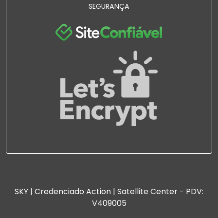
SEGURANÇA
SKY | Credenciado Action | Satellite Center - PDV:
V409005