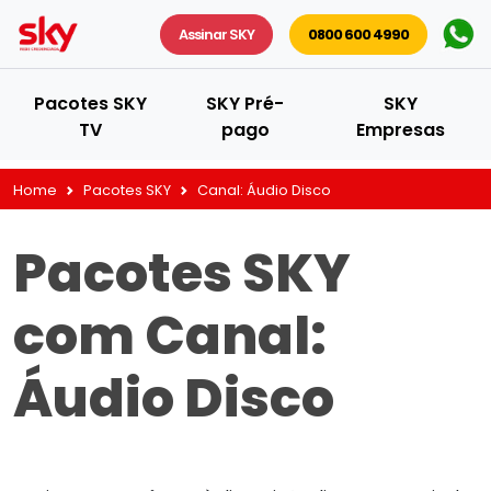
Assinar SKY
0800 600 4990
Pacotes SKY
SKY Pré-
SKY
TV
pago
Empresas
Home
Pacotes SKY
Canal:
Áudio Disco
Pacotes SKY
com Canal:
Áudio Disco