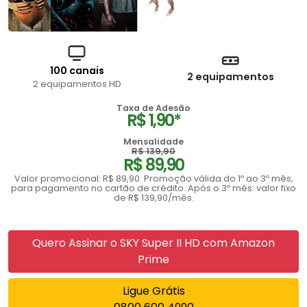
100 canais
2 equipamentos
2 equipamentos HD
Taxa de Adesão
R$ 1,90*
Mensalidade
R$ 139,90
R$ 89,90
Valor promocional: R$ 89,90. Promoção válida do 1º ao 3º mês,
para pagamento no cartão de crédito. Após o 3º mês: valor fixo
de R$ 139,90/mês.
Quero Assinar o SKY Super II HD com Amazon
Prime
Ligue Grátis