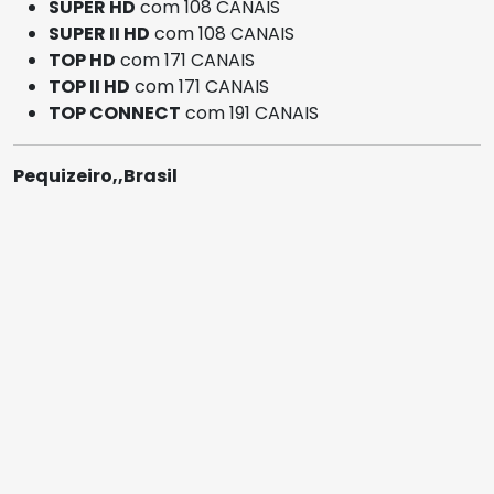
SUPER HD
com 108 CANAIS
SUPER II HD
com 108 CANAIS
TOP HD
com 171 CANAIS
TOP II HD
com 171 CANAIS
TOP CONNECT
com 191 CANAIS
Pequizeiro,,Brasil