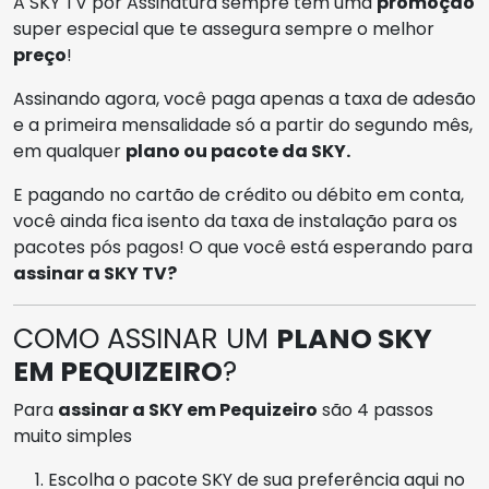
A SKY TV por Assinatura sempre tem uma
promoção
super especial que te assegura sempre o melhor
preço
!
Assinando agora, você paga apenas a taxa de adesão
e a primeira mensalidade só a partir do segundo mês,
em qualquer
plano ou pacote da SKY.
E pagando no cartão de crédito ou débito em conta,
você ainda fica isento da taxa de instalação para os
pacotes pós pagos! O que você está esperando para
assinar a SKY TV?
COMO ASSINAR UM
PLANO SKY
EM PEQUIZEIRO
?
Para
assinar a SKY em Pequizeiro
são 4 passos
muito simples
Escolha o pacote SKY de sua preferência aqui no