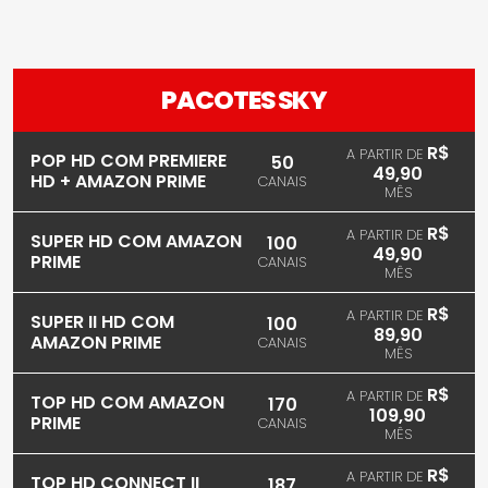
PACOTES SKY
R$
A PARTIR DE
POP HD COM PREMIERE
50
49,90
HD + AMAZON PRIME
CANAIS
MÊS
R$
A PARTIR DE
SUPER HD COM AMAZON
100
49,90
PRIME
CANAIS
MÊS
R$
A PARTIR DE
SUPER II HD COM
100
89,90
AMAZON PRIME
CANAIS
MÊS
R$
A PARTIR DE
TOP HD COM AMAZON
170
109,90
PRIME
CANAIS
MÊS
R$
A PARTIR DE
TOP HD CONNECT II
187