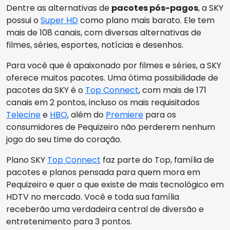
Dentre as alternativas de
pacotes pós-pagos
, a SKY
possui o
Super HD
como plano mais barato. Ele tem
mais de 108 canais, com diversas alternativas de
filmes, séries, esportes, notícias e desenhos.
Para você que é apaixonado por filmes e séries, a SKY
oferece muitos pacotes. Uma ótima possibilidade de
pacotes da SKY é o
Top Connect
, com mais de 171
canais em 2 pontos, incluso os mais requisitados
Telecine
e
HBO
, além do
Premiere
para os
consumidores de Pequizeiro não perderem nenhum
jogo do seu time do coração.
Plano SKY
Top Connect
faz parte do Top, família de
pacotes e planos pensada para quem mora em
Pequizeiro e quer o que existe de mais tecnológico em
HDTV no mercado. Você e toda sua família
receberão uma verdadeira central de diversão e
entretenimento para 3 pontos.