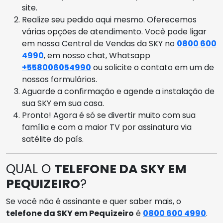
site.
Realize seu pedido aqui mesmo. Oferecemos
várias opções de atendimento. Você pode ligar
em nossa Central de Vendas da SKY no
0800 600
4990
, em nosso chat, Whatsapp
+558006054990
ou solicite o contato em um de
nossos formulários.
Aguarde a confirmação e agende a instalação de
sua SKY em sua casa.
Pronto! Agora é só se divertir muito com sua
família e com a maior TV por assinatura via
satélite do país.
QUAL O
TELEFONE DA SKY EM
PEQUIZEIRO
?
Se você não é assinante e quer saber mais, o
telefone da SKY em Pequizeiro
é
0800 600 4990
.