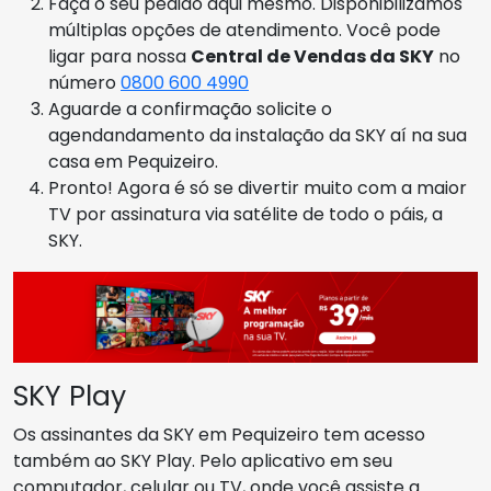
Faça o seu pedido aqui mesmo. Disponibilizamos
múltiplas opções de atendimento. Você pode
ligar para nossa
Central de Vendas da SKY
no
número
0800 600 4990
Aguarde a confirmação solicite o
agendandamento da instalação da SKY aí na sua
casa em Pequizeiro.
Pronto! Agora é só se divertir muito com a maior
TV por assinatura via satélite de todo o páis, a
SKY.
SKY Play
Os assinantes da SKY em Pequizeiro tem acesso
também ao SKY Play. Pelo aplicativo em seu
computador, celular ou TV, onde você assiste a