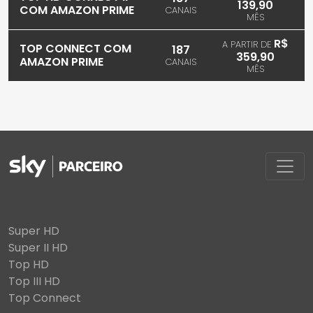
139,90
COM AMAZON PRIME
CANAIS
MÊS
R$
A PARTIR DE
TOP CONNECT COM
187
359,90
AMAZON PRIME
CANAIS
MÊS
Super HD
Super II HD
Top HD
Top III HD
Top Connect