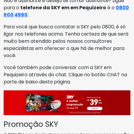
Não é assinante e deseja se tornar assinante? Ligue
para o
telefone da SKY em em Pequizeiro
é o
0800
600 4990
.
Para você que busca contatar a SKY pelo 0800, é só
ligar nos telefones acima. Tenha certeza de que será
muito bem atendido pelos nossos consultores
especialistas em oferecer o que há de melhor para
você.
Você também pode conversar com a SKY em
Pequizeiro através do chat. Clique no botão CHAT na
parte de baixo desta página.
Promoção SKY