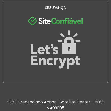
SEGURANÇA
SKY | Credenciado Action | Satellite Center - PDV:
V409005