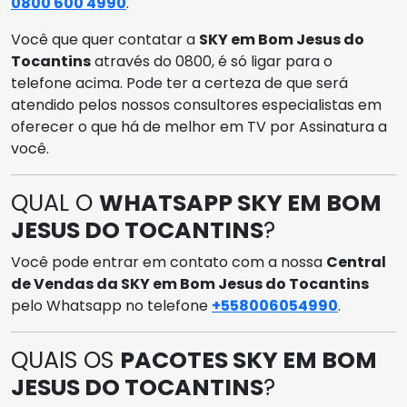
0800 600 4990
.
Você que quer contatar a
SKY em Bom Jesus do
Tocantins
através do 0800, é só ligar para o
telefone acima. Pode ter a certeza de que será
atendido pelos nossos consultores especialistas em
oferecer o que há de melhor em TV por Assinatura a
você.
QUAL O
WHATSAPP SKY EM BOM
JESUS DO TOCANTINS
?
Você pode entrar em contato com a nossa
Central
de Vendas da SKY em Bom Jesus do Tocantins
pelo Whatsapp no telefone
+558006054990
.
QUAIS OS
PACOTES SKY EM BOM
JESUS DO TOCANTINS
?