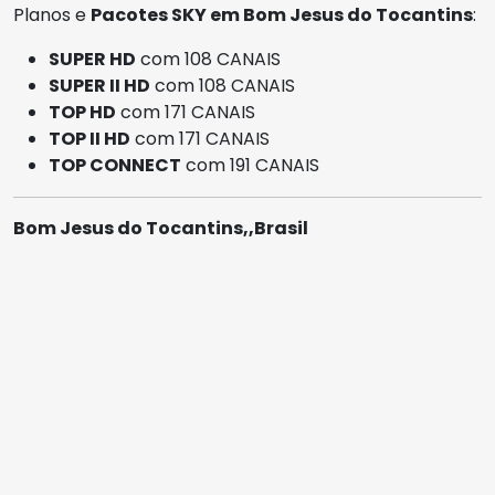
Planos e
Pacotes SKY em Bom Jesus do Tocantins
:
SUPER HD
com 108 CANAIS
SUPER II HD
com 108 CANAIS
TOP HD
com 171 CANAIS
TOP II HD
com 171 CANAIS
TOP CONNECT
com 191 CANAIS
Bom Jesus do Tocantins,,Brasil