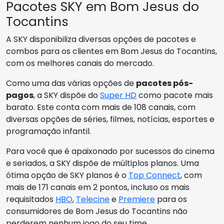
Pacotes SKY em Bom Jesus do
Tocantins
A SKY disponibiliza diversas opções de pacotes e
combos para os clientes em Bom Jesus do Tocantins,
com os melhores canais do mercado.
Como uma das várias opções de
pacotes pós-
pagos
, a SKY dispõe do
Super HD
como pacote mais
barato. Este conta com mais de 108 canais, com
diversas opções de séries, filmes, notícias, esportes e
programação infantil.
Para você que é apaixonado por sucessos do cinema
e seriados, a SKY dispõe de múltiplos planos. Uma
ótima opção de SKY planos é o
Top Connect
, com
mais de 171 canais em 2 pontos, incluso os mais
requisitados
HBO
,
Telecine
e
Premiere
para os
consumidores de Bom Jesus do Tocantins não
perderem nenhum jogo do seu time.