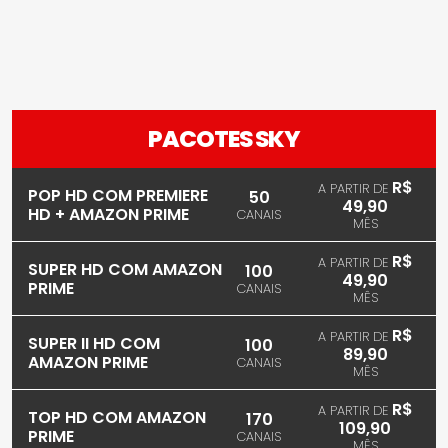
PACOTES SKY
R$
A PARTIR DE
POP HD COM PREMIERE
50
49,90
HD + AMAZON PRIME
CANAIS
MÊS
R$
A PARTIR DE
SUPER HD COM AMAZON
100
49,90
PRIME
CANAIS
MÊS
R$
A PARTIR DE
SUPER II HD COM
100
89,90
AMAZON PRIME
CANAIS
MÊS
R$
A PARTIR DE
TOP HD COM AMAZON
170
109,90
PRIME
CANAIS
MÊS