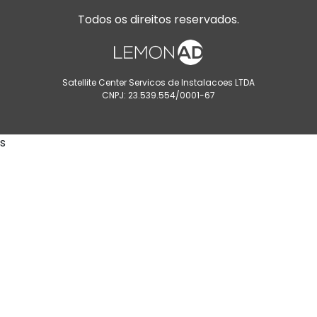
Todos os direitos reservados.
Satellite Center Servicos de Instalacoes LTDA
CNPJ: 23.539.554/0001-67
s