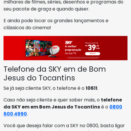
milhares de filmes, séries, desenhos e programas do
seu pacote de graça e quando quiser.
E ainda pode locar os grandes lançamentos e
clássicos do cinema!
Telefone da SKY em de Bom
Jesus do Tocantins
Se já seja cliente SKY, o telefone é o
10611
.
Caso não seja cliente e quer saber mais, o
telefone
da SKY em em Bom Jesus do Tocantins
é o
0800
600 4990
.
Você que deseja falar com a SKY no 0800, basta ligar