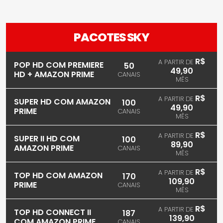
PACOTES SKY
R$
A PARTIR DE
POP HD COM PREMIERE
50
49,90
HD + AMAZON PRIME
CANAIS
MÊS
R$
A PARTIR DE
SUPER HD COM AMAZON
100
49,90
PRIME
CANAIS
MÊS
R$
A PARTIR DE
SUPER II HD COM
100
89,90
AMAZON PRIME
CANAIS
MÊS
R$
A PARTIR DE
TOP HD COM AMAZON
170
109,90
PRIME
CANAIS
MÊS
R$
A PARTIR DE
TOP HD CONNECT II
187
139,90
COM AMAZON PRIME
CANAIS