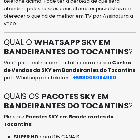
telefone acima. Pode ter a certeza de que será
atendido pelos nossos consultores especialistas em
oferecer o que há de melhor em TV por Assinatura a
você.
QUAL O
WHATSAPP SKY EM
BANDEIRANTES DO TOCANTINS
?
Você pode entrar em contato com a nossa
Central
de Vendas da SKY em Bandeirantes do Tocantins
pelo Whatsapp no telefone
+558006054990
.
QUAIS OS
PACOTES SKY EM
BANDEIRANTES DO TOCANTINS
?
Planos e
Pacotes SKY em Bandeirantes do
Tocantins
:
SUPER HD
com 108 CANAIS