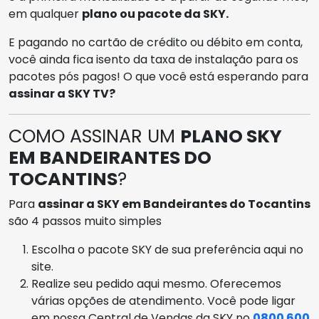
em qualquer
plano ou pacote da SKY.
E pagando no cartão de crédito ou débito em conta,
você ainda fica isento da taxa de instalação para os
pacotes pós pagos! O que você está esperando para
assinar a SKY TV?
COMO ASSINAR UM
PLANO SKY
EM BANDEIRANTES DO
TOCANTINS
?
Para
assinar a SKY em Bandeirantes do Tocantins
são 4 passos muito simples
Escolha o pacote SKY de sua preferência aqui no
site.
Realize seu pedido aqui mesmo. Oferecemos
várias opções de atendimento. Você pode ligar
em nossa Central de Vendas da SKY no
0800 600