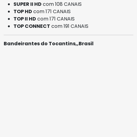
SUPER II HD
com 108 CANAIS
TOP HD
com 171 CANAIS
TOP II HD
com 171 CANAIS
TOP CONNECT
com 191 CANAIS
Bandeirantes do Tocantins,,Brasil