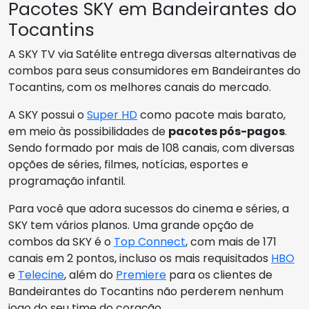
Pacotes SKY em Bandeirantes do
Tocantins
A SKY TV via Satélite entrega diversas alternativas de
combos para seus consumidores em Bandeirantes do
Tocantins, com os melhores canais do mercado.
A SKY possui o
Super HD
como pacote mais barato,
em meio às possibilidades de
pacotes pós-pagos
.
Sendo formado por mais de 108 canais, com diversas
opções de séries, filmes, notícias, esportes e
programação infantil.
Para você que adora sucessos do cinema e séries, a
SKY tem vários planos. Uma grande opção de
combos da SKY é o
Top Connect
, com mais de 171
canais em 2 pontos, incluso os mais requisitados
HBO
e
Telecine
, além do
Premiere
para os clientes de
Bandeirantes do Tocantins não perderem nenhum
jogo do seu time do coração.