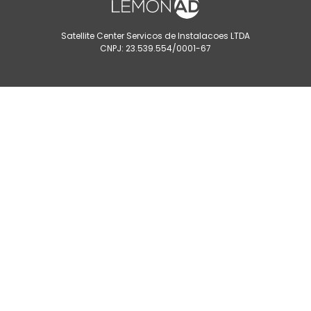
Satellite Center Servicos de Instalacoes LTDA
CNPJ: 23.539.554/0001-67