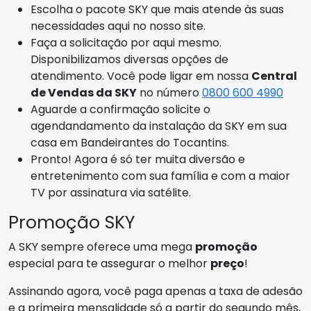
Escolha o pacote SKY que mais atende às suas
necessidades aqui no nosso site.
Faça a solicitação por aqui mesmo.
Disponibilizamos diversas opções de
atendimento. Você pode ligar em nossa
Central
de Vendas da SKY
no número
0800 600 4990
Aguarde a confirmação solicite o
agendandamento da instalação da SKY em sua
casa em Bandeirantes do Tocantins.
Pronto! Agora é só ter muita diversão e
entretenimento com sua família e com a maior
TV por assinatura via satélite.
Promoção SKY
A SKY sempre oferece uma mega
promoção
especial para te assegurar o melhor
preço
!
Assinando agora, você paga apenas a taxa de adesão
e a primeira mensalidade só a partir do segundo mês,