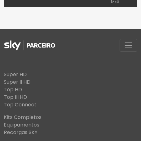
MÊS
Super HD
Super II HD
Top HD
Top III HD
Top Connect
Kits Completos
Equipamentos
Recargas SKY