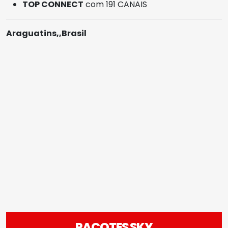
TOP CONNECT
com 191 CANAIS
Araguatins,,Brasil
PACOTES SKY