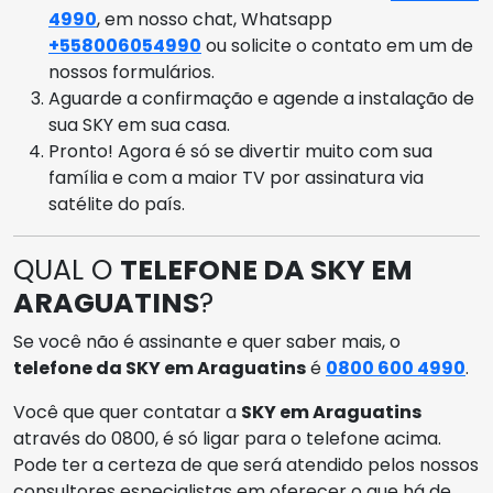
4990
, em nosso chat, Whatsapp
+558006054990
ou solicite o contato em um de
nossos formulários.
Aguarde a confirmação e agende a instalação de
sua SKY em sua casa.
Pronto! Agora é só se divertir muito com sua
família e com a maior TV por assinatura via
satélite do país.
QUAL O
TELEFONE DA SKY EM
ARAGUATINS
?
Se você não é assinante e quer saber mais, o
telefone da SKY em Araguatins
é
0800 600 4990
.
Você que quer contatar a
SKY em Araguatins
através do 0800, é só ligar para o telefone acima.
Pode ter a certeza de que será atendido pelos nossos
consultores especialistas em oferecer o que há de