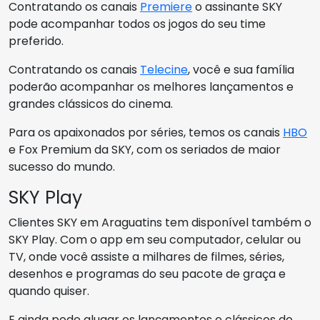
Contratando os canais
Premiere
o assinante SKY
pode acompanhar todos os jogos do seu time
preferido.
Contratando os canais
Telecine
, você e sua família
poderão acompanhar os melhores lançamentos e
grandes clássicos do cinema.
Para os apaixonados por séries, temos os canais
HBO
e Fox Premium da SKY, com os seriados de maior
sucesso do mundo.
SKY Play
Clientes SKY em Araguatins tem disponível também o
SKY Play. Com o app em seu computador, celular ou
TV, onde você assiste a milhares de filmes, séries,
desenhos e programas do seu pacote de graça e
quando quiser.
E ainda pode alugar os lançamentos e clássicos do