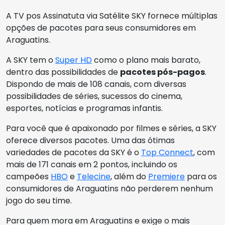
A TV pos Assinatuta via Satélite SKY fornece múltiplas
opções de pacotes para seus consumidores em
Araguatins.
A SKY tem o
Super HD
como o plano mais barato,
dentro das possibilidades de
pacotes pós-pagos
.
Dispondo de mais de 108 canais, com diversas
possibilidades de séries, sucessos do cinema,
esportes, notícias e programas infantis.
Para você que é apaixonado por filmes e séries, a SKY
oferece diversos pacotes. Uma das ótimas
variedades de pacotes da SKY é o
Top Connect
, com
mais de 171 canais em 2 pontos, incluindo os
campeões
HBO
e
Telecine
, além do
Premiere
para os
consumidores de Araguatins não perderem nenhum
jogo do seu time.
Para quem mora em Araguatins e exige o mais