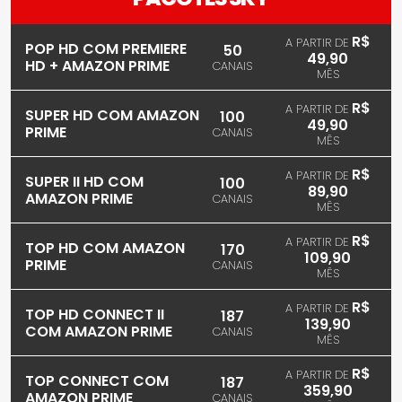
R$
A PARTIR DE
POP HD COM PREMIERE
50
49,90
HD + AMAZON PRIME
CANAIS
MÊS
R$
A PARTIR DE
SUPER HD COM AMAZON
100
49,90
PRIME
CANAIS
MÊS
R$
A PARTIR DE
SUPER II HD COM
100
89,90
AMAZON PRIME
CANAIS
MÊS
R$
A PARTIR DE
TOP HD COM AMAZON
170
109,90
PRIME
CANAIS
MÊS
R$
A PARTIR DE
TOP HD CONNECT II
187
139,90
COM AMAZON PRIME
CANAIS
MÊS
R$
A PARTIR DE
TOP CONNECT COM
187
359,90
AMAZON PRIME
CANAIS