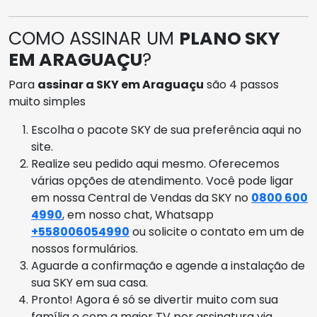
COMO ASSINAR UM
PLANO SKY
EM ARAGUAÇU
?
Para
assinar a SKY em Araguaçu
são 4 passos
muito simples
Escolha o pacote SKY de sua preferência aqui no
site.
Realize seu pedido aqui mesmo. Oferecemos
várias opções de atendimento. Você pode ligar
em nossa Central de Vendas da SKY no
0800 600
4990
, em nosso chat, Whatsapp
+558006054990
ou solicite o contato em um de
nossos formulários.
Aguarde a confirmação e agende a instalação de
sua SKY em sua casa.
Pronto! Agora é só se divertir muito com sua
família e com a maior TV por assinatura via