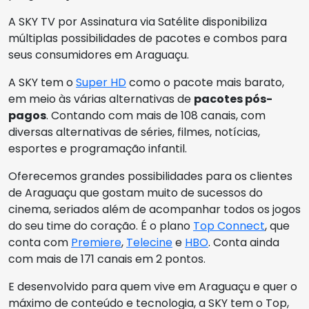
A SKY TV por Assinatura via Satélite disponibiliza
múltiplas possibilidades de pacotes e combos para
seus consumidores em Araguaçu.
A SKY tem o
Super HD
como o pacote mais barato,
em meio às várias alternativas de
pacotes pós-
pagos
. Contando com mais de 108 canais, com
diversas alternativas de séries, filmes, notícias,
esportes e programação infantil.
Oferecemos grandes possibilidades para os clientes
de Araguaçu que gostam muito de sucessos do
cinema, seriados além de acompanhar todos os jogos
do seu time do coração. É o plano
Top Connect
, que
conta com
Premiere
,
Telecine
e
HBO
. Conta ainda
com mais de 171 canais em 2 pontos.
E desenvolvido para quem vive em Araguaçu e quer o
máximo de conteúdo e tecnologia, a SKY tem o Top,