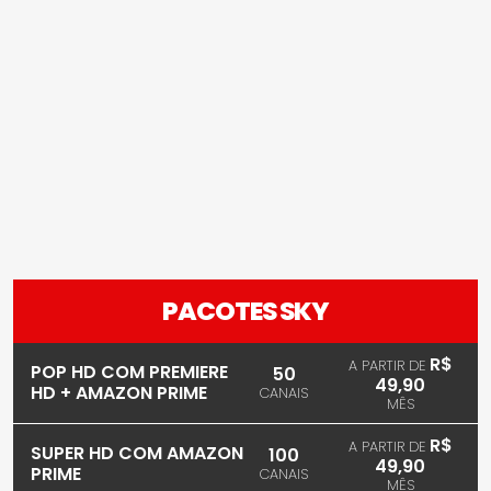
PACOTES SKY
R$
A PARTIR DE
POP HD COM PREMIERE
50
49,90
HD + AMAZON PRIME
CANAIS
MÊS
R$
A PARTIR DE
SUPER HD COM AMAZON
100
49,90
PRIME
CANAIS
MÊS