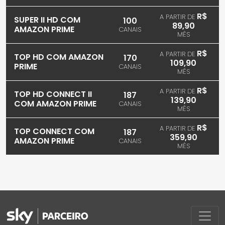
R$
A PARTIR DE
SUPER II HD COM
100
89,90
AMAZON PRIME
CANAIS
MÊS
R$
A PARTIR DE
TOP HD COM AMAZON
170
109,90
PRIME
CANAIS
MÊS
R$
A PARTIR DE
TOP HD CONNECT II
187
139,90
COM AMAZON PRIME
CANAIS
MÊS
R$
A PARTIR DE
TOP CONNECT COM
187
359,90
AMAZON PRIME
CANAIS
MÊS