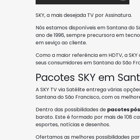
SKY, a mais desejada TV por Assinatura.
Nós estamos disponíveis em Santana do Sã
ano de 1996, sempre precursora em tecnol
em seviço ao cliente.
Como a maior referência em HDTV, a SKY o
seus consumidores em Santana do São Fra
Pacotes SKY em Sant
A SKY TV via Satélite entrega várias opçõ
Santana do São Francisco, com os melhor
Dentro das possibilidades de
pacotes pó
barato. Este é formado por mais de 108 cana
esportes, notícias e desenhos.
Ofertamos as melhores possibilidades par