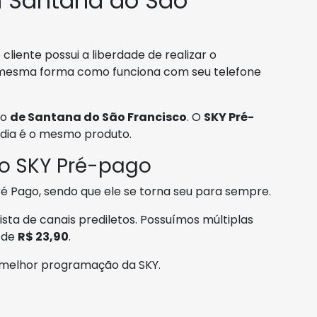
 Santana do São
liente possui a liberdade de realizar o
mesma forma como funciona com seu telefone
ão
de Santana do São Francisco
. O
SKY Pré-
 dia é o mesmo produto.
 o SKY Pré-pago
 Pago, sendo que ele se torna seu para sempre.
ista de canais prediletos. Possuímos múltiplas
r de
R$ 23,90
.
a melhor programação da SKY.