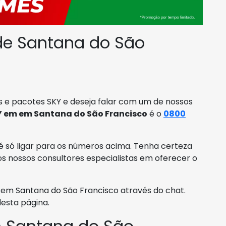
de Santana do São
 e pacotes SKY e deseja falar com um de nossos
Y em em Santana do São Francisco
é o
0800
é só ligar para os números acima. Tenha certeza
s nossos consultores especialistas em oferecer o
m Santana do São Francisco através do chat.
desta página.