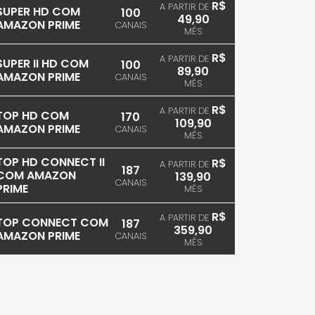
R$
A PARTIR DE
SUPER HD COM
100
49,90
AMAZON PRIME
CANAIS
MÊS
R$
A PARTIR DE
SUPER II HD COM
100
89,90
AMAZON PRIME
CANAIS
MÊS
R$
A PARTIR DE
TOP HD COM
170
109,90
AMAZON PRIME
CANAIS
MÊS
TOP HD CONNECT II
R$
A PARTIR DE
187
COM AMAZON
139,90
CANAIS
PRIME
MÊS
R$
A PARTIR DE
TOP CONNECT COM
187
359,90
AMAZON PRIME
CANAIS
MÊS