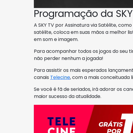
Programação da SKY
A SKY TV por Assinatura via Satélite, com
satélite, coloca em suas mãos a melhor li
em som e imagem.
Para acompanhar todos os jogos do seu ti
não perder nenhum a jogada!
Para assistir os mais esperados lançament
canais
Telecine
, com a mais conceituada 
Se você é fã de seriados, irá adorar os can
maior sucesso da atualidade.