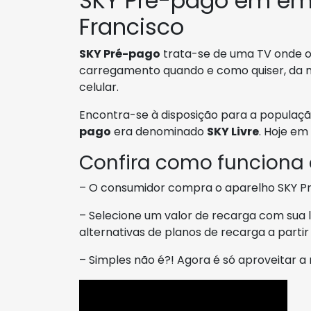
SKY Pré-pago em em
Francisco
SKY Pré-pago
trata-se de uma TV onde o c
carregamento quando e como quiser, da 
celular.
Encontra-se à disposição para a populaç
pago
era denominado
SKY Livre
. Hoje em
Confira como funciona
– O consumidor compra o aparelho SKY Pré
– Selecione um valor de recarga com sua l
alternativas de planos de recarga a parti
– Simples não é?! Agora é só aproveitar 