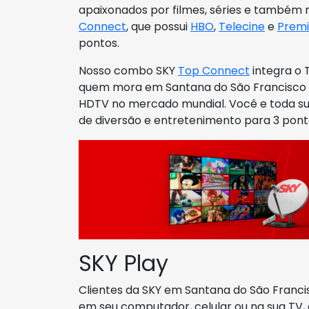
apaixonados por filmes, séries e também 
Connect
, que possui
HBO
,
Telecine
e
Premi
pontos.
Nosso combo SKY
Top Connect
integra o 
quem mora em Santana do São Francisco
HDTV no mercado mundial. Você e toda su
de diversão e entretenimento para 3 pont
SKY Play
Clientes da SKY em Santana do São Franci
em seu computador, celular ou na sua TV, o