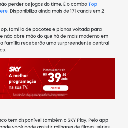
não perder os jogos do time. É o combo
Top
ere
. Disponibiliza ainda mais de 171 canais em 2
Top, família de pacotes e planos voltada para
 e não abre mão do que há de mais moderno em
a família receberão uma surpreendente central
os.
sco tem disponível também o SKY Play. Pelo app
nde você pode assistir milhares de filmes, séries,