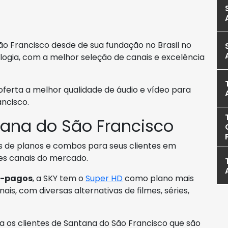
o Francisco desde de sua fundação no Brasil no
ogia, com a melhor seleção de canais e excelência
ferta a melhor qualidade de áudio e vídeo para
ncisco.
ana do São Francisco
es de planos e combos para seus clientes em
es canais do mercado.
s-pagos
, a SKY tem o
Super HD
como plano mais
is, com diversas alternativas de filmes, séries,
a os clientes de Santana do São Francisco que são