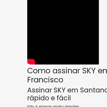
Como assinar SKY e
Francisco
Assinar SKY em Santana
rápido e fácil
São 4 etapas muito simples