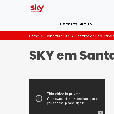
Pacotes SKY TV
Home
Cobertura SKY
Santana do São Franci
SKY em Santa