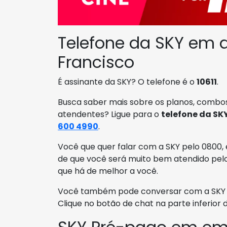
Telefone da SKY em 
Francisco
É assinante da SKY? O telefone é o
10611
.
Busca saber mais sobre os planos, combos
atendentes? Ligue para o
telefone da SK
600 4990
.
Você que quer falar com a SKY pelo 0800, 
de que você será muito bem atendido pelo
que há de melhor a você.
Você também pode conversar com a SKY e
Clique no botão de chat na parte inferior 