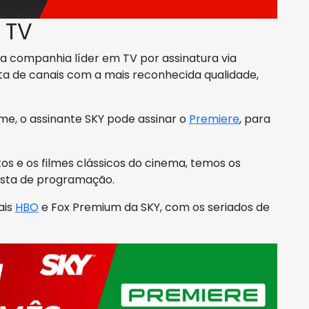
 TV
o a companhia líder em TV por assinatura via
sta de canais com a mais reconhecida qualidade,
me, o assinante SKY pode assinar o
Premiere
, para
os e os filmes clássicos do cinema, temos os
lista de programação.
ais
HBO
e Fox Premium da SKY, com os seriados de