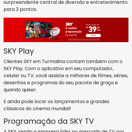
surpreendente central de diversão e entretenimento
para 3 pontos.
SKY Play
Clientes SKY em Turmalina contam também com o
SKY Play. Com o aplicativo em seu computador,
celular ou TV, você assiste a milhares de filmes, séries,
desenhos e programas do seu pacote de graça e
quando quiser.
E ainda pode locar os lançamentos e grandes
clássicos do cinema mundial!
Programação da SKY TV
A SKY, sendo a empresa líder no mercado de TV por