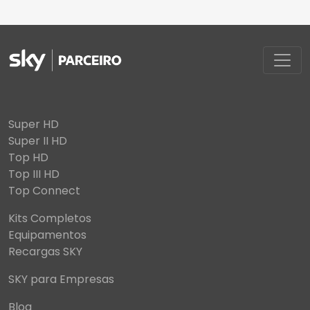
Super HD
Super II HD
Top HD
Top III HD
Top Connect
Kits Completos
Equipamentos
Recargas SKY
SKY para Empresas
Blog