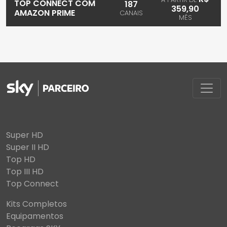
TOP CONNECT COM
187
359,90
AMAZON PRIME
CANAIS
MÊS
Super HD
Super II HD
Top HD
Top III HD
Top Connect
Kits Completos
Equipamentos