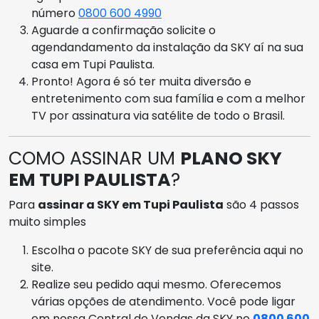
número
0800 600 4990
Aguarde a confirmação solicite o
agendandamento da instalação da SKY aí na sua
casa em Tupi Paulista.
Pronto! Agora é só ter muita diversão e
entretenimento com sua família e com a melhor
TV por assinatura via satélite de todo o Brasil.
COMO ASSINAR UM
PLANO SKY
EM TUPI PAULISTA
?
Para
assinar a SKY em Tupi Paulista
são 4 passos
muito simples
Escolha o pacote SKY de sua preferência aqui no
site.
Realize seu pedido aqui mesmo. Oferecemos
várias opções de atendimento. Você pode ligar
em nossa Central de Vendas da SKY no
0800 600