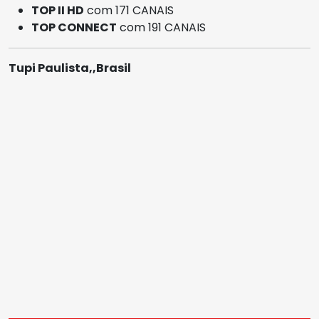
TOP II HD
com 171 CANAIS
TOP CONNECT
com 191 CANAIS
Tupi Paulista,,Brasil