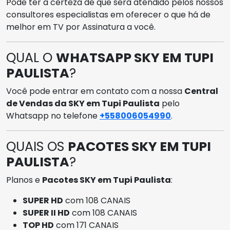
Pode ter a certeza de que será atendido pelos nossos
consultores especialistas em oferecer o que há de
melhor em TV por Assinatura a você.
QUAL O
WHATSAPP SKY EM TUPI
PAULISTA
?
Você pode entrar em contato com a nossa
Central
de Vendas da SKY em Tupi Paulista
pelo
Whatsapp no telefone
+558006054990
.
QUAIS OS
PACOTES SKY EM TUPI
PAULISTA
?
Planos e
Pacotes SKY em Tupi Paulista
:
SUPER HD
com 108 CANAIS
SUPER II HD
com 108 CANAIS
TOP HD
com 171 CANAIS