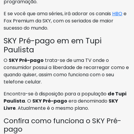
programação.
E se você que ama séries, irá adorar os canais
HBO
e
Fox Premium da SKY, com os seriados de maior
sucesso do mundo.
SKY Pré-pago em em Tupi
Paulista
O
SKY Pré-pago
trata-se de uma TV onde o
consumidor possui a liberdade de recarregar como e
quando quiser, assim como funciona com o seu
telefone celular.
Encontra-se à disposição para a população
de Tupi
Paulista
. O
SKY Pré-pago
era denominado
SKY
Livre
. Atualmente é o mesmo plano.
Confira como funciona o SKY Pré-
pago