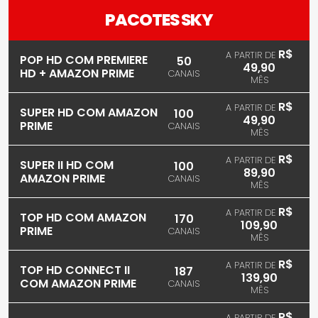
PACOTES SKY
R$
A PARTIR DE
POP HD COM PREMIERE
50
49,90
HD + AMAZON PRIME
CANAIS
MÊS
R$
A PARTIR DE
SUPER HD COM AMAZON
100
49,90
PRIME
CANAIS
MÊS
R$
A PARTIR DE
SUPER II HD COM
100
89,90
AMAZON PRIME
CANAIS
MÊS
R$
A PARTIR DE
TOP HD COM AMAZON
170
109,90
PRIME
CANAIS
MÊS
R$
A PARTIR DE
TOP HD CONNECT II
187
139,90
COM AMAZON PRIME
CANAIS
MÊS
R$
A PARTIR DE