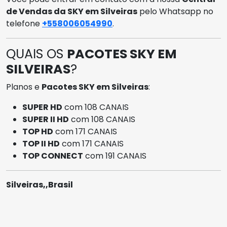
de Vendas da SKY em Silveiras
pelo Whatsapp no
telefone
+558006054990
.
QUAIS OS
PACOTES SKY EM
SILVEIRAS
?
Planos e
Pacotes SKY em Silveiras
:
SUPER HD
com 108 CANAIS
SUPER II HD
com 108 CANAIS
TOP HD
com 171 CANAIS
TOP II HD
com 171 CANAIS
TOP CONNECT
com 191 CANAIS
Silveiras,,Brasil