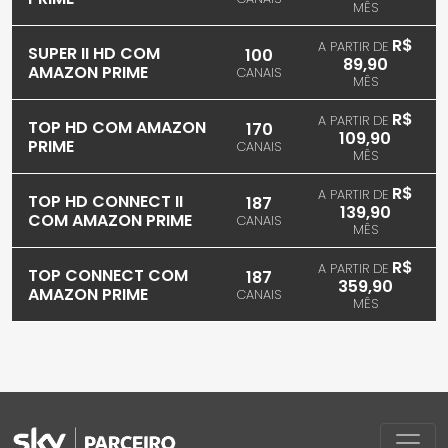
MÊS
R$
A PARTIR DE
SUPER II HD COM
100
89,90
AMAZON PRIME
CANAIS
MÊS
R$
A PARTIR DE
TOP HD COM AMAZON
170
109,90
PRIME
CANAIS
MÊS
R$
A PARTIR DE
TOP HD CONNECT II
187
139,90
COM AMAZON PRIME
CANAIS
MÊS
R$
A PARTIR DE
TOP CONNECT COM
187
359,90
AMAZON PRIME
CANAIS
MÊS