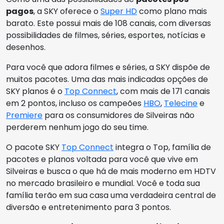
pagos
, a SKY oferece o
Super HD
como plano mais
barato. Este possui mais de 108 canais, com diversas
possibilidades de filmes, séries, esportes, notícias e
desenhos.
Para você que adora filmes e séries, a SKY dispõe de
muitos pacotes. Uma das mais indicadas opções de
SKY planos é o
Top Connect
, com mais de 171 canais
em 2 pontos, incluso os campeões
HBO
,
Telecine
e
Premiere
para os consumidores de Silveiras não
perderem nenhum jogo do seu time.
O pacote SKY
Top Connect
integra o Top, família de
pacotes e planos voltada para você que vive em
Silveiras e busca o que há de mais moderno em HDTV
no mercado brasileiro e mundial. Você e toda sua
família terão em sua casa uma verdadeira central de
diversão e entretenimento para 3 pontos.