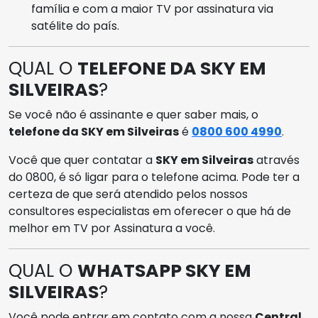
família e com a maior TV por assinatura via
satélite do país.
QUAL O
TELEFONE DA SKY EM
SILVEIRAS
?
Se você não é assinante e quer saber mais, o
telefone da SKY em Silveiras
é
0800 600 4990
.
Você que quer contatar a
SKY em Silveiras
através
do 0800, é só ligar para o telefone acima. Pode ter a
certeza de que será atendido pelos nossos
consultores especialistas em oferecer o que há de
melhor em TV por Assinatura a você.
QUAL O
WHATSAPP SKY EM
SILVEIRAS
?
Você pode entrar em contato com a nossa
Central