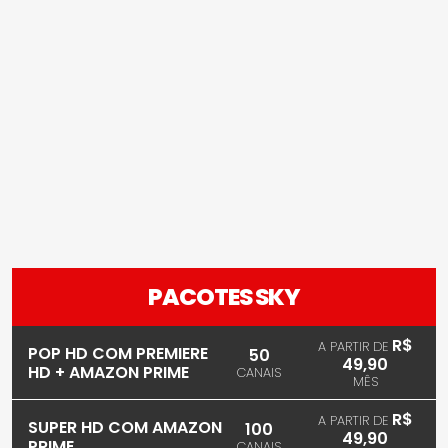
PACOTES SKY
R$
A PARTIR DE
POP HD COM PREMIERE
50
49,90
HD + AMAZON PRIME
CANAIS
MÊS
R$
A PARTIR DE
SUPER HD COM AMAZON
100
49,90
PRIME
CANAIS