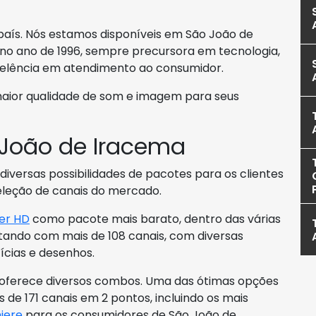
o país. Nós estamos disponíveis em São João de
 no ano de 1996, sempre precursora em tecnologia,
elência em atendimento ao consumidor.
maior qualidade de som e imagem para seus
João de Iracema
 diversas possibilidades de pacotes para os clientes
leção de canais do mercado.
er HD
como pacote mais barato, dentro das várias
tando com mais de 108 canais, com diversas
tícias e desenhos.
KY oferece diversos combos. Uma das ótimas opções
s de 171 canais em 2 pontos, incluindo os mais
iere
para os consumidores de São João de