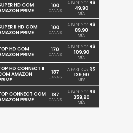
R$
A PARTIR DE
SUPER HD COM
100
49,90
AMAZON PRIME
CANAIS
MÊS
R$
A PARTIR DE
SUPER II HD COM
100
89,90
AMAZON PRIME
CANAIS
MÊS
R$
A PARTIR DE
TOP HD COM
170
109,90
AMAZON PRIME
CANAIS
MÊS
TOP HD CONNECT II
R$
A PARTIR DE
187
COM AMAZON
139,90
CANAIS
PRIME
MÊS
R$
A PARTIR DE
TOP CONNECT COM
187
359,90
AMAZON PRIME
CANAIS
MÊS