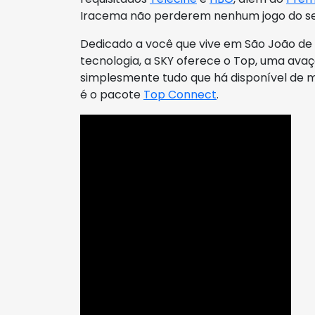
Iracema não perderem nenhum jogo do se
Dedicado a você que vive em São João de
tecnologia, a SKY oferece o Top, uma av
simplesmente tudo que há disponível de
é o pacote
Top Connect
.