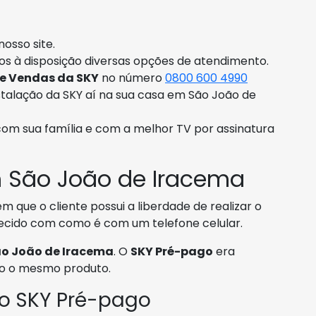
osso site.
os à disposição diversas opções de atendimento.
de Vendas da SKY
no número
0800 600 4990
talação da SKY aí na sua casa em São João de
com sua família e com a melhor TV por assinatura
 São João de Iracema
 que o cliente possui a liberdade de realizar o
ecido com como é com um telefone celular.
ão João de Iracema
. O
SKY Pré-pago
era
são o mesmo produto.
 o SKY Pré-pago