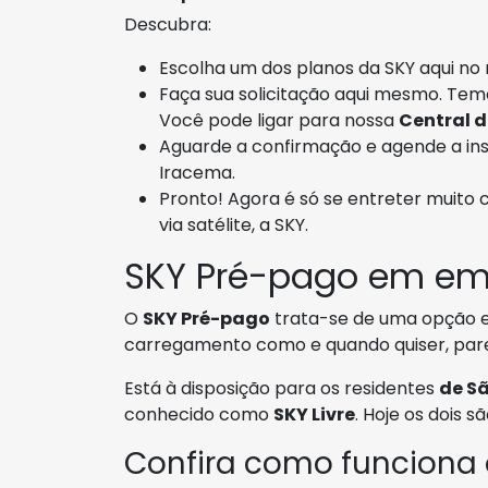
Descubra:
Escolha um dos planos da SKY aqui no n
Faça sua solicitação aqui mesmo. Tem
Você pode ligar para nossa
Central 
Aguarde a confirmação e agende a ins
Iracema.
Pronto! Agora é só se entreter muito 
via satélite, a SKY.
SKY Pré-pago em em
O
SKY Pré-pago
trata-se de uma opção em
carregamento como e quando quiser, par
Está à disposição para os residentes
de S
conhecido como
SKY Livre
. Hoje os dois 
Confira como funciona