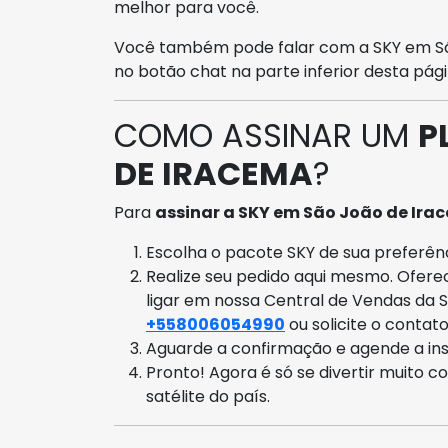
melhor para você.
Você também pode falar com a SKY em São
no botão chat na parte inferior desta pági
COMO ASSINAR UM
P
DE IRACEMA
?
Para
assinar a SKY em São João de Ira
Escolha o pacote SKY de sua preferênci
Realize seu pedido aqui mesmo. Ofer
ligar em nossa Central de Vendas da 
+558006054990
ou solicite o contat
Aguarde a confirmação e agende a ins
Pronto! Agora é só se divertir muito c
satélite do país.