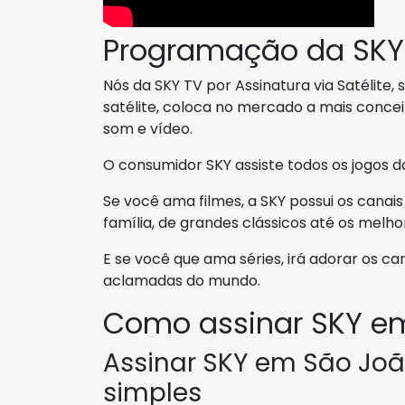
Programação da SKY
Nós da SKY TV por Assinatura via Satélite,
satélite, coloca no mercado a mais conce
som e vídeo.
O consumidor SKY assiste todos os jogos d
Se você ama filmes, a SKY possui os canai
família, de grandes clássicos até os melh
E se você que ama séries, irá adorar os ca
aclamadas do mundo.
Como assinar SKY e
Assinar SKY em São Joã
simples