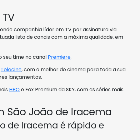
 TV
 sendo companhia líder em TV por assinatura via
ituada lista de canais com a máxima qualidade, em
o seu time no canal
Premiere
.
s
Telecine
, com o melhor do cinema para toda a sua
ores lançamentos.
nais
HBO
e Fox Premium da SKY, com as séries mais
m São João de Iracema
o de Iracema é rápido e