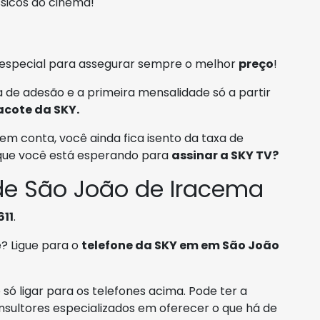
ssicos do cinema!
especial para assegurar sempre o melhor
preço
!
 de adesão e a primeira mensalidade só a partir
acote da SKY.
em conta, você ainda fica isento da taxa de
 que você está esperando para
assinar a SKY TV?
de São João de Iracema
611
.
e? Ligue para o
telefone da SKY em em São João
só ligar para os telefones acima. Pode ter a
nsultores especializados em oferecer o que há de