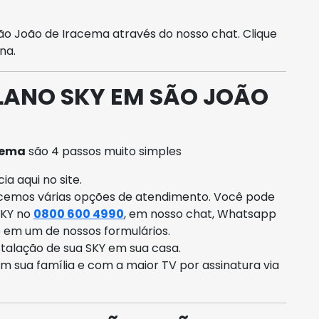
 João de Iracema através do nosso chat. Clique
na.
LANO SKY EM SÃO JOÃO
cema
são 4 passos muito simples
a aqui no site.
ecemos várias opções de atendimento. Você pode
SKY no
0800 600 4990
, em nosso chat, Whatsapp
o em um de nossos formulários.
talação de sua SKY em sua casa.
om sua família e com a maior TV por assinatura via