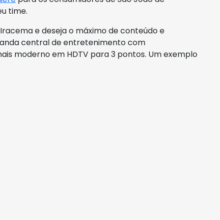
u time.
 Iracema e deseja o máximo de conteúdo e
açanda central de entretenimento com
 mais moderno em HDTV para 3 pontos. Um exemplo