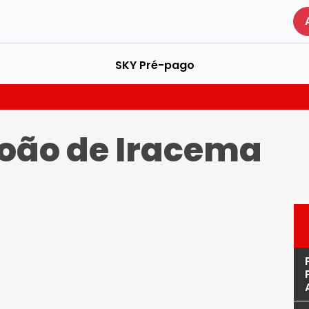
SKY Pré-pago
oão de Iracema