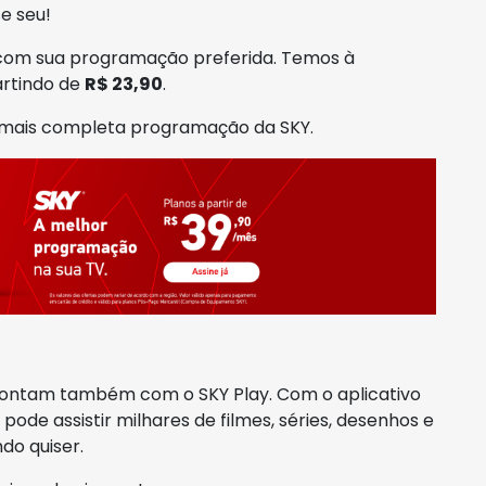
se seu!
 com sua programação preferida. Temos à
artindo de
R$ 23,90
.
a mais completa programação da SKY.
contam também com o SKY Play. Com o aplicativo
pode assistir milhares de filmes, séries, desenhos e
do quiser.