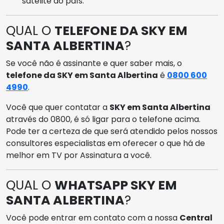
satélite do país.
QUAL O
TELEFONE DA SKY EM
SANTA ALBERTINA
?
Se você não é assinante e quer saber mais, o
telefone da SKY em Santa Albertina
é
0800 600
4990
.
Você que quer contatar a
SKY em Santa Albertina
através do 0800, é só ligar para o telefone acima.
Pode ter a certeza de que será atendido pelos nossos
consultores especialistas em oferecer o que há de
melhor em TV por Assinatura a você.
QUAL O
WHATSAPP SKY EM
SANTA ALBERTINA
?
Você pode entrar em contato com a nossa
Central