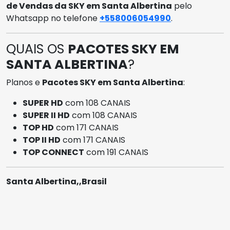
de Vendas da SKY em Santa Albertina
pelo
Whatsapp no telefone
+558006054990
.
QUAIS OS
PACOTES SKY EM
SANTA ALBERTINA
?
Planos e
Pacotes SKY em Santa Albertina
:
SUPER HD
com 108 CANAIS
SUPER II HD
com 108 CANAIS
TOP HD
com 171 CANAIS
TOP II HD
com 171 CANAIS
TOP CONNECT
com 191 CANAIS
Santa Albertina,,Brasil