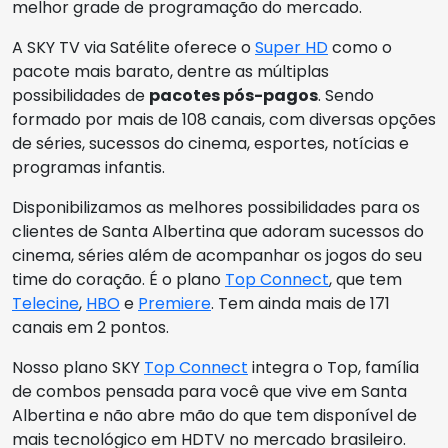
melhor grade de programação do mercado.
A SKY TV via Satélite oferece o
Super HD
como o
pacote mais barato, dentre as múltiplas
possibilidades de
pacotes pós-pagos
. Sendo
formado por mais de 108 canais, com diversas opções
de séries, sucessos do cinema, esportes, notícias e
programas infantis.
Disponibilizamos as melhores possibilidades para os
clientes de Santa Albertina que adoram sucessos do
cinema, séries além de acompanhar os jogos do seu
time do coração. É o plano
Top Connect
, que tem
Telecine
,
HBO
e
Premiere
. Tem ainda mais de 171
canais em 2 pontos.
Nosso plano SKY
Top Connect
integra o Top, família
de combos pensada para você que vive em Santa
Albertina e não abre mão do que tem disponível de
mais tecnológico em HDTV no mercado brasileiro.