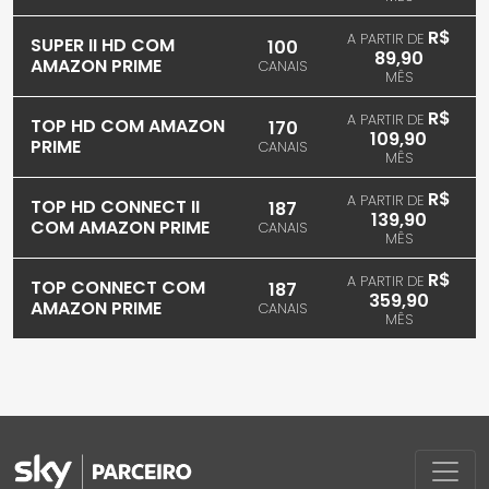
R$
A PARTIR DE
SUPER II HD COM
100
89,90
AMAZON PRIME
CANAIS
MÊS
R$
A PARTIR DE
TOP HD COM AMAZON
170
109,90
PRIME
CANAIS
MÊS
R$
A PARTIR DE
TOP HD CONNECT II
187
139,90
COM AMAZON PRIME
CANAIS
MÊS
R$
A PARTIR DE
TOP CONNECT COM
187
359,90
AMAZON PRIME
CANAIS
MÊS