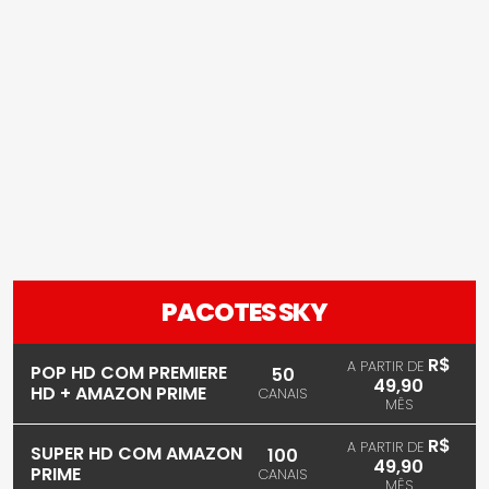
PACOTES SKY
R$
A PARTIR DE
POP HD COM PREMIERE
50
49,90
HD + AMAZON PRIME
CANAIS
MÊS
R$
A PARTIR DE
SUPER HD COM AMAZON
100
49,90
PRIME
CANAIS
MÊS