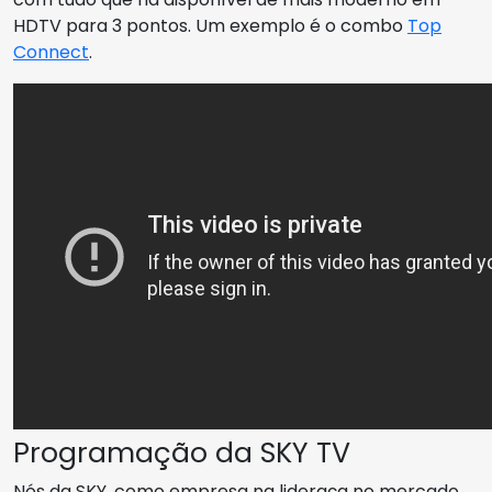
HDTV para 3 pontos. Um exemplo é o combo
Top
Connect
.
Programação da SKY TV
Nós da SKY, como empresa na lideraça no mercado