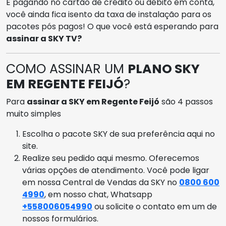
E pagando no cartão de crédito ou débito em conta,
você ainda fica isento da taxa de instalação para os
pacotes pós pagos! O que você está esperando para
assinar a SKY TV?
COMO ASSINAR UM
PLANO SKY
EM REGENTE FEIJÓ
?
Para
assinar a SKY em Regente Feijó
são 4 passos
muito simples
Escolha o pacote SKY de sua preferência aqui no
site.
Realize seu pedido aqui mesmo. Oferecemos
várias opções de atendimento. Você pode ligar
em nossa Central de Vendas da SKY no
0800 600
4990
, em nosso chat, Whatsapp
+558006054990
ou solicite o contato em um de
nossos formulários.