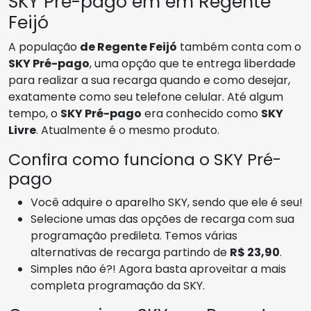
SKY Pré-pago em em Regente
Feijó
A população
de Regente Feijó
também conta com o
SKY Pré-pago
, uma opção que te entrega liberdade
para realizar a sua recarga quando e como desejar,
exatamente como seu telefone celular. Até algum
tempo, o
SKY Pré-pago
era conhecido como
SKY
Livre
. Atualmente é o mesmo produto.
Confira como funciona o SKY Pré-
pago
Você adquire o aparelho SKY, sendo que ele é seu!
Selecione umas das opções de recarga com sua
programação predileta. Temos várias
alternativas de recarga partindo de
R$ 23,90
.
Simples não é?! Agora basta aproveitar a mais
completa programação da SKY.