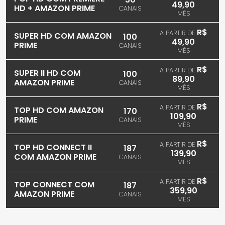
49,90
HD + AMAZON PRIME
CANAIS
MÊS
R$
A PARTIR DE
SUPER HD COM AMAZON
100
49,90
PRIME
CANAIS
MÊS
R$
A PARTIR DE
SUPER II HD COM
100
89,90
AMAZON PRIME
CANAIS
MÊS
R$
A PARTIR DE
TOP HD COM AMAZON
170
109,90
PRIME
CANAIS
MÊS
R$
A PARTIR DE
TOP HD CONNECT II
187
139,90
COM AMAZON PRIME
CANAIS
MÊS
R$
A PARTIR DE
TOP CONNECT COM
187
359,90
AMAZON PRIME
CANAIS
MÊS