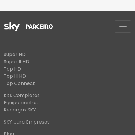
Super HD
Super II HD
Top HD
Top III HD
Top Connect
Kits Completos
Equipamentos
Recargas SKY
SKY para Empresas
Blog