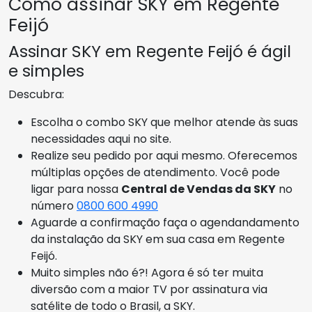
Como assinar SKY em Regente
Feijó
Assinar SKY em Regente Feijó é ágil
e simples
Descubra:
Escolha o combo SKY que melhor atende às suas
necessidades aqui no site.
Realize seu pedido por aqui mesmo. Oferecemos
múltiplas opções de atendimento. Você pode
ligar para nossa
Central de Vendas da SKY
no
número
0800 600 4990
Aguarde a confirmação faça o agendandamento
da instalação da SKY em sua casa em Regente
Feijó.
Muito simples não é?! Agora é só ter muita
diversão com a maior TV por assinatura via
satélite de todo o Brasil, a SKY.