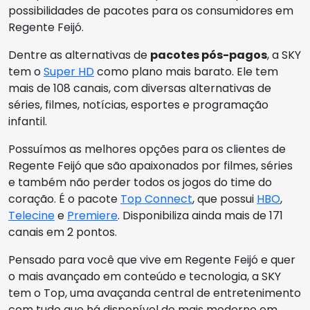
possibilidades de pacotes para os consumidores em
Regente Feijó.
Dentre as alternativas de
pacotes pós-pagos
, a SKY
tem o
Super HD
como plano mais barato. Ele tem
mais de 108 canais, com diversas alternativas de
séries, filmes, notícias, esportes e programação
infantil.
Possuímos as melhores opções para os clientes de
Regente Feijó que são apaixonados por filmes, séries
e também não perder todos os jogos do time do
coração. É o pacote
Top Connect
, que possui
HBO
,
Telecine
e
Premiere
. Disponibiliza ainda mais de 171
canais em 2 pontos.
Pensado para você que vive em Regente Feijó e quer
o mais avançado em conteúdo e tecnologia, a SKY
tem o Top, uma avaçanda central de entretenimento
com tudo que há disponível de mais moderno em