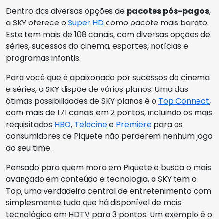
Dentro das diversas opções de
pacotes pós-pagos
,
a SKY oferece o
Super HD
como pacote mais barato.
Este tem mais de 108 canais, com diversas opções de
séries, sucessos do cinema, esportes, notícias e
programas infantis.
Para você que é apaixonado por sucessos do cinema
e séries, a SKY dispõe de vários planos. Uma das
ótimas possibilidades de SKY planos é o
Top Connect
,
com mais de 171 canais em 2 pontos, incluindo os mais
requisitados
HBO
,
Telecine
e
Premiere
para os
consumidores de Piquete não perderem nenhum jogo
do seu time.
Pensado para quem mora em Piquete e busca o mais
avançado em conteúdo e tecnologia, a SKY tem o
Top, uma verdadeira central de entretenimento com
simplesmente tudo que há disponível de mais
tecnológico em HDTV para 3 pontos. Um exemplo é o