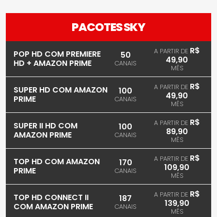
PACOTES SKY
R$
A PARTIR DE
POP HD COM PREMIERE
50
49,90
HD + AMAZON PRIME
CANAIS
MÊS
R$
A PARTIR DE
SUPER HD COM AMAZON
100
49,90
PRIME
CANAIS
MÊS
R$
A PARTIR DE
SUPER II HD COM
100
89,90
AMAZON PRIME
CANAIS
MÊS
R$
A PARTIR DE
TOP HD COM AMAZON
170
109,90
PRIME
CANAIS
MÊS
R$
A PARTIR DE
TOP HD CONNECT II
187
139,90
COM AMAZON PRIME
CANAIS
MÊS