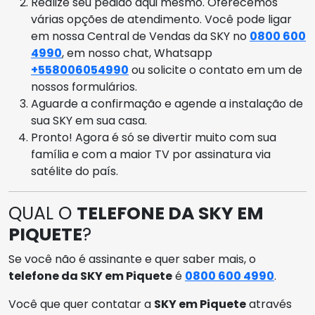
Realize seu pedido aqui mesmo. Oferecemos
várias opções de atendimento. Você pode ligar
em nossa Central de Vendas da SKY no
0800 600
4990
, em nosso chat, Whatsapp
+558006054990
ou solicite o contato em um de
nossos formulários.
Aguarde a confirmação e agende a instalação de
sua SKY em sua casa.
Pronto! Agora é só se divertir muito com sua
família e com a maior TV por assinatura via
satélite do país.
QUAL O
TELEFONE DA SKY EM
PIQUETE
?
Se você não é assinante e quer saber mais, o
telefone da SKY em Piquete
é
0800 600 4990
.
Você que quer contatar a
SKY em Piquete
através