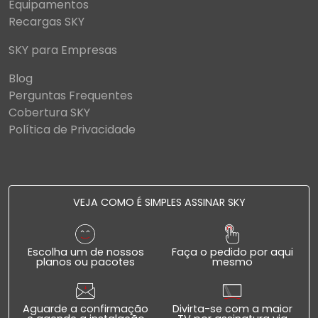
Equipamentos
Recargas SKY
SKY para Empresas
Blog
Perguntas Frequentes
Cobertura SKY
Política de Privacidade
VEJA COMO É SIMPLES ASSINAR SKY
Escolha um de nossos
Faça o pedido por aqui
planos ou pacotes
mesmo
Aguarde a confirmação
Divirta-se com a maior