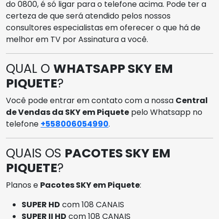
do 0800, é só ligar para o telefone acima. Pode ter a
certeza de que será atendido pelos nossos
consultores especialistas em oferecer o que há de
melhor em TV por Assinatura a você.
QUAL O
WHATSAPP SKY EM
PIQUETE
?
Você pode entrar em contato com a nossa
Central
de Vendas da SKY em Piquete
pelo Whatsapp no
telefone
+558006054990
.
QUAIS OS
PACOTES SKY EM
PIQUETE
?
Planos e
Pacotes SKY em Piquete
:
SUPER HD
com 108 CANAIS
SUPER II HD
com 108 CANAIS