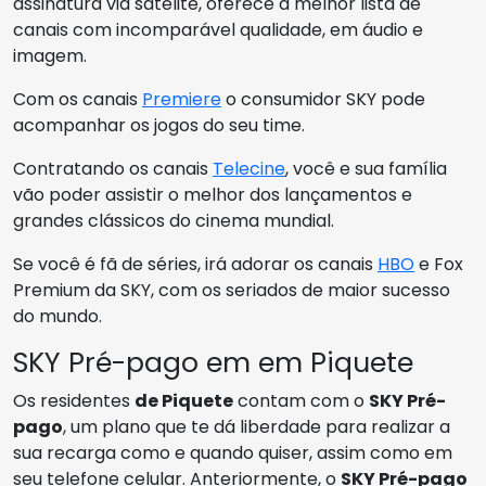
assinatura via satélite, oferece a melhor lista de
canais com incomparável qualidade, em áudio e
imagem.
Com os canais
Premiere
o consumidor SKY pode
acompanhar os jogos do seu time.
Contratando os canais
Telecine
, você e sua família
vão poder assistir o melhor dos lançamentos e
grandes clássicos do cinema mundial.
Se você é fã de séries, irá adorar os canais
HBO
e Fox
Premium da SKY, com os seriados de maior sucesso
do mundo.
SKY Pré-pago em em Piquete
Os residentes
de Piquete
contam com o
SKY Pré-
pago
, um plano que te dá liberdade para realizar a
sua recarga como e quando quiser, assim como em
seu telefone celular. Anteriormente, o
SKY Pré-pago