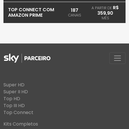
R$
A PARTIR DE
TOP CONNECT COM
187
359,90
AMAZON PRIME
CANAIS
MÊS
Super HD
Super II HD
Top HD
Top III HD
Top Connect
Kits Completos