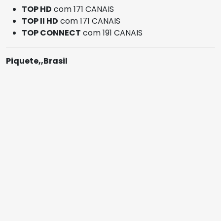
TOP HD
com 171 CANAIS
TOP II HD
com 171 CANAIS
TOP CONNECT
com 191 CANAIS
Piquete,,Brasil