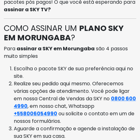
pacotes pós pagos! O que você está esperando para
assinar a SKY TV?
COMO ASSINAR UM
PLANO SKY
EM MORUNGABA
?
Para
assinar a SKY em Morungaba
são 4 passos
muito simples
Escolha o pacote SKY de sua preferência aqui no
site.
Realize seu pedido aqui mesmo. Oferecemos
várias opções de atendimento. Você pode ligar
em nossa Central de Vendas da SKY no
0800 600
4990
, em nosso chat, Whatsapp
+558006054990
ou solicite o contato em um de
nossos formulários.
Aguarde a confirmação e agende a instalação de
sua SKY em sua casa.