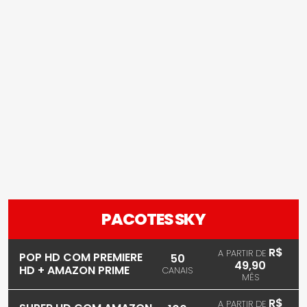
PACOTES SKY
R$
A PARTIR DE
POP HD COM PREMIERE
50
49,90
HD + AMAZON PRIME
CANAIS
MÊS
R$
A PARTIR DE