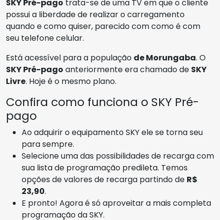
SKY Pré-pago
trata-se de uma TV em que o cliente
possui a liberdade de realizar o carregamento
quando e como quiser, parecido com como é com
seu telefone celular.
Está acessível para a população
de Morungaba
. O
SKY Pré-pago
anteriormente era chamado de
SKY
Livre
. Hoje é o mesmo plano.
Confira como funciona o SKY Pré-
pago
Ao adquirir o equipamento SKY ele se torna seu
para sempre.
Selecione uma das possibilidades de recarga com
sua lista de programação predileta. Temos
opções de valores de recarga partindo de
R$
23,90
.
E pronto! Agora é só aproveitar a mais completa
programação da SKY.