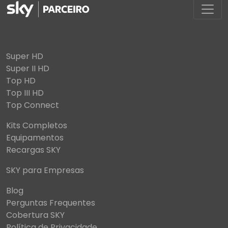
Super HD
Super II HD
Top HD
Top III HD
Top Connect
Kits Completos
Equipamentos
Recargas SKY
SKY para Empresas
Blog
Perguntas Frequentes
Cobertura SKY
Política de Privacidade