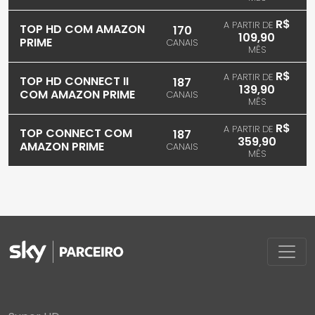
R$
A PARTIR DE
TOP HD COM AMAZON
170
109,90
PRIME
CANAIS
MÊS
R$
A PARTIR DE
TOP HD CONNECT II
187
139,90
COM AMAZON PRIME
CANAIS
MÊS
R$
A PARTIR DE
TOP CONNECT COM
187
359,90
AMAZON PRIME
CANAIS
MÊS