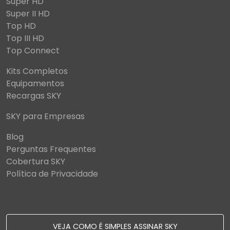
Super HD
Super II HD
Top HD
Top III HD
Top Connect
Kits Completos
Equipamentos
Recargas SKY
SKY para Empresas
Blog
Perguntas Frequentes
Cobertura SKY
Política de Privacidade
VEJA COMO É SIMPLES ASSINAR SKY