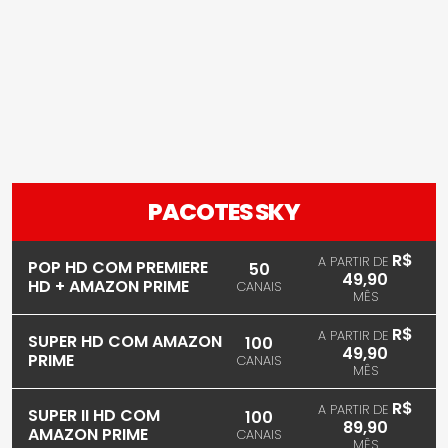
PACOTES SKY
R$
A PARTIR DE
POP HD COM PREMIERE
50
49,90
HD + AMAZON PRIME
CANAIS
MÊS
R$
A PARTIR DE
SUPER HD COM AMAZON
100
49,90
PRIME
CANAIS
MÊS
R$
A PARTIR DE
SUPER II HD COM
100
89,90
AMAZON PRIME
CANAIS
MÊS