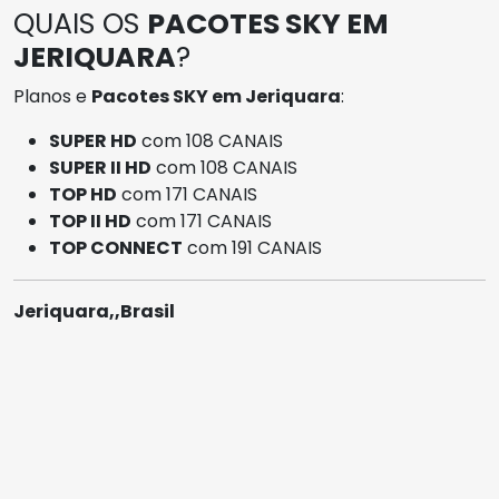
QUAIS OS
PACOTES SKY EM
JERIQUARA
?
Planos e
Pacotes SKY em Jeriquara
:
SUPER HD
com 108 CANAIS
SUPER II HD
com 108 CANAIS
TOP HD
com 171 CANAIS
TOP II HD
com 171 CANAIS
TOP CONNECT
com 191 CANAIS
Jeriquara,,Brasil