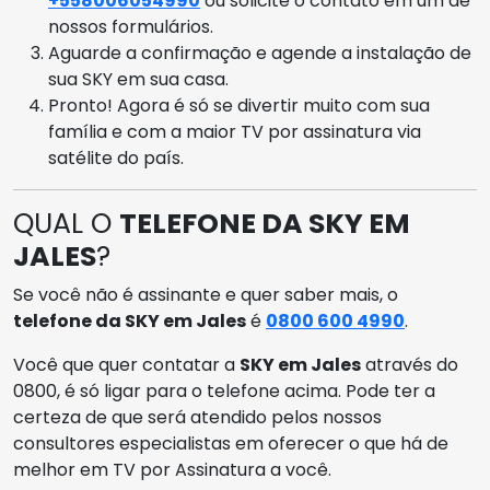
+558006054990
ou solicite o contato em um de
nossos formulários.
Aguarde a confirmação e agende a instalação de
sua SKY em sua casa.
Pronto! Agora é só se divertir muito com sua
família e com a maior TV por assinatura via
satélite do país.
QUAL O
TELEFONE DA SKY EM
JALES
?
Se você não é assinante e quer saber mais, o
telefone da SKY em Jales
é
0800 600 4990
.
Você que quer contatar a
SKY em Jales
através do
0800, é só ligar para o telefone acima. Pode ter a
certeza de que será atendido pelos nossos
consultores especialistas em oferecer o que há de
melhor em TV por Assinatura a você.