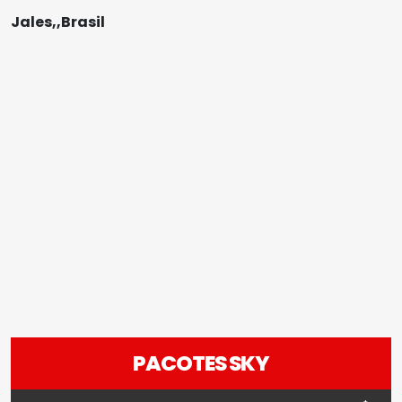
Jales,,Brasil
PACOTES SKY