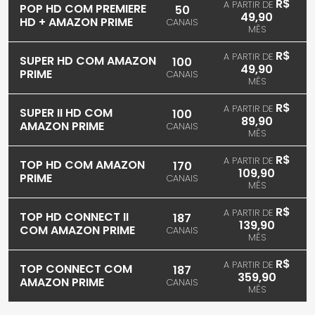
R$
A PARTIR DE
POP HD COM PREMIERE
50
49,90
HD + AMAZON PRIME
CANAIS
MÊS
R$
A PARTIR DE
SUPER HD COM AMAZON
100
49,90
PRIME
CANAIS
MÊS
R$
A PARTIR DE
SUPER II HD COM
100
89,90
AMAZON PRIME
CANAIS
MÊS
R$
A PARTIR DE
TOP HD COM AMAZON
170
109,90
PRIME
CANAIS
MÊS
R$
A PARTIR DE
TOP HD CONNECT II
187
139,90
COM AMAZON PRIME
CANAIS
MÊS
R$
A PARTIR DE
TOP CONNECT COM
187
359,90
AMAZON PRIME
CANAIS
MÊS