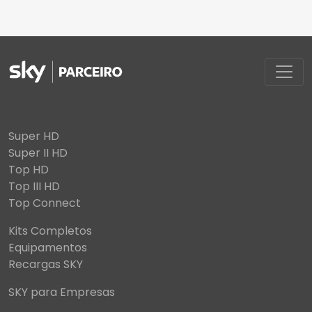
Super HD
Super II HD
Top HD
Top III HD
Top Connect
Kits Completos
Equipamentos
Recargas SKY
SKY para Empresas