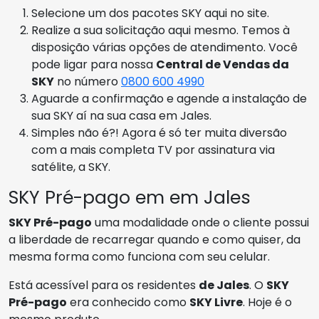
Selecione um dos pacotes SKY aqui no site.
Realize a sua solicitação aqui mesmo. Temos à
disposição várias opções de atendimento. Você
pode ligar para nossa
Central de Vendas da
SKY
no número
0800 600 4990
Aguarde a confirmação e agende a instalação de
sua SKY aí na sua casa em Jales.
Simples não é?! Agora é só ter muita diversão
com a mais completa TV por assinatura via
satélite, a SKY.
SKY Pré-pago em em Jales
SKY Pré-pago
uma modalidade onde o cliente possui
a liberdade de recarregar quando e como quiser, da
mesma forma como funciona com seu celular.
Está acessível para os residentes
de Jales
. O
SKY
Pré-pago
era conhecido como
SKY Livre
. Hoje é o