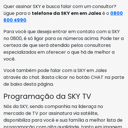
Quer assinar SKY e busca falar com um consultor?
Ligue para o
telefone da SKY em em Jales
é o
0800
600 4990
.
Para você que deseja entrar em contato com a SKY
no 0800, é só ligar para os números acima. Pode ter a
certeza de que será atendido pelos consultores
especializados em oferecer o que há de melhor a
você.
Você também pode falar com a SKY em Jales
através do chat. Basta clicar no botão CHAT na parte
de baixo desta página.
Programação da SKY TV
Nós da SKY, sendo companhia na lideraça no
mercado de TV por assinatura via satélite,
disponibiliza para você e sua família a melhor lista de
programação com alta qualidade, tanto em imagem