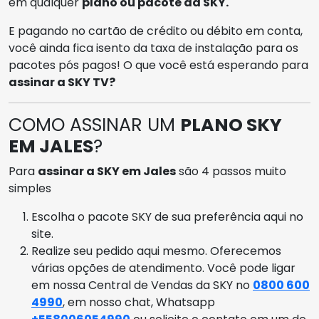
em qualquer
plano ou pacote da SKY.
E pagando no cartão de crédito ou débito em conta,
você ainda fica isento da taxa de instalação para os
pacotes pós pagos! O que você está esperando para
assinar a SKY TV?
COMO ASSINAR UM
PLANO SKY
EM JALES
?
Para
assinar a SKY em Jales
são 4 passos muito
simples
Escolha o pacote SKY de sua preferência aqui no
site.
Realize seu pedido aqui mesmo. Oferecemos
várias opções de atendimento. Você pode ligar
em nossa Central de Vendas da SKY no
0800 600
4990
, em nosso chat, Whatsapp