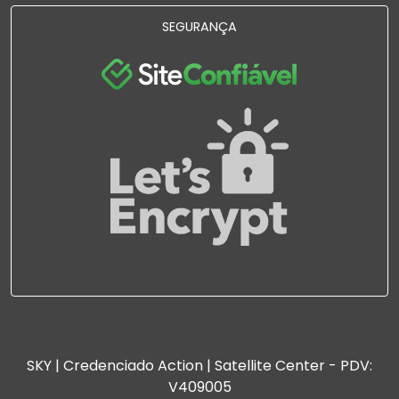
SEGURANÇA
SKY | Credenciado Action | Satellite Center - PDV:
V409005