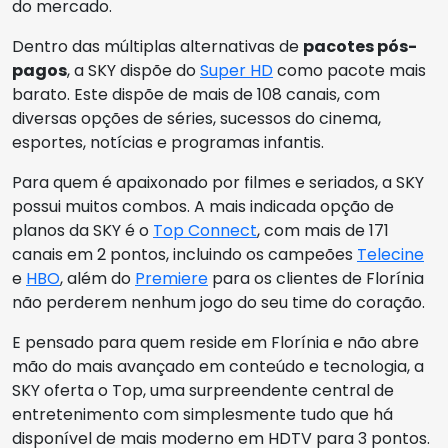
do mercado.
Dentro das múltiplas alternativas de
pacotes pós-
pagos
, a SKY dispõe do
Super HD
como pacote mais
barato. Este dispõe de mais de 108 canais, com
diversas opções de séries, sucessos do cinema,
esportes, notícias e programas infantis.
Para quem é apaixonado por filmes e seriados, a SKY
possui muitos combos. A mais indicada opção de
planos da SKY é o
Top Connect
, com mais de 171
canais em 2 pontos, incluindo os campeões
Telecine
e
HBO
, além do
Premiere
para os clientes de Florínia
não perderem nenhum jogo do seu time do coração.
E pensado para quem reside em Florínia e não abre
mão do mais avançado em conteúdo e tecnologia, a
SKY oferta o Top, uma surpreendente central de
entretenimento com simplesmente tudo que há
disponível de mais moderno em HDTV para 3 pontos.