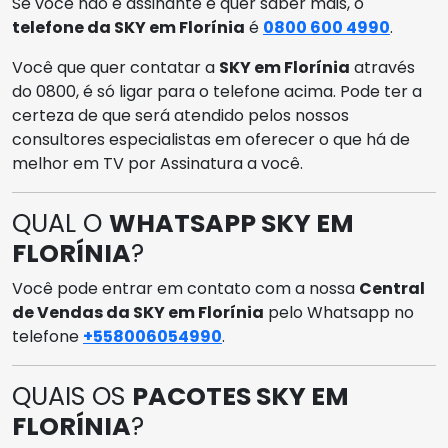
Se você não é assinante e quer saber mais, o
telefone da SKY em Florínia
é
0800 600 4990
.
Você que quer contatar a
SKY em Florínia
através
do 0800, é só ligar para o telefone acima. Pode ter a
certeza de que será atendido pelos nossos
consultores especialistas em oferecer o que há de
melhor em TV por Assinatura a você.
QUAL O
WHATSAPP SKY EM
FLORÍNIA
?
Você pode entrar em contato com a nossa
Central
de Vendas da SKY em Florínia
pelo Whatsapp no
telefone
+558006054990
.
QUAIS OS
PACOTES SKY EM
FLORÍNIA
?