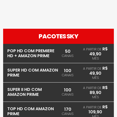
PACOTES SKY
R$
A PARTIR DE
POP HD COM PREMIERE
50
49,90
HD + AMAZON PRIME
CANAIS
MÊS
R$
A PARTIR DE
SUPER HD COM AMAZON
100
49,90
PRIME
CANAIS
MÊS
R$
A PARTIR DE
SUPER II HD COM
100
89,90
AMAZON PRIME
CANAIS
MÊS
R$
A PARTIR DE
TOP HD COM AMAZON
170
109,90
PRIME
CANAIS
MÊS