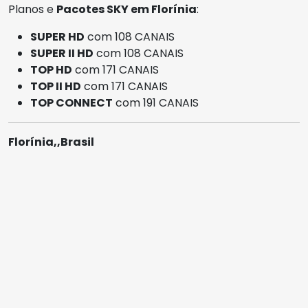
Planos e
Pacotes SKY em Florínia
:
SUPER HD
com 108 CANAIS
SUPER II HD
com 108 CANAIS
TOP HD
com 171 CANAIS
TOP II HD
com 171 CANAIS
TOP CONNECT
com 191 CANAIS
Florínia,,Brasil