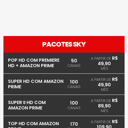
PACOTES SKY
R$
A PARTIR DE
POP HD COM PREMIERE
50
49,90
HD + AMAZON PRIME
CANAIS
MÊS
R$
A PARTIR DE
SUPER HD COM AMAZON
100
49,90
PRIME
CANAIS
MÊS
R$
A PARTIR DE
SUPER II HD COM
100
89,90
AMAZON PRIME
CANAIS
MÊS
R$
A PARTIR DE
TOP HD COM AMAZON
170
109,90