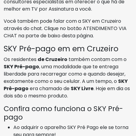
consultores especialistas em oferecer o que há de
melhor em TV por Assinatura a você.
Você também pode falar com a SKY em Cruzeiro
através do chat. Clique no botão ATENDIMENTO VIA
CHAT na parte de baixo desta página.
SKY Pré-pago em em Cruzeiro
Os residentes
de Cruzeiro
também contam com o
SKY Pré-pago
, uma modalidade que te entrega
liberdade para recarregar como e quando desejar,
exatamente como o seu celular. A um tempo, o
SKY
Pré-pago
era chamado de
SKY Livre
. Hoje em dia os
dois são o mesmo produto.
Confira como funciona o SKY Pré-
pago
Ao adquirir o aparelho SKY Pré Pago ele se torna
seu para sempre!