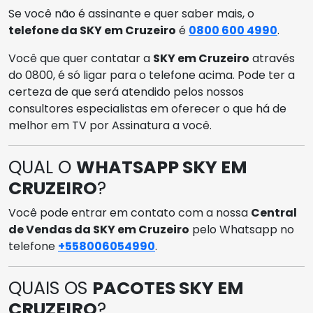
Se você não é assinante e quer saber mais, o
telefone da SKY em Cruzeiro
é
0800 600 4990
.
Você que quer contatar a
SKY em Cruzeiro
através
do 0800, é só ligar para o telefone acima. Pode ter a
certeza de que será atendido pelos nossos
consultores especialistas em oferecer o que há de
melhor em TV por Assinatura a você.
QUAL O
WHATSAPP SKY EM
CRUZEIRO
?
Você pode entrar em contato com a nossa
Central
de Vendas da SKY em Cruzeiro
pelo Whatsapp no
telefone
+558006054990
.
QUAIS OS
PACOTES SKY EM
CRUZEIRO
?