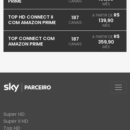
PRIME
CANAIS
MÊS
R$
A PARTIR DE
TOP HD CONNECT II
187
139,90
COM AMAZON PRIME
CANAIS
MÊS
R$
A PARTIR DE
TOP CONNECT COM
187
359,90
AMAZON PRIME
CANAIS
MÊS
Super HD
Super II HD
Top HD