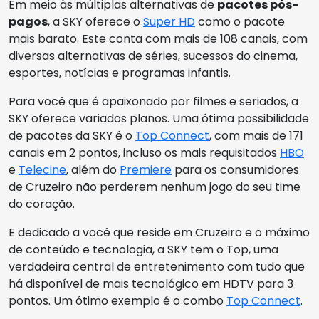
Em meio às múltiplas alternativas de
pacotes pós-
pagos
, a SKY oferece o
Super HD
como o pacote
mais barato. Este conta com mais de 108 canais, com
diversas alternativas de séries, sucessos do cinema,
esportes, notícias e programas infantis.
Para você que é apaixonado por filmes e seriados, a
SKY oferece variados planos. Uma ótima possibilidade
de pacotes da SKY é o
Top Connect
, com mais de 171
canais em 2 pontos, incluso os mais requisitados
HBO
e
Telecine
, além do
Premiere
para os consumidores
de Cruzeiro não perderem nenhum jogo do seu time
do coração.
E dedicado a você que reside em Cruzeiro e o máximo
de conteúdo e tecnologia, a SKY tem o Top, uma
verdadeira central de entretenimento com tudo que
há disponível de mais tecnológico em HDTV para 3
pontos. Um ótimo exemplo é o combo
Top Connect
.