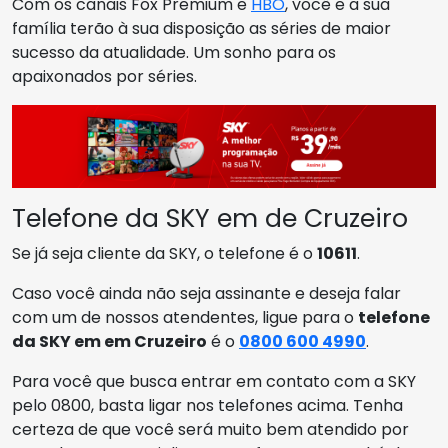
Com os canais Fox Premium e
HBO
, você e a sua
família terão à sua disposição as séries de maior
sucesso da atualidade. Um sonho para os
apaixonados por séries.
Telefone da SKY em de Cruzeiro
Se já seja cliente da SKY, o telefone é o
10611
.
Caso você ainda não seja assinante e deseja falar
com um de nossos atendentes, ligue para o
telefone
da SKY em em Cruzeiro
é o
0800 600 4990
.
Para você que busca entrar em contato com a SKY
pelo 0800, basta ligar nos telefones acima. Tenha
certeza de que você será muito bem atendido por