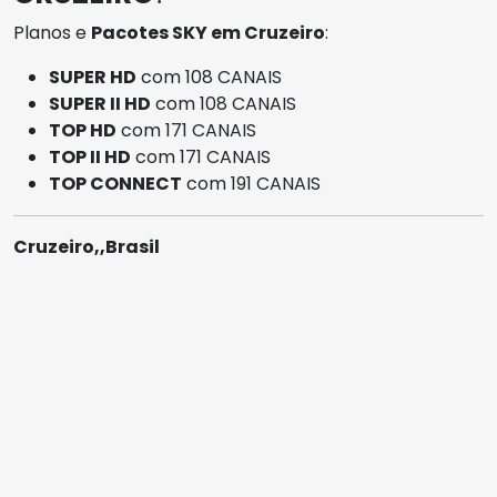
Planos e
Pacotes SKY em Cruzeiro
:
SUPER HD
com 108 CANAIS
SUPER II HD
com 108 CANAIS
TOP HD
com 171 CANAIS
TOP II HD
com 171 CANAIS
TOP CONNECT
com 191 CANAIS
Cruzeiro,,Brasil