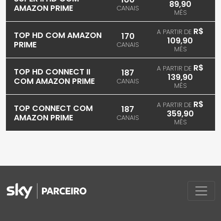
89,90
AMAZON PRIME
CANAIS
MÊS
R$
A PARTIR DE
TOP HD COM AMAZON
170
109,90
PRIME
CANAIS
MÊS
R$
A PARTIR DE
TOP HD CONNECT II
187
139,90
COM AMAZON PRIME
CANAIS
MÊS
R$
A PARTIR DE
TOP CONNECT COM
187
359,90
AMAZON PRIME
CANAIS
MÊS