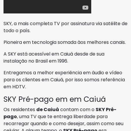
SKY, a mais completa TV por assinatura via satélite de
todo o país.
Pioneira em tecnologia somada àos melhores canais.
A SKY está acessível em Caiuá desde de sua
instalação no Brasil em 1996.
Entregamos a melhor experiência em áudio e vídeo
para os clientes em Caiuá, por isso somos referência
em HDTV.
SKY Pré-pago em em Caiuá
Os residentes
de Caiuá
contam com o
SKY Pré-
pago
, uma TV que te entrega liberdade para
recarregar quando e como desejar, assim como seu
celular. A algum tempo, o
SKY Pré-pago
era