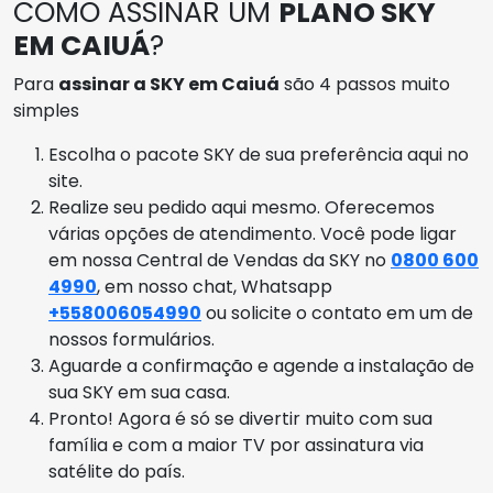
COMO ASSINAR UM
PLANO SKY
EM CAIUÁ
?
Para
assinar a SKY em Caiuá
são 4 passos muito
simples
Escolha o pacote SKY de sua preferência aqui no
site.
Realize seu pedido aqui mesmo. Oferecemos
várias opções de atendimento. Você pode ligar
em nossa Central de Vendas da SKY no
0800 600
4990
, em nosso chat, Whatsapp
+558006054990
ou solicite o contato em um de
nossos formulários.
Aguarde a confirmação e agende a instalação de
sua SKY em sua casa.
Pronto! Agora é só se divertir muito com sua
família e com a maior TV por assinatura via
satélite do país.