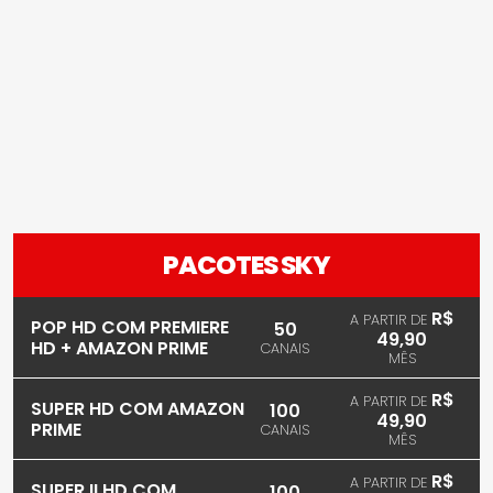
PACOTES SKY
R$
A PARTIR DE
POP HD COM PREMIERE
50
49,90
HD + AMAZON PRIME
CANAIS
MÊS
R$
A PARTIR DE
SUPER HD COM AMAZON
100
49,90
PRIME
CANAIS
MÊS
R$
A PARTIR DE
SUPER II HD COM
100