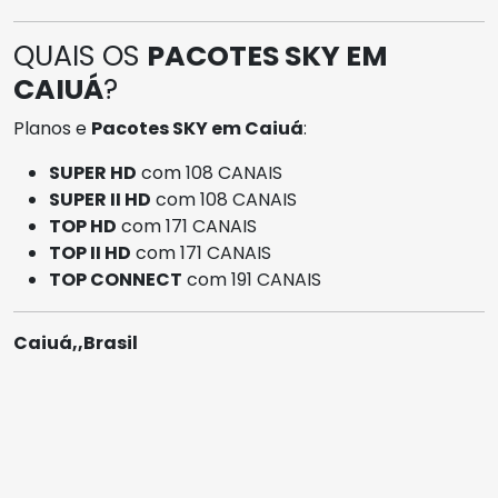
QUAIS OS
PACOTES SKY EM
CAIUÁ
?
Planos e
Pacotes SKY em Caiuá
:
SUPER HD
com 108 CANAIS
SUPER II HD
com 108 CANAIS
TOP HD
com 171 CANAIS
TOP II HD
com 171 CANAIS
TOP CONNECT
com 191 CANAIS
Caiuá,,Brasil