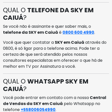
QUAL O
TELEFONE DA SKY EM
CAIUÁ
?
Se você não é assinante e quer saber mais, o
telefone da SKY em Caiuá
é
0800 600 4990
.
Você que quer contatar a
SKY em Caiuá
através do
0800, é só ligar para o telefone acima. Pode ter a
certeza de que será atendido pelos nossos
consultores especialistas em oferecer o que há de
melhor em TV por Assinatura a você.
QUAL O
WHATSAPP SKY EM
CAIUÁ
?
Você pode entrar em contato com a nossa
Central
de Vendas da SKY em Caiuá
pelo Whatsapp no
telefone
+558006054990
.