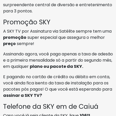
surpreendente central de diversão e entretenimento
para 3 pontos.
Promoção SKY
A SKY TV por Assinatura via Satélite sempre tem uma
promoção
super especial que assegura o melhor
preço
sempre!
Assinando agora, você paga apenas a taxa de adesão
e a primeira mensalidade só a partir do segundo mês,
em qualquer
plano ou pacote da SKY.
E pagando no cartão de crédito ou débito em conta,
você ainda fica isento da taxa de instalação para os
pacotes pós pagos! O que você está esperando para
assinar a SKY TV?
Telefone da SKY em de Caiuá
Caso você já seja cliente da SKY, ligue
10611
.