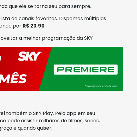
ndo que ele se torna seu para sempre.
sta de canais favoritos. Dispomos múltiplas
çando por
R$ 23,90
.
proveitar a melhor programação da SKY.
vel também o SKY Play. Pelo app em seu
 pode assistir milhares de filmes, séries,
raça e quando quiser.