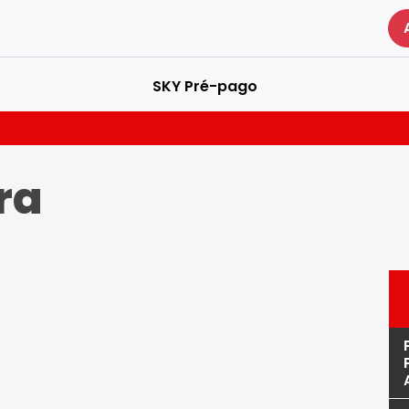
SKY Pré-pago
ra