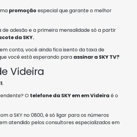
 uma
promoção
especial que garante o melhor
 de adesão e a primeira mensalidade só a partir
acote da SKY.
em conta, você ainda fica isento da taxa de
 que você está esperando para
assinar a SKY TV?
e Videira
1
.
atendente? O
telefone da SKY em em Videira
é o
om a SKY no 0800, é só ligar para os números
em atendido pelos consultores especializados em