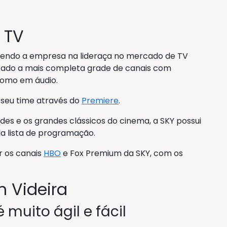
 TV
, sendo a empresa na lideraça no mercado de TV
ercado a mais completa grade de canais com
como em áudio.
o seu time através do
Premiere
.
s e os grandes clássicos do cinema, a SKY possui
a lista de programação.
r os canais
HBO
e Fox Premium da SKY, com os
 Videira
 muito ágil e fácil