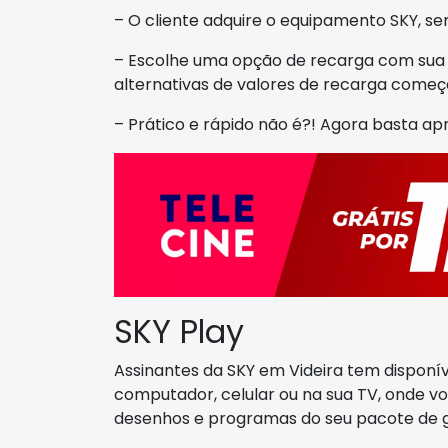
– O cliente adquire o equipamento SKY, se
– Escolhe uma opção de recarga com sua li
alternativas de valores de recarga come
– Prático e rápido não é?! Agora basta a
SKY Play
Assinantes da SKY em Videira tem disponí
computador, celular ou na sua TV, onde você
desenhos e programas do seu pacote de g