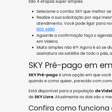
São 4 etapas super simples
Selecione o combo SKY que melhor se 
Realize a sua solicitação por aqui me
atendimento. Você pode ligar para n
600 4990
Aguarde a confirmação faça o agenda
em Videira.
Muito simples não é?! Agora é só se d
assinatura via satélite de todo o páis, a
SKY Pré-pago em em 
SKY Pré-pago
é uma opção em que você t
quando e como quiser, parecido com como 
Está disponível para a população
de Vide
de
SKY Livre
. Atualmente os dois são o m
Confira como funciona