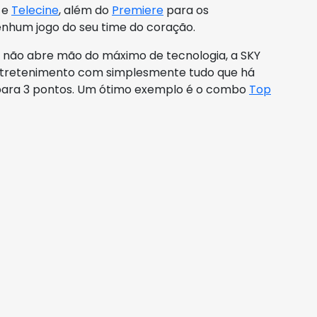
e
Telecine
, além do
Premiere
para os
nhum jogo do seu time do coração.
e não abre mão do máximo de tecnologia, a SKY
entretenimento com simplesmente tudo que há
 para 3 pontos. Um ótimo exemplo é o combo
Top