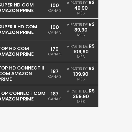
R$
A PARTIR DE
SUPER HD COM
100
49,90
AMAZON PRIME
CANAIS
MÊS
R$
A PARTIR DE
SUPER II HD COM
100
89,90
AMAZON PRIME
CANAIS
MÊS
R$
A PARTIR DE
TOP HD COM
170
109,90
AMAZON PRIME
CANAIS
MÊS
TOP HD CONNECT II
R$
A PARTIR DE
187
COM AMAZON
139,90
CANAIS
PRIME
MÊS
R$
A PARTIR DE
TOP CONNECT COM
187
359,90
AMAZON PRIME
CANAIS
MÊS