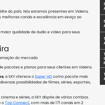
élite do país. Nós estamos presentes em Videira,
 melhores canais e excelência em seviço ao
aior qualidade de áudio e vídeo para seus
ira
ramação do mercado.
 de pacotes e planos para seus clientes em Videira.
os
, a SKY oferece o
Super HD
como pacote mais
iversas possibilidades de filmes, séries, esportes,
cinema e séries, a SKY dispõe de vários combos.
é o
Top Connect
, com mais de 171 canais em 2