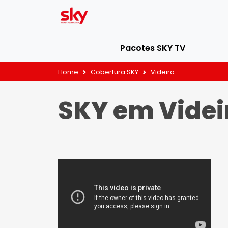
Pacotes SKY TV
Home
Cobertura SKY
Videira
SKY em Videi