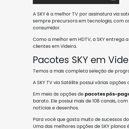
A SKY é a melhor TV por assinatura via sat
sempre precursora em tecnologia, com os
consumidor.
Como a melhor em HDTV, a SKY entrega a m
clientes em Videira.
Pacotes SKY em Vide
Temos a mais completa seleção de prog
A SKY TV via Satélite possui várias opções
Em meio às opções de
pacotes pós-pag
barato. Ele possui mais de 108 canais, com d
notícias e desenhos.
Para você que gosta muito de sucessos do 
Uma das melhores opções de SKY planos 