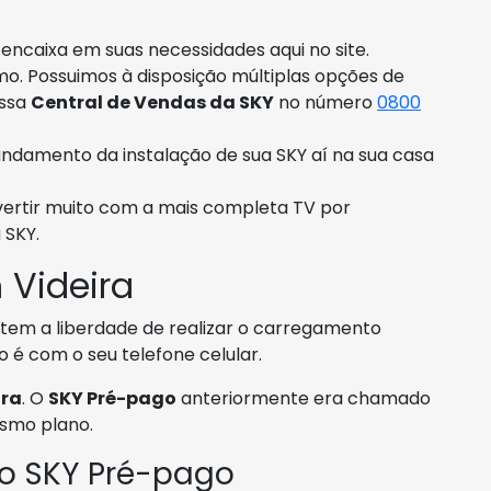
encaixa em suas necessidades aqui no site.
smo. Possuimos à disposição múltiplas opções de
ossa
Central de Vendas da SKY
no número
0800
ndamento da instalação de sua SKY aí na sua casa
ivertir muito com a mais completa TV por
 SKY.
Videira
em a liberdade de realizar o carregamento
é com o seu telefone celular.
ira
. O
SKY Pré-pago
anteriormente era chamado
esmo plano.
 o SKY Pré-pago