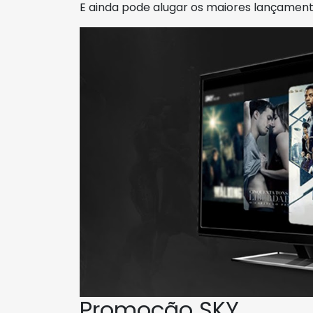
E ainda pode alugar os maiores lançament
Promoção SKY