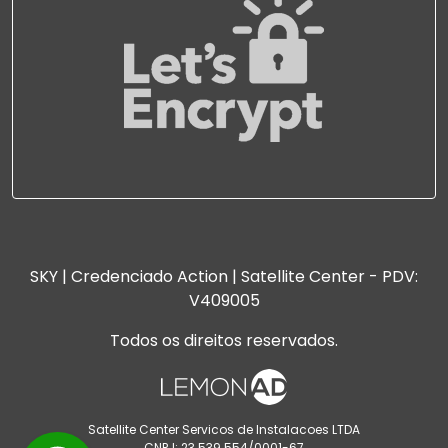
SKY | Credenciado Action | Satellite Center - PDV:
V409005
Todos os direitos reservados.
Satellite Center Servicos de Instalacoes LTDA
CNPJ: 23.539.554/0001-67