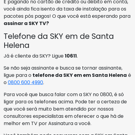
E pagando no cartão de crédito ou débito em conta,
você ainda fica isento da taxa de instalação para os
pacotes pós pagos! O que você está esperando para
assinar a SKY TV?
Telefone da SKY em de Santa
Helena
Já é cliente da SKY? Ligue
10611
.
Se não seja assinante e busca se tornar assinante,
ligue para o
telefone da SKY em em Santa Helena
é
o
0800 600 4990
.
Para você que busca falar com a SKY no 0800, é só
ligar para os telefones acima. Pode ter a certeza de
que você será muito bem atendido por nossos
consultores especialistas em oferecer o que há de
melhor em TV por Assinatura a você.