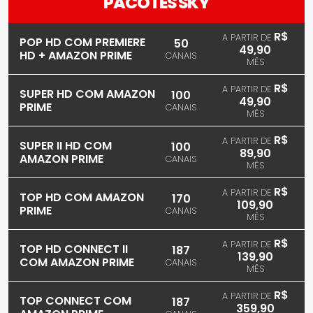
PACOTES SKY
R$
A PARTIR DE
POP HD COM PREMIERE
50
49,90
HD + AMAZON PRIME
CANAIS
MÊS
R$
A PARTIR DE
SUPER HD COM AMAZON
100
49,90
PRIME
CANAIS
MÊS
R$
A PARTIR DE
SUPER II HD COM
100
89,90
AMAZON PRIME
CANAIS
MÊS
R$
A PARTIR DE
TOP HD COM AMAZON
170
109,90
PRIME
CANAIS
MÊS
R$
A PARTIR DE
TOP HD CONNECT II
187
139,90
COM AMAZON PRIME
CANAIS
MÊS
R$
A PARTIR DE
TOP CONNECT COM
187
359,90