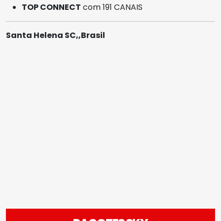
TOP CONNECT
com 191 CANAIS
Santa Helena SC,,Brasil