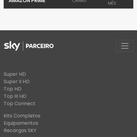
AMAZON PRIME
CANAIS
MÊS
Super HD
Super II HD
Top HD
Top III HD
Top Connect
Kits Completos
Equipamentos
Recargas SKY