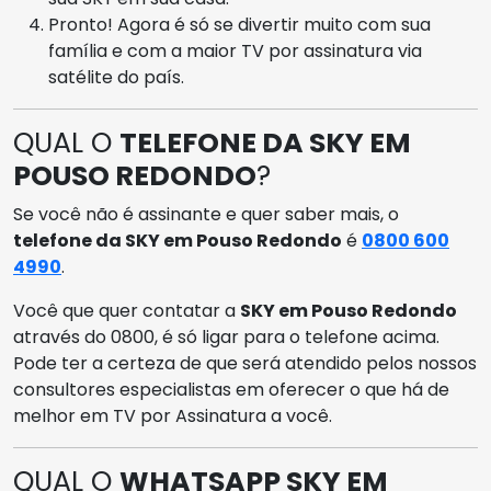
Pronto! Agora é só se divertir muito com sua
família e com a maior TV por assinatura via
satélite do país.
QUAL O
TELEFONE DA SKY EM
POUSO REDONDO
?
Se você não é assinante e quer saber mais, o
telefone da SKY em Pouso Redondo
é
0800 600
4990
.
Você que quer contatar a
SKY em Pouso Redondo
através do 0800, é só ligar para o telefone acima.
Pode ter a certeza de que será atendido pelos nossos
consultores especialistas em oferecer o que há de
melhor em TV por Assinatura a você.
QUAL O
WHATSAPP SKY EM