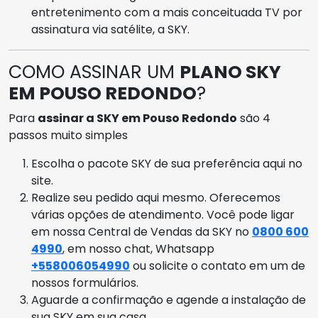
entretenimento com a mais conceituada TV por
assinatura via satélite, a SKY.
COMO ASSINAR UM
PLANO SKY
EM POUSO REDONDO
?
Para
assinar a SKY em Pouso Redondo
são 4
passos muito simples
Escolha o pacote SKY de sua preferência aqui no
site.
Realize seu pedido aqui mesmo. Oferecemos
várias opções de atendimento. Você pode ligar
em nossa Central de Vendas da SKY no
0800 600
4990
, em nosso chat, Whatsapp
+558006054990
ou solicite o contato em um de
nossos formulários.
Aguarde a confirmação e agende a instalação de
sua SKY em sua casa.