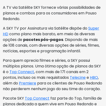
A TV via Satélite SKY fornece várias possibilidades de
planos e combos para os consumidores em Pouso
Redondo.
A SKY TV por Assinatura via Satélite dispõe do
Super
HD
como plano mais barato, em meio às diversas
opções de
pacotes pós-pagos
. Dispondo de mais
de 108 canais, com diversas opções de séries, filmes,
notícias, esportes e programação infantil.
Para quem aprecia filmes e séries, a SKY possui
múltiplos planos. Uma ótima opção de planos da SKY
é o
Top Connect
, com mais de 171 canais em 2
pontos, incluso os mais requisitados
Telecine
e
HBO
,
além do
Premiere
para os clientes de Pouso Redondo
não perderem nenhum jogo do seu time do coração.
Pacote SKY
Top Connect
faz parte do Top, família de
planos dedicada a quem vive em Pouso Redondo e