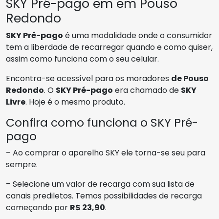
SKY Pré-pago em em Pouso
Redondo
SKY Pré-pago
é uma modalidade onde o consumidor
tem a liberdade de recarregar quando e como quiser,
assim como funciona com o seu celular.
Encontra-se acessível para os moradores
de Pouso
Redondo
. O
SKY Pré-pago
era chamado de
SKY
Livre
. Hoje é o mesmo produto.
Confira como funciona o SKY Pré-
pago
– Ao comprar o aparelho SKY ele torna-se seu para
sempre.
– Selecione um valor de recarga com sua lista de
canais prediletos. Temos possibilidades de recarga
começando por
R$ 23,90
.