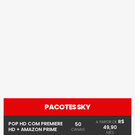
PACOTES SKY
R$
A PARTIR DE
POP HD COM PREMIERE
50
49,90
HD + AMAZON PRIME
CANAIS
MÊS