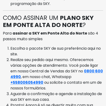
programação da SKY.
COMO ASSINAR UM
PLANO SKY
EM PONTE ALTA DO NORTE
?
Para
assinar a SKY em Ponte Alta do Norte
são 4
passos muito simples
Escolha o pacote SKY de sua preferência aqui no
site.
Realize seu pedido aqui mesmo. Oferecemos
várias opções de atendimento. Você pode ligar
em nossa Central de Vendas da SKY no
0800 600
4990
, em nosso chat, Whatsapp
+558006054990
ou solicite o contato em um de
nossos formulários.
Aguarde a confirmação e agende a instalação de
sua SKY em sua casa.
Pronto! Agora é só se divertir muito com sua