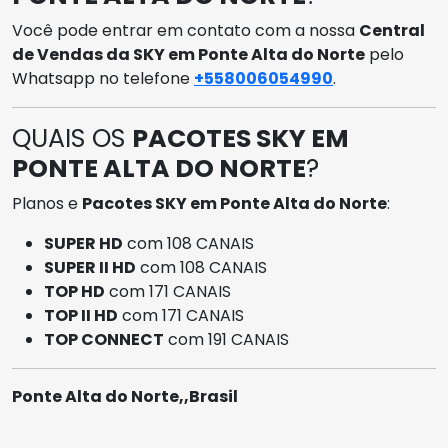
Você pode entrar em contato com a nossa
Central
de Vendas da SKY em Ponte Alta do Norte
pelo
Whatsapp no telefone
+558006054990
.
QUAIS OS
PACOTES SKY EM
PONTE ALTA DO NORTE
?
Planos e
Pacotes SKY em Ponte Alta do Norte
:
SUPER HD
com 108 CANAIS
SUPER II HD
com 108 CANAIS
TOP HD
com 171 CANAIS
TOP II HD
com 171 CANAIS
TOP CONNECT
com 191 CANAIS
Ponte Alta do Norte,,Brasil