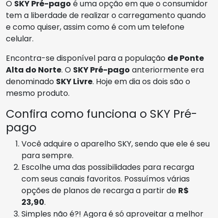
O
SKY Pré-pago
é uma opção em que o consumidor
tem a liberdade de realizar o carregamento quando
e como quiser, assim como é com um telefone
celular.
Encontra-se disponível para a população
de Ponte
Alta do Norte
. O
SKY Pré-pago
anteriormente era
denominado
SKY Livre
. Hoje em dia os dois são o
mesmo produto.
Confira como funciona o SKY Pré-
pago
Você adquire o aparelho SKY, sendo que ele é seu
para sempre.
Escolhe uma das possibilidades para recarga
com seus canais favoritos. Possuímos várias
opções de planos de recarga a partir de
R$
23,90
.
Simples não é?! Agora é só aproveitar a melhor