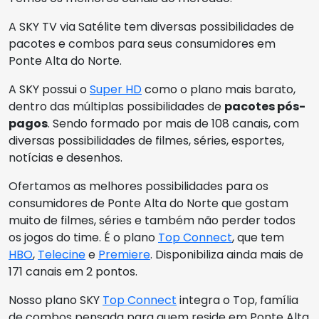
A SKY TV via Satélite tem diversas possibilidades de
pacotes e combos para seus consumidores em
Ponte Alta do Norte.
A SKY possui o
Super HD
como o plano mais barato,
dentro das múltiplas possibilidades de
pacotes pós-
pagos
. Sendo formado por mais de 108 canais, com
diversas possibilidades de filmes, séries, esportes,
notícias e desenhos.
Ofertamos as melhores possibilidades para os
consumidores de Ponte Alta do Norte que gostam
muito de filmes, séries e também não perder todos
os jogos do time. É o plano
Top Connect
, que tem
HBO
,
Telecine
e
Premiere
. Disponibiliza ainda mais de
171 canais em 2 pontos.
Nosso plano SKY
Top Connect
integra o Top, família
de combos pensada para quem reside em Ponte Alta