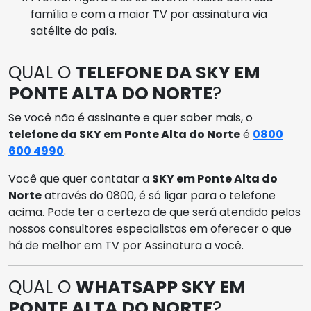
família e com a maior TV por assinatura via
satélite do país.
QUAL O
TELEFONE DA SKY EM
PONTE ALTA DO NORTE
?
Se você não é assinante e quer saber mais, o
telefone da SKY em Ponte Alta do Norte
é
0800
600 4990
.
Você que quer contatar a
SKY em Ponte Alta do
Norte
através do 0800, é só ligar para o telefone
acima. Pode ter a certeza de que será atendido pelos
nossos consultores especialistas em oferecer o que
há de melhor em TV por Assinatura a você.
QUAL O
WHATSAPP SKY EM
PONTE ALTA DO NORTE
?