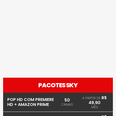
PACOTES SKY
R$
A PARTIR DE
POP HD COM PREMIERE
50
49,90
HD + AMAZON PRIME
CANAIS
MÊS