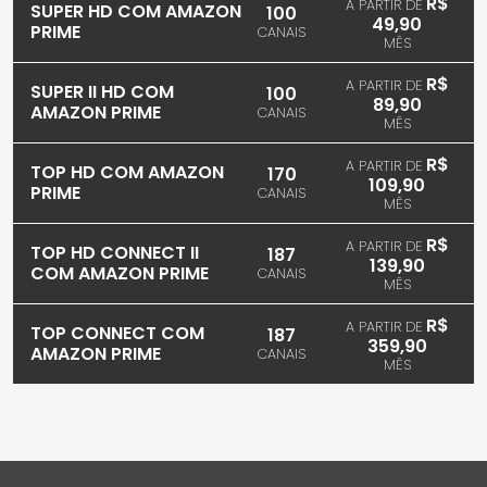
R$
A PARTIR DE
SUPER HD COM AMAZON
100
49,90
PRIME
CANAIS
MÊS
R$
A PARTIR DE
SUPER II HD COM
100
89,90
AMAZON PRIME
CANAIS
MÊS
R$
A PARTIR DE
TOP HD COM AMAZON
170
109,90
PRIME
CANAIS
MÊS
R$
A PARTIR DE
TOP HD CONNECT II
187
139,90
COM AMAZON PRIME
CANAIS
MÊS
R$
A PARTIR DE
TOP CONNECT COM
187
359,90
AMAZON PRIME
CANAIS
MÊS