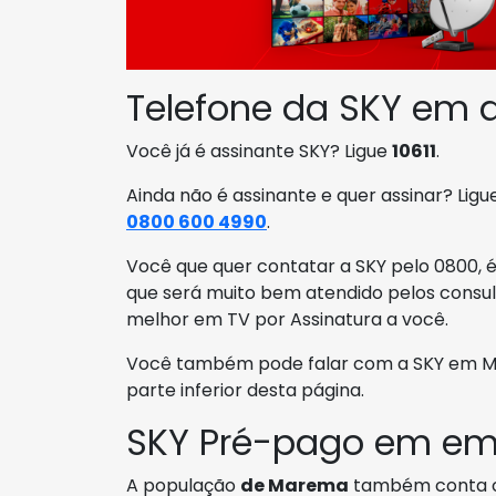
Telefone da SKY em
Você já é assinante SKY? Ligue
10611
.
Ainda não é assinante e quer assinar? Lig
0800 600 4990
.
Você que quer contatar a SKY pelo 0800, é
que será muito bem atendido pelos consul
melhor em TV por Assinatura a você.
Você também pode falar com a SKY em Ma
parte inferior desta página.
SKY Pré-pago em e
A população
de Marema
também conta 