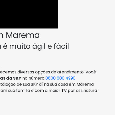
em Marema
 muito ágil e fácil
.
erecemos diversas opções de atendimento. Você
as da SKY
no número
0800 600 4990
talação de sua SKY aí na sua casa em Marema.
com sua família e com a maior TV por assinatura