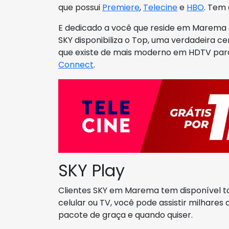
que possui
Premiere
,
Telecine
e
HBO
. Tem 
E dedicado a você que reside em Marema 
SKY disponibiliza o Top, uma verdadeira 
que existe de mais moderno em HDTV par
Connect
.
SKY Play
Clientes SKY em Marema tem disponível t
celular ou TV, você pode assistir milhares
pacote de graça e quando quiser.