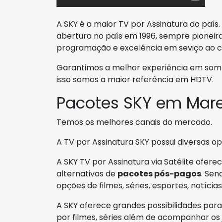
A SKY é a maior TV por Assinatura do paí
abertura no país em 1996, sempre pionei
programação e excelência em seviço ao 
Garantimos a melhor experiência em som
isso somos a maior referência em HDTV.
Pacotes SKY em Ma
Temos os melhores canais do mercado.
A TV por Assinatura SKY possui diversas 
A SKY TV por Assinatura via Satélite ofere
alternativas de
pacotes pós-pagos
. Sen
opções de filmes, séries, esportes, notícia
A SKY oferece grandes possibilidades pa
por filmes, séries além de acompanhar os