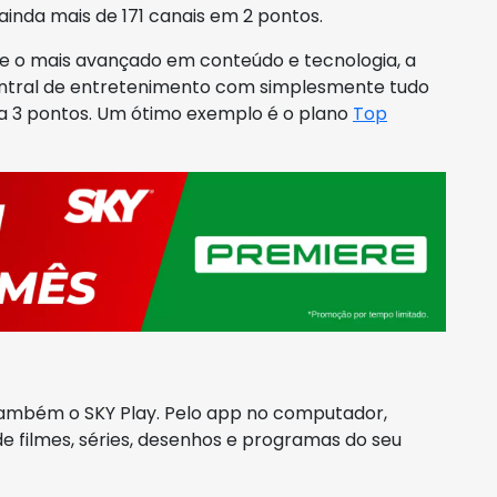
ainda mais de 171 canais em 2 pontos.
e o mais avançado em conteúdo e tecnologia, a
central de entretenimento com simplesmente tudo
a 3 pontos. Um ótimo exemplo é o plano
Top
ambém o SKY Play. Pelo app no computador,
 de filmes, séries, desenhos e programas do seu