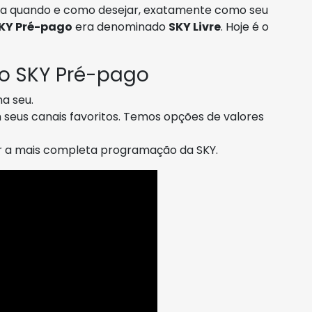
arga quando e como desejar, exatamente como seu
KY Pré-pago
era denominado
SKY Livre
. Hoje é o
 o SKY Pré-pago
a seu.
seus canais favoritos. Temos opções de valores
ar a mais completa programação da SKY.