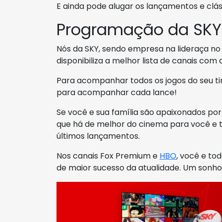
E ainda pode alugar os lançamentos e clá
Programação da SKY
Nós da SKY, sendo empresa na lideraça no 
disponibiliza a melhor lista de canais co
Para acompanhar todos os jogos do seu tim
para acompanhar cada lance!
Se você e sua família são apaixonados por
que há de melhor do cinema para você e to
últimos lançamentos.
Nos canais Fox Premium e
HBO
, você e tod
de maior sucesso da atualidade. Um sonho 