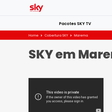
Pacotes SKY TV
Home
Cobertura SKY
Marema
SKY em Mar