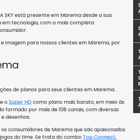
s. A SKY está presente em Marema desde a sua
ra em tecnologia, com a mais completa
consumidor.
 e imagem para nossos clientes em Marema, por
rema
opções de planos para seus clientes em Marema.
ce o
Super HD
como plano mais barato, em meio às
do formado por mais de 108 canais, com diversas
s e desenhos.
ra os consumidores de Marema que são apaixonados
 jogos do time. Se trata do combo
Top Connect
,