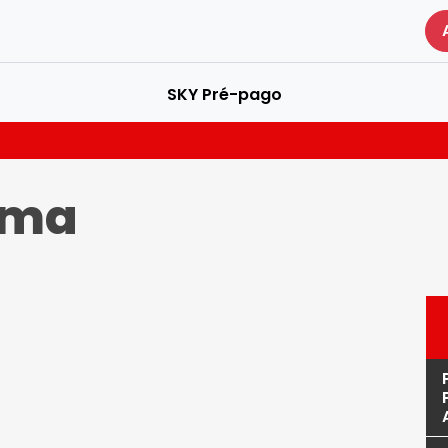
SKY Pré-pago
ema