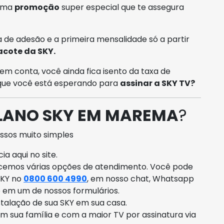
 uma
promoção
super especial que te assegura
 de adesão e a primeira mensalidade só a partir
acote da SKY.
em conta, você ainda fica isento da taxa de
 que você está esperando para
assinar a SKY TV?
LANO SKY EM MAREMA
?
ssos muito simples
a aqui no site.
ecemos várias opções de atendimento. Você pode
SKY no
0800 600 4990
, em nosso chat, Whatsapp
o em um de nossos formulários.
talação de sua SKY em sua casa.
om sua família e com a maior TV por assinatura via