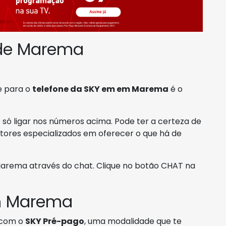
 de Marema
ue para o
telefone da SKY em em Marema
é o
 só ligar nos números acima. Pode ter a certeza de
tores especializados em oferecer o que há de
rema através do chat. Clique no botão CHAT na
m Marema
com o
SKY Pré-pago
, uma modalidade que te