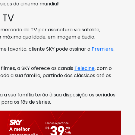
ssicos do cinema mundial!
 TV
mercado de TV por assinatura via satélite,
m a máxima qualidade, em imagem e áudio.
e favorito, cliente SKY pode assinar o
Premiere
,
 filmes, a SKY oferece os canais
Telecine
, com o
da a sua família, partindo dos clássicos até os
a a sua família terão à sua disposição os seriados
para os fãs de séries.