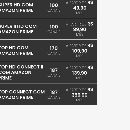
R$
A PARTIR DE
SUPER HD COM
100
49,90
AMAZON PRIME
CANAIS
MÊS
R$
A PARTIR DE
SUPER II HD COM
100
89,90
AMAZON PRIME
CANAIS
MÊS
R$
A PARTIR DE
TOP HD COM
170
109,90
AMAZON PRIME
CANAIS
MÊS
TOP HD CONNECT II
R$
A PARTIR DE
187
COM AMAZON
139,90
CANAIS
PRIME
MÊS
R$
A PARTIR DE
TOP CONNECT COM
187
359,90
AMAZON PRIME
CANAIS
MÊS