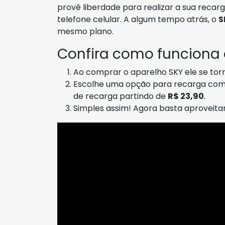
provê liberdade para realizar a sua rec
telefone celular. A algum tempo atrás, o
S
mesmo plano.
Confira como funciona
Ao comprar o aparelho SKY ele se torn
Escolhe uma opção para recarga com 
de recarga partindo de
R$ 23,90
.
Simples assim! Agora basta aproveit