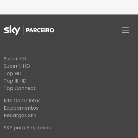
Super HD
Super II HD
Top HD
Top III HD
Top Connect
Kits Completos
Equipamentos
Recargas SKY
SKY para Empresas