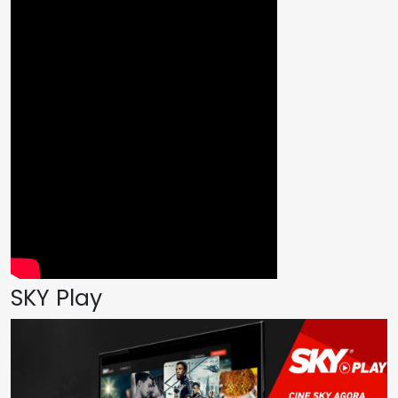
SKY Play