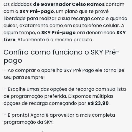
Os cidadãos
de Governador Celso Ramos
contam
com o
SKY Pré-pago
, um plano que te provê
liberdade para realizar a sua recarga como e quando
quiser, exatamente como em seu telefone celular. A
algum tempo, o
SKY Pré-pago
era denominado
SKY
Livre
. Atualmente é o mesmo produto.
Confira como funciona o SKY Pré-
pago
– Ao comprar o aparelho SKY Pré Pago ele torna-se
seu para sempre!
– Escolhe umas das opções de recarga com sua lista
de programação preferida. Dispomos múltiplas
opções de recarga começando por
R$ 23,90
.
– E pronto! Agora é aproveitar a mais completa
programação da SKY.