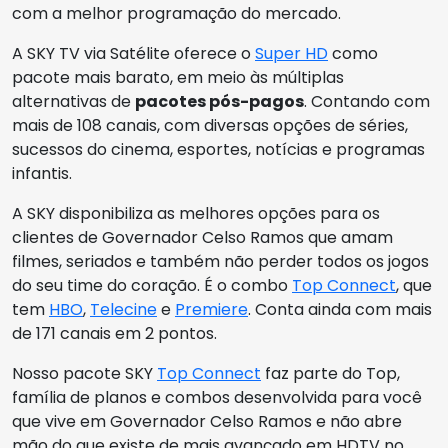
com a melhor programação do mercado.
A SKY TV via Satélite oferece o
Super HD
como
pacote mais barato, em meio às múltiplas
alternativas de
pacotes pós-pagos
. Contando com
mais de 108 canais, com diversas opções de séries,
sucessos do cinema, esportes, notícias e programas
infantis.
A SKY disponibiliza as melhores opções para os
clientes de Governador Celso Ramos que amam
filmes, seriados e também não perder todos os jogos
do seu time do coração. É o combo
Top Connect
, que
tem
HBO
,
Telecine
e
Premiere
. Conta ainda com mais
de 171 canais em 2 pontos.
Nosso pacote SKY
Top Connect
faz parte do Top,
família de planos e combos desenvolvida para você
que vive em Governador Celso Ramos e não abre
mão do que existe de mais avançado em HDTV no