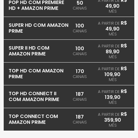
R$
A PARTIR DE
POP HD COM PREMIERE
50
49,90
HD + AMAZON PRIME
CANAIS
MÊS
R$
A PARTIR DE
SUPER HD COM AMAZON
100
49,90
PRIME
CANAIS
MÊS
R$
A PARTIR DE
SUPER II HD COM
100
89,90
AMAZON PRIME
CANAIS
MÊS
R$
A PARTIR DE
TOP HD COM AMAZON
170
109,90
PRIME
CANAIS
MÊS
R$
A PARTIR DE
TOP HD CONNECT II
187
139,90
COM AMAZON PRIME
CANAIS
MÊS
R$
A PARTIR DE
TOP CONNECT COM
187
359,90
AMAZON PRIME
CANAIS
MÊS