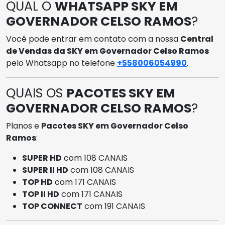
QUAL O
WHATSAPP SKY EM
GOVERNADOR CELSO RAMOS
?
Você pode entrar em contato com a nossa
Central
de Vendas da SKY em Governador Celso Ramos
pelo Whatsapp no telefone
+558006054990
.
QUAIS OS
PACOTES SKY EM
GOVERNADOR CELSO RAMOS
?
Planos e
Pacotes SKY em Governador Celso
Ramos
:
SUPER HD
com 108 CANAIS
SUPER II HD
com 108 CANAIS
TOP HD
com 171 CANAIS
TOP II HD
com 171 CANAIS
TOP CONNECT
com 191 CANAIS