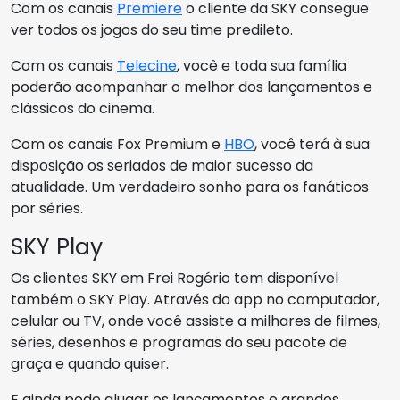
Com os canais
Premiere
o cliente da SKY consegue
ver todos os jogos do seu time predileto.
Com os canais
Telecine
, você e toda sua família
poderão acompanhar o melhor dos lançamentos e
clássicos do cinema.
Com os canais Fox Premium e
HBO
, você terá à sua
disposição os seriados de maior sucesso da
atualidade. Um verdadeiro sonho para os fanáticos
por séries.
SKY Play
Os clientes SKY em Frei Rogério tem disponível
também o SKY Play. Através do app no computador,
celular ou TV, onde você assiste a milhares de filmes,
séries, desenhos e programas do seu pacote de
graça e quando quiser.
E ainda pode alugar os lançamentos e grandes