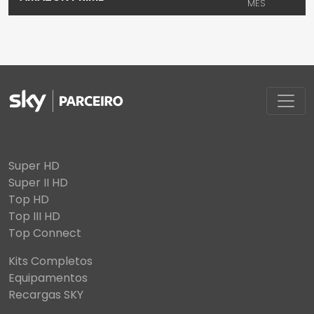
MÊS
Super HD
Super II HD
Top HD
Top III HD
Top Connect
Kits Completos
Equipamentos
Recargas SKY