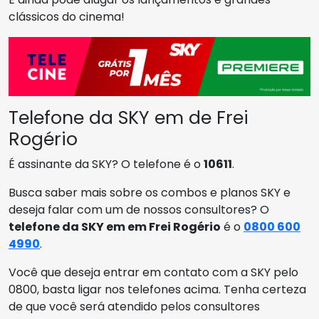
clássicos do cinema!
Telefone da SKY em de Frei
Rogério
É assinante da SKY? O telefone é o
10611
.
Busca saber mais sobre os combos e planos SKY e
deseja falar com um de nossos consultores? O
telefone da SKY em em Frei Rogério
é o
0800 600
4990
.
Você que deseja entrar em contato com a SKY pelo
0800, basta ligar nos telefones acima. Tenha certeza
de que você será atendido pelos consultores