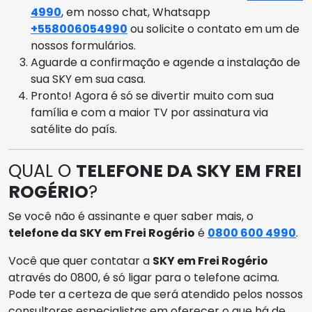
4990
, em nosso chat, Whatsapp
+558006054990
ou solicite o contato em um de
nossos formulários.
Aguarde a confirmação e agende a instalação de
sua SKY em sua casa.
Pronto! Agora é só se divertir muito com sua
família e com a maior TV por assinatura via
satélite do país.
QUAL O
TELEFONE DA SKY EM FREI
ROGÉRIO
?
Se você não é assinante e quer saber mais, o
telefone da SKY em Frei Rogério
é
0800 600 4990
.
Você que quer contatar a
SKY em Frei Rogério
através do 0800, é só ligar para o telefone acima.
Pode ter a certeza de que será atendido pelos nossos
consultores especialistas em oferecer o que há de