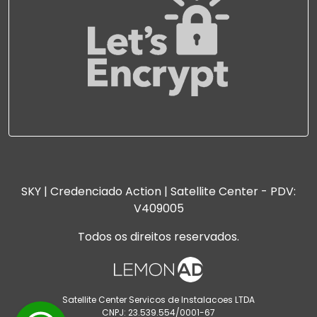
SKY | Credenciado Action | Satellite Center - PDV:
V409005
Todos os direitos reservados.
Satellite Center Servicos de Instalacoes LTDA
CNPJ: 23.539.554/0001-67