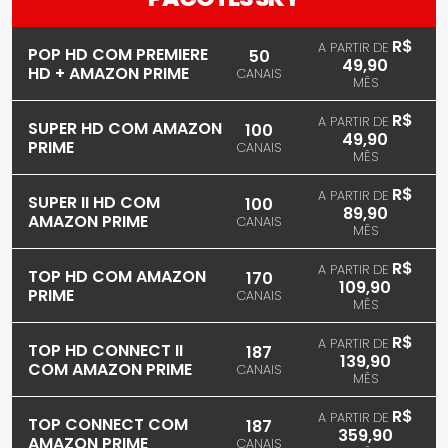
R$
A PARTIR DE
POP HD COM PREMIERE
50
49,90
HD + AMAZON PRIME
CANAIS
MÊS
R$
A PARTIR DE
SUPER HD COM AMAZON
100
49,90
PRIME
CANAIS
MÊS
R$
A PARTIR DE
SUPER II HD COM
100
89,90
AMAZON PRIME
CANAIS
MÊS
R$
A PARTIR DE
TOP HD COM AMAZON
170
109,90
PRIME
CANAIS
MÊS
R$
A PARTIR DE
TOP HD CONNECT II
187
139,90
COM AMAZON PRIME
CANAIS
MÊS
R$
A PARTIR DE
TOP CONNECT COM
187
359,90
AMAZON PRIME
CANAIS