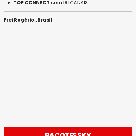
TOP CONNECT
com 191 CANAIS
Frei Rogério,,Brasil
PACOTES SKY