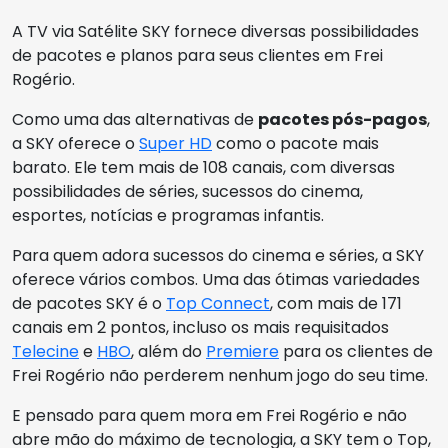
A TV via Satélite SKY fornece diversas possibilidades
de pacotes e planos para seus clientes em Frei
Rogério.
Como uma das alternativas de
pacotes pós-pagos
,
a SKY oferece o
Super HD
como o pacote mais
barato. Ele tem mais de 108 canais, com diversas
possibilidades de séries, sucessos do cinema,
esportes, notícias e programas infantis.
Para quem adora sucessos do cinema e séries, a SKY
oferece vários combos. Uma das ótimas variedades
de pacotes SKY é o
Top Connect
, com mais de 171
canais em 2 pontos, incluso os mais requisitados
Telecine
e
HBO
, além do
Premiere
para os clientes de
Frei Rogério não perderem nenhum jogo do seu time.
E pensado para quem mora em Frei Rogério e não
abre mão do máximo de tecnologia, a SKY tem o Top,