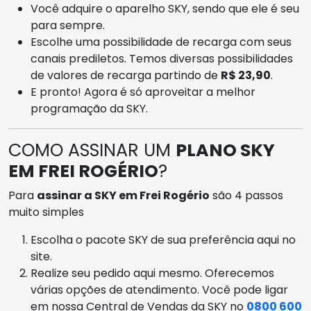
Você adquire o aparelho SKY, sendo que ele é seu
para sempre.
Escolhe uma possibilidade de recarga com seus
canais prediletos. Temos diversas possibilidades
de valores de recarga partindo de
R$ 23,90
.
E pronto! Agora é só aproveitar a melhor
programação da SKY.
COMO ASSINAR UM
PLANO SKY
EM FREI ROGÉRIO
?
Para
assinar a SKY em Frei Rogério
são 4 passos
muito simples
Escolha o pacote SKY de sua preferência aqui no
site.
Realize seu pedido aqui mesmo. Oferecemos
várias opções de atendimento. Você pode ligar
em nossa Central de Vendas da SKY no
0800 600