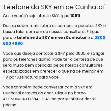
Telefone da SKY em de Cunhataí
Caso você já seja cliente SKY, ligue
10611
.
Deseja saber mais sobre os combos e pacotes SKY e
busca falar com um de nossos consultores? Ligue
para o
telefone da SKY em em Cunhataí
é o
0800
600 4990
.
Você que deseja contatar a SKY pelo 0800, é só ligar
para os telefones acima. Pode ter a certeza de que
será muito bem atendido pelos nossos consultores
especializados em oferecer o que há de melhor em
TV por Assinatura para você.
Você também pode conversar com a SKY em
Cunhataí através do chat. Clique no botão
ATENDIMENTO VIA CHAT na parte inferior desta
página.