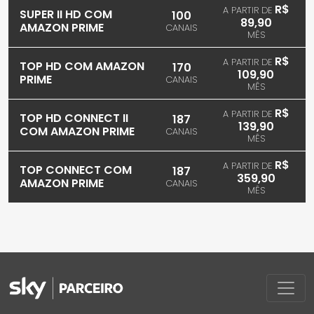
R$
A PARTIR DE
SUPER II HD COM
100
89,90
AMAZON PRIME
CANAIS
MÊS
R$
A PARTIR DE
TOP HD COM AMAZON
170
109,90
PRIME
CANAIS
MÊS
R$
A PARTIR DE
TOP HD CONNECT II
187
139,90
COM AMAZON PRIME
CANAIS
MÊS
R$
A PARTIR DE
TOP CONNECT COM
187
359,90
AMAZON PRIME
CANAIS
MÊS