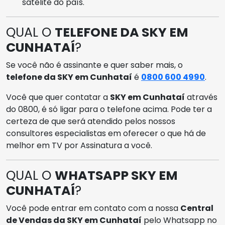
satélite do país.
QUAL O
TELEFONE DA SKY EM
CUNHATAÍ
?
Se você não é assinante e quer saber mais, o
telefone da SKY em Cunhataí
é
0800 600 4990
.
Você que quer contatar a
SKY em Cunhataí
através
do 0800, é só ligar para o telefone acima. Pode ter a
certeza de que será atendido pelos nossos
consultores especialistas em oferecer o que há de
melhor em TV por Assinatura a você.
QUAL O
WHATSAPP SKY EM
CUNHATAÍ
?
Você pode entrar em contato com a nossa
Central
de Vendas da SKY em Cunhataí
pelo Whatsapp no