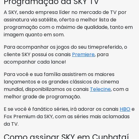
Programação da SKY TV
A SKY, sendo empresa líder no mercado de TV por
assinatura via satélite, oferta a melhor lista de
programação com o máximo de qualidade, tanto em
imagem quanto em som.
Para acompanhar os jogos do seu timepreferido, o
cliente SKY possui os canais
Premiere
, para
acompanhar cada lance!
Para você e sua família assistirem os maiores
lançamentos e os grandes clássicos do cinema
mundial, disponibilizamos os canais
Telecine
, com a
melhor grade de programação.
E se você é fanático séries, irá adorar os canais
HBO
e
Fox Premium da SKY, com as séries mais aclamadas
da TV.
Como assinar SKY em Cunhataí