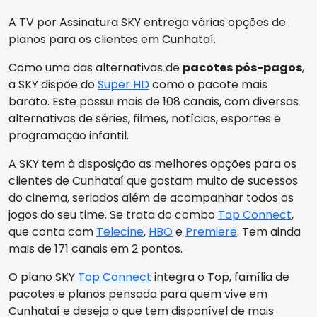
A TV por Assinatura SKY entrega várias opções de
planos para os clientes em Cunhataí.
Como uma das alternativas de
pacotes pós-pagos
,
a SKY dispõe do
Super HD
como o pacote mais
barato. Este possui mais de 108 canais, com diversas
alternativas de séries, filmes, notícias, esportes e
programação infantil.
A SKY tem à disposição as melhores opções para os
clientes de Cunhataí que gostam muito de sucessos
do cinema, seriados além de acompanhar todos os
jogos do seu time. Se trata do combo
Top Connect
,
que conta com
Telecine
,
HBO
e
Premiere
. Tem ainda
mais de 171 canais em 2 pontos.
O plano SKY
Top Connect
integra o Top, família de
pacotes e planos pensada para quem vive em
Cunhataí e deseja o que tem disponível de mais