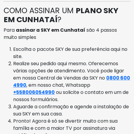
COMO ASSINAR UM
PLANO SKY
EM CUNHATAÍ
?
Para
assinar a SKY em Cunhataí
são 4 passos
muito simples
Escolha o pacote SKY de sua preferência aqui no
site.
Realize seu pedido aqui mesmo. Oferecemos
várias opções de atendimento. Você pode ligar
em nossa Central de Vendas da SKY no
0800 600
4990
, em nosso chat, Whatsapp
+558006054990
ou solicite o contato em um de
nossos formulários.
Aguarde a confirmação e agende a instalação de
sua SKY em sua casa.
Pronto! Agora é só se divertir muito com sua
família e com a maior TV por assinatura via