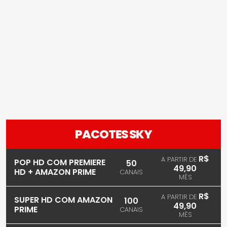
PACOTES SKY
R$
A PARTIR DE
POP HD COM PREMIERE
50
49,90
HD + AMAZON PRIME
CANAIS
MÊS
R$
A PARTIR DE
SUPER HD COM AMAZON
100
49,90
PRIME
CANAIS
MÊS