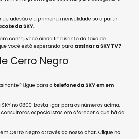
 de adesão e a primeira mensalidade só a partir
acote da SKY.
em conta, você ainda fica isento da taxa de
 que você está esperando para
assinar a SKY TV?
de Cerro Negro
ssinante? Ligue para o
telefone da SKY em em
SKY no 0800, basta ligar para os números acima.
 consultores especialistas em oferecer o que há de
m Cerro Negro através do nosso chat. Clique no