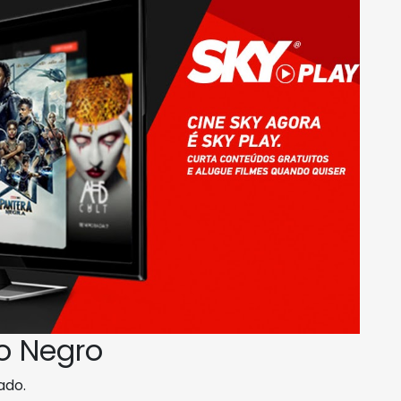
o Negro
ado.