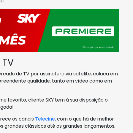
a.
 TV
cado de TV por assinatura via satélite, coloca em
urpreendente qualidade, tanto em vídeo como em
e favorito, cliente SKY tem à sua disposição o
ogada!
erece os canais
Telecine
, com o que há de melhor
os grandes clássicos até os grandes lançamentos.