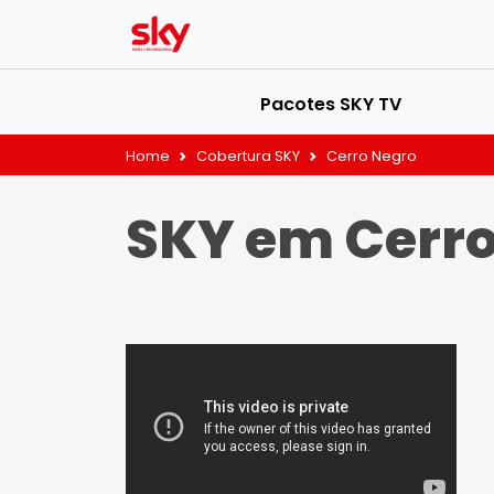
Pacotes SKY TV
Home
Cobertura SKY
Cerro Negro
SKY em Cerro