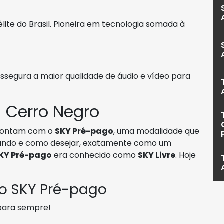
élite do Brasil. Pioneira em tecnologia somada à
ssegura a maior qualidade de áudio e vídeo para
 Cerro Negro
ontam com o
SKY Pré-pago
, uma modalidade que
uando e como desejar, exatamente como um
KY Pré-pago
era conhecido como
SKY Livre
. Hoje
 o SKY Pré-pago
 para sempre!