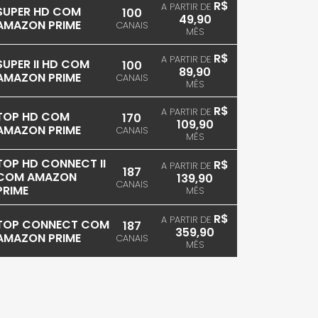
R$
A PARTIR DE
SUPER HD COM
100
49,90
AMAZON PRIME
CANAIS
MÊS
R$
A PARTIR DE
SUPER II HD COM
100
89,90
AMAZON PRIME
CANAIS
MÊS
R$
A PARTIR DE
TOP HD COM
170
109,90
AMAZON PRIME
CANAIS
MÊS
TOP HD CONNECT II
R$
A PARTIR DE
187
COM AMAZON
139,90
CANAIS
PRIME
MÊS
R$
A PARTIR DE
TOP CONNECT COM
187
359,90
AMAZON PRIME
CANAIS
MÊS