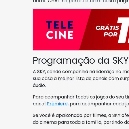
botão CHAT na parte de baixo desta págin
Programação da SKY
A SKY, sendo companhia na lideraça no mer
sua casa a melhor lista de canais com s
áudio.
Para acompanhar todos os jogos do seu tim
canal
Premiere
, para acompanhar cada j
Se você é apaixonado por filmes, a SKY of
do cinema para toda a família, partindo d