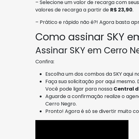
– Selecione um valor de recarga com seus 
valores de recarga a partir de
R$ 23,90
.
– Prático e rápido não é?! Agora basta a
Como assinar SKY em
Assinar SKY em Cerro Ne
Confira:
Escolha um dos combos da SKY aqui no
Faça sua solicitação por aqui mesmo. 
Você pode ligar para nossa
Central 
Aguarde a confirmação realize o age
Cerro Negro.
Pronto! Agora é só se divertir muito c