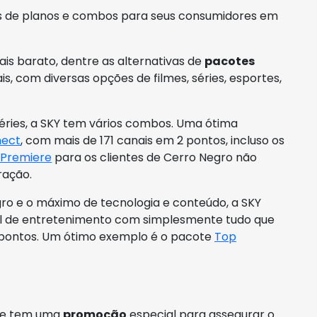
es de planos e combos para seus consumidores em
s barato, dentre as alternativas de
pacotes
is, com diversas opções de filmes, séries, esportes,
séries, a SKY tem vários combos. Uma ótima
nect
, com mais de 171 canais em 2 pontos, incluso os
Premiere
para os clientes de Cerro Negro não
ração.
ro e o máximo de tecnologia e conteúdo, a SKY
ral de entretenimento com simplesmente tudo que
 pontos. Um ótimo exemplo é o pacote
Top
pre tem uma
promoção
especial para assegurar o