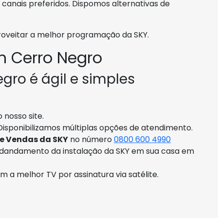
canais preferidos. Dispomos alternativas de
proveitar a melhor programação da SKY.
 Cerro Negro
gro é ágil e simples
 nosso site.
Disponibilizamos múltiplas opções de atendimento.
de Vendas da SKY
no número
0800 600 4990
ndandamento da instalação da SKY em sua casa em
om a melhor TV por assinatura via satélite.