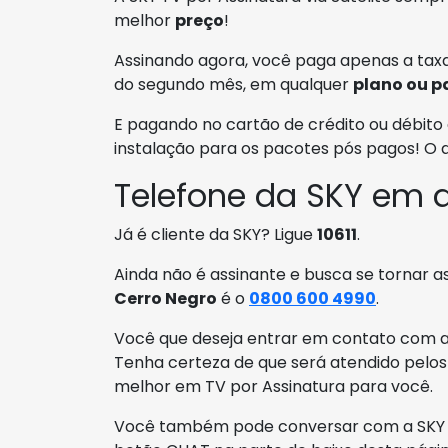
melhor
preço
!
Assinando agora, você paga apenas a taxa
do segundo mês, em qualquer
plano ou p
E pagando no cartão de crédito ou débito 
instalação para os pacotes pós pagos! O
Telefone da SKY em 
Já é cliente da SKY? Ligue
10611
.
Ainda não é assinante e busca se tornar a
Cerro Negro
é o
0800 600 4990
.
Você que deseja entrar em contato com a 
Tenha certeza de que será atendido pelos
melhor em TV por Assinatura para você.
Você também pode conversar com a SKY e