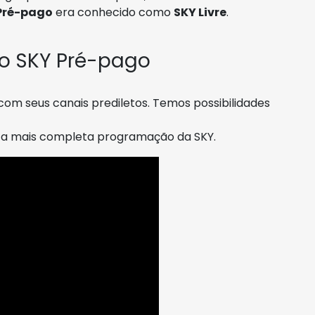
Pré-pago
era conhecido como
SKY Livre
.
 o SKY Pré-pago
com seus canais prediletos. Temos possibilidades
r a mais completa programação da SKY.