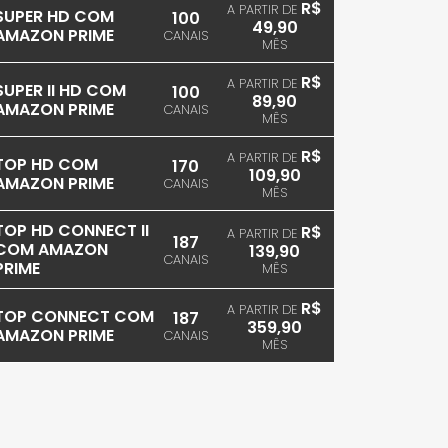
R$
A PARTIR DE
SUPER HD COM
100
49,90
AMAZON PRIME
CANAIS
MÊS
R$
A PARTIR DE
SUPER II HD COM
100
89,90
AMAZON PRIME
CANAIS
MÊS
R$
A PARTIR DE
TOP HD COM
170
109,90
AMAZON PRIME
CANAIS
MÊS
TOP HD CONNECT II
R$
A PARTIR DE
187
COM AMAZON
139,90
CANAIS
PRIME
MÊS
R$
A PARTIR DE
TOP CONNECT COM
187
359,90
AMAZON PRIME
CANAIS
MÊS