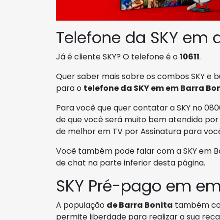
Telefone da SKY em d
Já é cliente SKY? O telefone é o
10611
.
Quer saber mais sobre os combos SKY e b
para o
telefone da SKY em em Barra Bo
Para você que quer contatar a SKY no 0800
de que você será muito bem atendido por 
de melhor em TV por Assinatura para voc
Você também pode falar com a SKY em Barr
de chat na parte inferior desta página.
SKY Pré-pago em em 
A população
de Barra Bonita
também co
permite liberdade para realizar a sua r