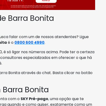
e Barra Bonita
usca falar com um de nossos atendentes? Ligue
nita
é o
0800 600 4990
.
, é só ligar nos números acima. Pode ter a certeza
consultores especializados em oferecer o que há
ê.
a Bonita através do chat. Basta clicar no botão
Barra Bonita
nta com o
SKY Pré-pago
, uma opção que te
ecarga quando e como quiser, exatamente como um