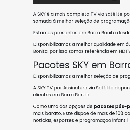
A SKY é a mais completa TV via satélite por
somada à melhor seleção de programaçã
Estamos presentes em Barra Bonita desde a
Disponibilizamos a melhor qualidade em á
Bonita, por isso somos referência em HDTV
Pacotes SKY em Barr
Disponibilizamos a melhor seleção de pr
A SKY TV por Assinatura via Satélite dispon
clientes em Barra Bonita.
Como uma das opções de
pacotes pós-
mais barato. Este dispõe de mais de 108 can
notícias, esportes e programação infantil.