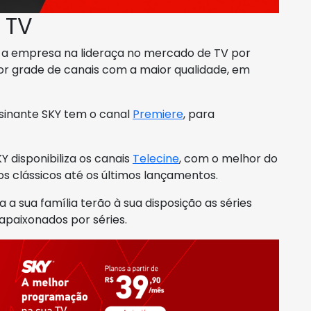
 TV
do a empresa na lideraça no mercado de TV por
elhor grade de canais com a maior qualidade, em
sinante SKY tem o canal
Premiere
, para
Y disponibiliza os canais
Telecine
, com o melhor do
os clássicos até os últimos lançamentos.
a a sua família terão à sua disposição as séries
paixonados por séries.