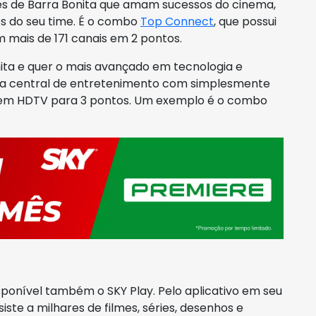
es de Barra Bonita que amam sucessos do cinema,
os do seu time. É o combo
Top Connect
, que possui
m mais de 171 canais em 2 pontos.
ita e quer o mais avançado em tecnologia e
ra central de entretenimento com simplesmente
o em HDTV para 3 pontos. Um exemplo é o combo
sponível também o SKY Play. Pelo aplicativo em seu
iste a milhares de filmes, séries, desenhos e