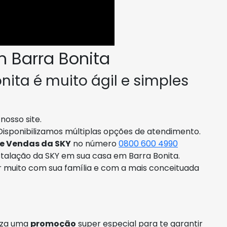
 Barra Bonita
nita é muito ágil e simples
nosso site.
Disponibilizamos múltiplas opções de atendimento.
de Vendas da SKY
no número
0800 600 4990
talação da SKY em sua casa em Barra Bonita.
er muito com sua família e com a mais conceituada
liza uma
promoção
super especial para te garantir