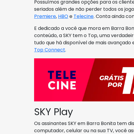
Possuímos grandes opções para os client
seriados além de não perder todos os jog
Premiere
,
HBO
e
Telecine
. Conta ainda co
E dedicado a você que mora em Barra Bon
conteúdo, a SKY tem o Top, uma verdadei
tudo que há disponível de mais avançad
Top Connect
.
SKY Play
Os assinantes SKY em Barra Bonita tem di
computador, celular ou na sua TV, você ass