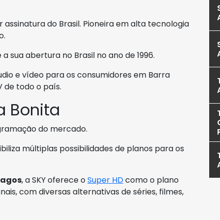
 assinatura do Brasil. Pioneira em alta tecnologia
o.
 sua abertura no Brasil no ano de 1996.
udio e vídeo para os consumidores em Barra
 de todo o país.
a Bonita
ogramação do mercado.
ibiliza múltiplas possibilidades de planos para os
pagos
, a SKY oferece o
Super HD
como o plano
ais, com diversas alternativas de séries, filmes,