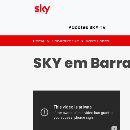
Pacotes SKY TV
Home
Cobertura SKY
Barra Bonita
SKY em Barra